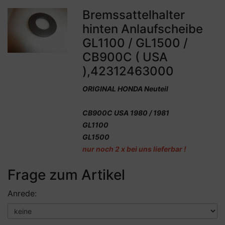
Bremssattelhalter
hinten Anlaufscheibe
GL1100 / GL1500 /
CB900C ( USA
),42312463000
ORIGINAL HONDA Neuteil
CB900C USA 1980 / 1981
GL1100
GL1500
nur noch 2 x bei uns lieferbar !
Frage zum Artikel
Anrede: