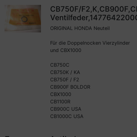
CB750F/F2,K,CB900F,C
Ventilfeder,1477642200
ORIGINAL HONDA Neuteil
Für die Doppelnocken Vierzylinder
und CBX1000
CB750C
CB750K / KA
CB750F / F2
CB900F BOLDOR
CBX1000
CB1100R
CB900C USA
CB1000C USA