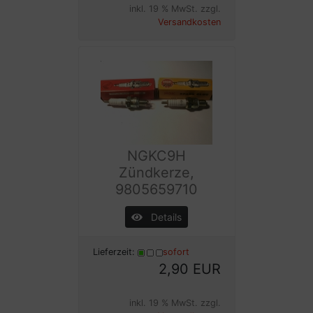
inkl. 19 % MwSt. zzgl.
Versandkosten
NGKC9H
Zündkerze,
9805659710
Details
Lieferzeit:
sofort
2,90 EUR
inkl. 19 % MwSt. zzgl.