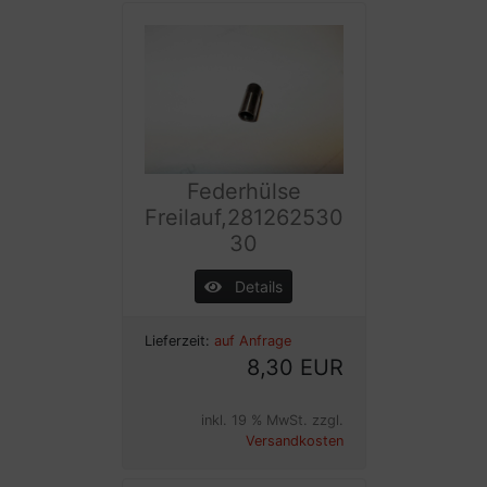
Federhülse
Freilauf,281262530
30
Details
Lieferzeit:
auf Anfrage
8,30 EUR
inkl. 19 % MwSt. zzgl.
Versandkosten