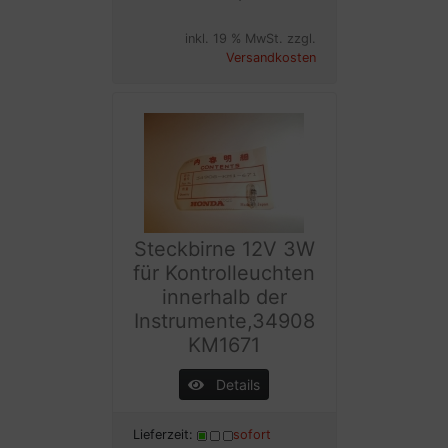
inkl. 19 % MwSt. zzgl.
Versandkosten
Steckbirne 12V 3W
für Kontrolleuchten
innerhalb der
Instrumente,34908
KM1671
Details
Lieferzeit:
sofort