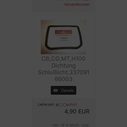
Versandkosten
CB,CG,MT,H100
Dichtung
Schlußlicht,337091
66003
Details
Lieferzeit:
sofort
4,90 EUR
inkl. 19 % MwSt. zzgl.