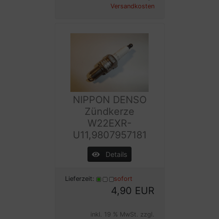
Versandkosten
NIPPON DENSO
Zündkerze
W22EXR-
U11,9807957181
Details
Lieferzeit:
sofort
4,90 EUR
inkl. 19 % MwSt. zzgl.