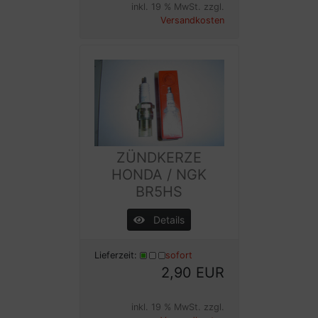
inkl. 19 % MwSt. zzgl.
Versandkosten
ZÜNDKERZE
HONDA / NGK
BR5HS
Details
Lieferzeit:
sofort
2,90 EUR
inkl. 19 % MwSt. zzgl.