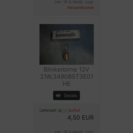
inkl. 19 % MwSt. zzgl.
Versandkosten
Blinkerbirne 12V
21W,34908ST3E01
HE
Details
Lieferzeit:
sofort
4,50 EUR
inkl. 19 % MwSt. zzgl.