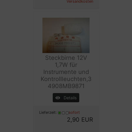
Versandkosten
Steckbirne 12V
1,7W für
Instrumente und
Kontrollleuchten,3
4908MB9871
Details
Lieferzeit:
sofort
2,90 EUR