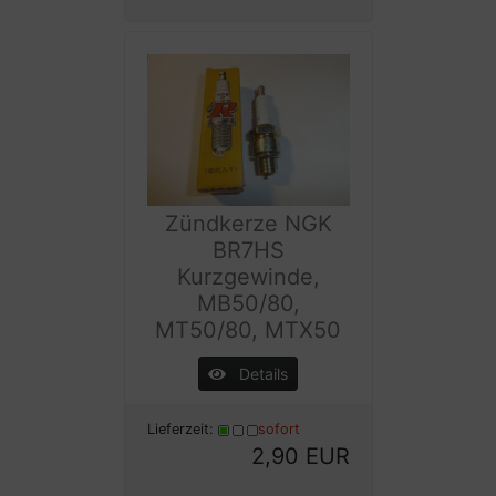
Zündkerze NGK
BR7HS
Kurzgewinde,
MB50/80,
MT50/80, MTX50
Details
Lieferzeit:
sofort
2,90 EUR