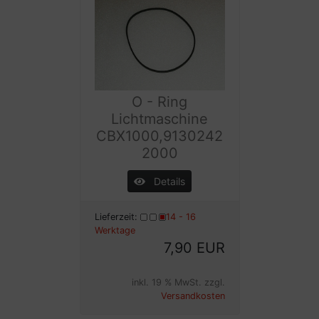
O - Ring
Lichtmaschine
CBX1000,9130242
2000
Details
Lieferzeit:
14 - 16
Werktage
7,90 EUR
inkl. 19 % MwSt. zzgl.
Versandkosten