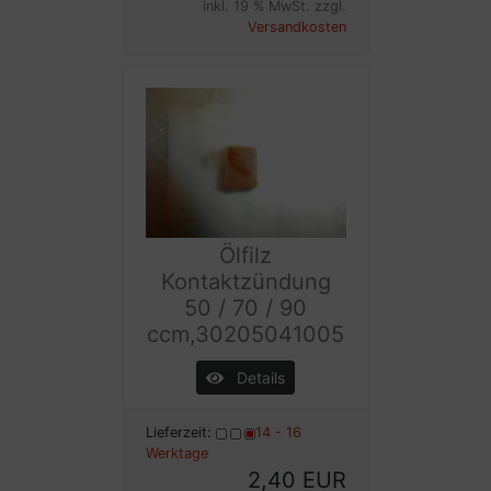
inkl. 19 % MwSt. zzgl.
Versandkosten
Ölfilz
Kontaktzündung
50 / 70 / 90
ccm,30205041005
Details
Lieferzeit:
14 - 16
Werktage
2,40 EUR