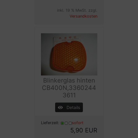
inkl. 19 % MwSt. zzgl.
Versandkosten
Blinkerglas hinten
CB400N,3360244
3611
Details
Lieferzeit:
sofort
5,90 EUR