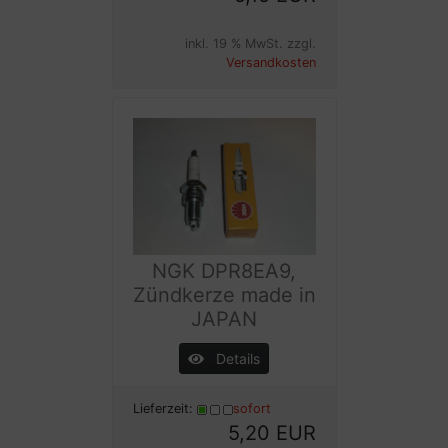
inkl. 19 % MwSt. zzgl.
Versandkosten
NGK DPR8EA9,
Zündkerze made in
JAPAN
Details
Lieferzeit:
sofort
5,20 EUR