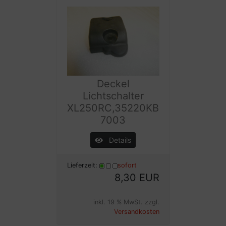
Deckel
Lichtschalter
XL250RC,35220KB
7003
Details
Lieferzeit:
sofort
8,30 EUR
inkl. 19 % MwSt. zzgl.
Versandkosten