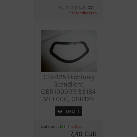
inkl. 19 % MwSt. zzgl.
Versandkosten
CBR125 Dichtung
Standlicht
CBR1000RR,33184
MEL000, CBR125
Details
Lieferzeit:
sofort
7,40 EUR