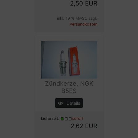
2,50 EUR
inkl. 19 % MwSt. zzgl.
Versandkosten
Zündkerze, NGK
B5ES
Details
Lieferzeit:
sofort
2,62 EUR