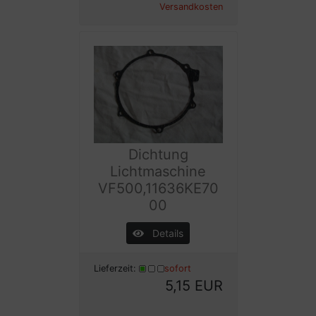
Versandkosten
Dichtung
Lichtmaschine
VF500,11636KE70
00
Details
Lieferzeit:
sofort
5,15 EUR