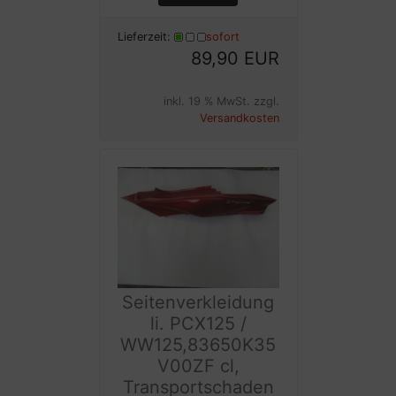
Lieferzeit:
sofort
89,90 EUR
inkl. 19 % MwSt. zzgl.
Versandkosten
Seitenverkleidung
li. PCX125 /
WW125,83650K35
V00ZF cl,
Transportschaden