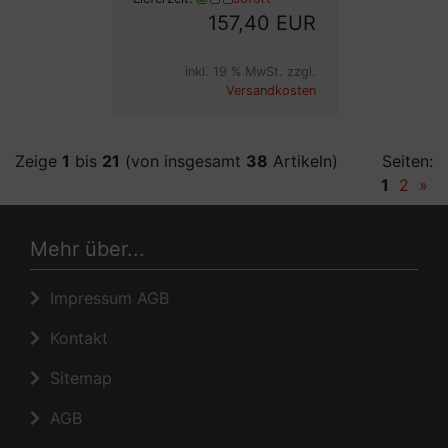
157,40 EUR
inkl. 19 % MwSt. zzgl.
Versandkosten
Zeige
1
bis
21
(von insgesamt
38
Artikeln)
Seiten:
1
2
»
Mehr über...
Impressum AGB
Kontakt
Sitemap
AGB