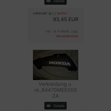
Details
Lieferzeit:
sofort
93,45 EUR
inkl. 19 % MwSt. zzgl.
Versandkosten
Verkleidung u.
re.,64470MEE000
ZA
Details