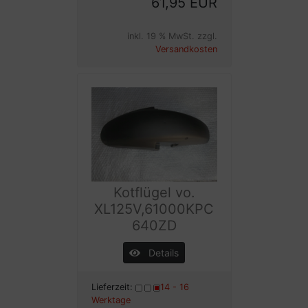
61,95 EUR
inkl. 19 % MwSt. zzgl.
Versandkosten
Kotflügel vo.
XL125V,61000KPC
640ZD
Details
Lieferzeit:
14 - 16
Werktage