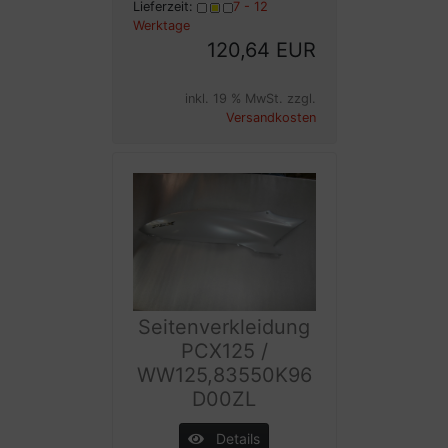
Lieferzeit:
7 - 12
Werktage
120,64 EUR
inkl. 19 % MwSt. zzgl.
Versandkosten
Seitenverkleidung
PCX125 /
WW125,83550K96
D00ZL
Details