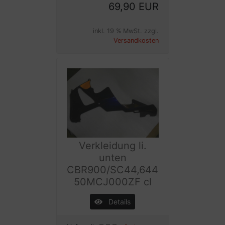
69,90 EUR
inkl. 19 % MwSt. zzgl.
Versandkosten
Verkleidung li.
unten
CBR900/SC44,644
50MCJ000ZF cl
Details