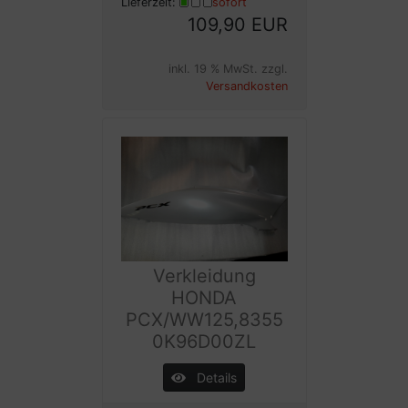
Lieferzeit:
sofort
109,90 EUR
inkl. 19 % MwSt. zzgl.
Versandkosten
Verkleidung
HONDA
PCX/WW125,8355
0K96D00ZL
Details