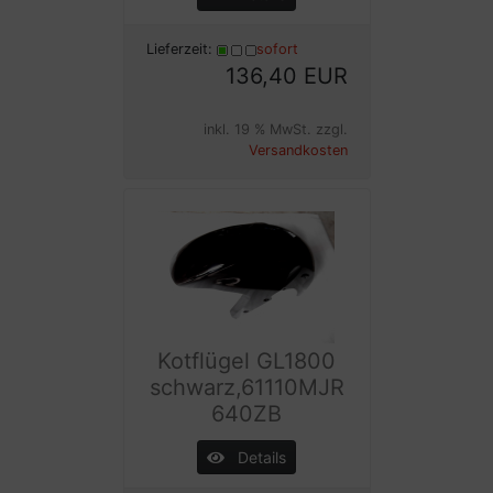
Lieferzeit:
sofort
136,40 EUR
inkl. 19 % MwSt. zzgl.
Versandkosten
Kotflügel GL1800
schwarz,61110MJR
640ZB
Details