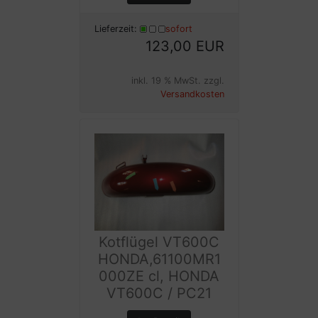
Lieferzeit:
sofort
123,00 EUR
inkl. 19 % MwSt. zzgl.
Versandkosten
Kotflügel VT600C
HONDA,61100MR1
000ZE cl, HONDA
VT600C / PC21