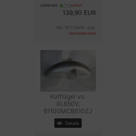
Lieferzeit:
sofort
139,90 EUR
inkl. 19 % MwSt. zzgl.
Versandkosten
Kotflügel vo.
XL650V,
61100MCB610ZJ
Details