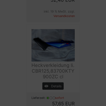
inkl. 19 % MwSt. zzgl.
Versandkosten
Heckverkleidung li.
CBR125,83700KTY
900ZC cl
Details
Lieferzeit:
sofort
57,65 EUR