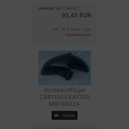
Lieferzeit:
sofort
93,45 EUR
inkl. 19 % MwSt. zzgl.
Versandkosten
Vorderkotflügel
CBR1100XX,61200
MATB90ZA
Details