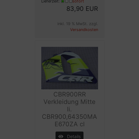
Lieferzeit:
sofort
83,90 EUR
inkl. 19 % MwSt. zzgl.
Versandkosten
CBR900RR
Verkleidung Mitte
li.
CBR900,64350MA
E670ZA cl
Details