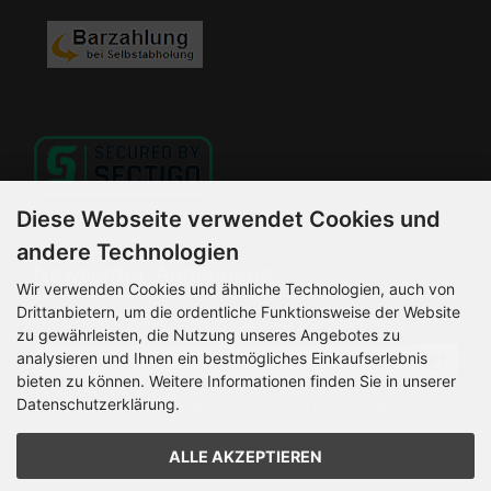
Diese Webseite verwendet Cookies und
andere Technologien
Newsletter-Anmeldung
Wir verwenden Cookies und ähnliche Technologien, auch von
Drittanbietern, um die ordentliche Funktionsweise der Website
E-Mail-Adresse:
zu gewährleisten, die Nutzung unseres Angebotes zu
analysieren und Ihnen ein bestmögliches Einkaufserlebnis
bieten zu können. Weitere Informationen finden Sie in unserer
Datenschutzerklärung.
Der Newsletter kann jederzeit hier oder in Ihrem Kundenkonto
abbestellt werden.
ALLE AKZEPTIEREN