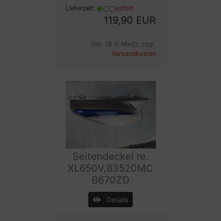
Lieferzeit:
sofort
119,90 EUR
inkl. 19 % MwSt. zzgl.
Versandkosten
Seitendeckel re.
XL650V,83520MC
B670ZD
Details