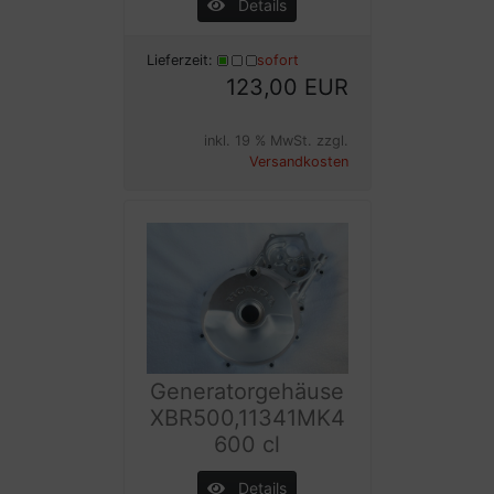
Details
Lieferzeit:
sofort
123,00 EUR
inkl. 19 % MwSt. zzgl.
Versandkosten
Generatorgehäuse
XBR500,11341MK4
600 cl
Details