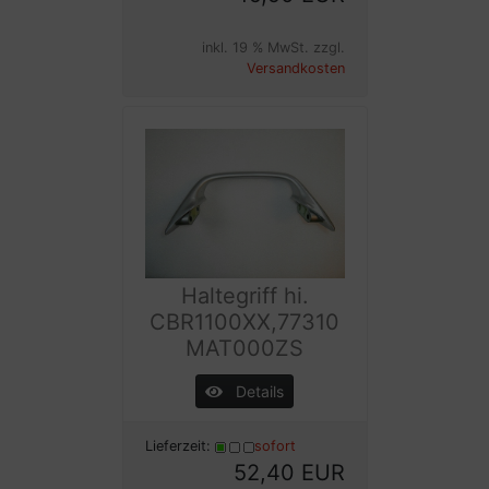
inkl. 19 % MwSt. zzgl.
Versandkosten
Haltegriff hi.
CBR1100XX,77310
MAT000ZS
Details
Lieferzeit:
sofort
52,40 EUR