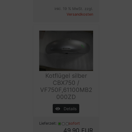
inkl. 19 % MwSt. zzgl.
Versandkosten
Kotflügel silber
CBX750 /
VF750F,61100MB2
000ZD
Details
Lieferzeit:
sofort
49,90 EUR