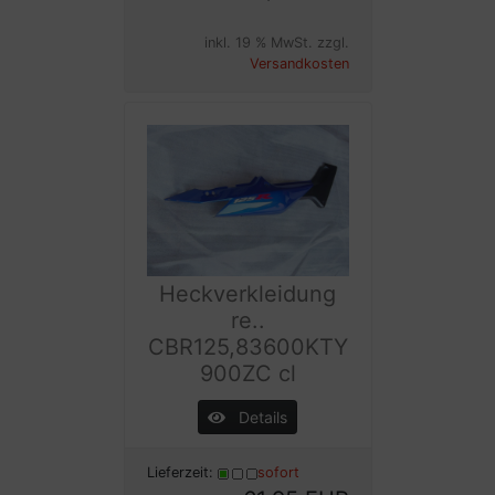
inkl. 19 % MwSt. zzgl.
Versandkosten
Heckverkleidung
re..
CBR125,83600KTY
900ZC cl
Details
Lieferzeit:
sofort