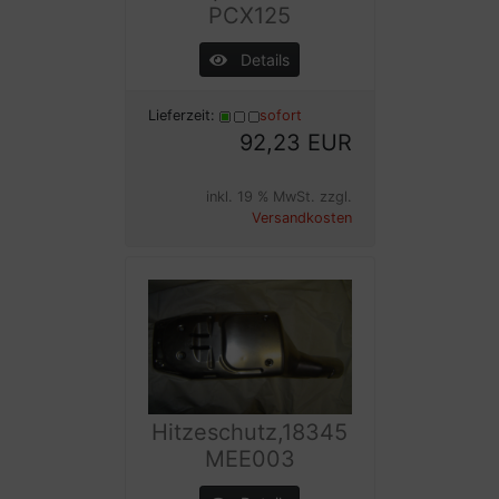
PCX125
Details
Lieferzeit:
sofort
92,23 EUR
inkl. 19 % MwSt. zzgl.
Versandkosten
Hitzeschutz,18345
MEE003