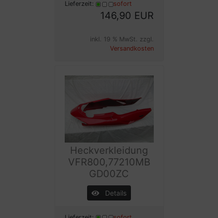
Lieferzeit:
sofort
146,90 EUR
inkl. 19 % MwSt. zzgl.
Versandkosten
Heckverkleidung
VFR800,77210MB
GD00ZC
Details
Lieferzeit:
sofort