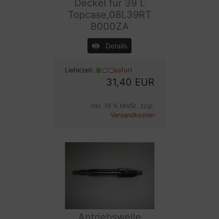
Deckel für 39 L
Topcase,08L39RT
B000ZA
Details
Lieferzeit:
sofort
31,40 EUR
inkl. 19 % MwSt. zzgl.
Versandkosten
Antriebswelle