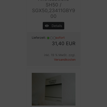
SH50 /
SGX50,23411GBY9
00
Details
Lieferzeit:
sofort
31,40 EUR
inkl. 19 % MwSt. zzgl.
Versandkosten