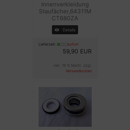
Innenverkleidung
Staufächer,64311M
CT680ZA
Details
Lieferzeit:
sofort
59,90 EUR
inkl. 19 % MwSt. zzgl.
Versandkosten