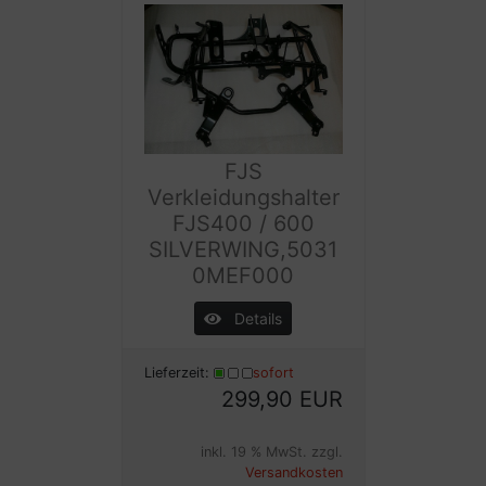
FJS
Verkleidungshalter
FJS400 / 600
SILVERWING,5031
0MEF000
Details
Lieferzeit:
sofort
299,90 EUR
inkl. 19 % MwSt. zzgl.
Versandkosten