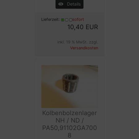
Details
Lieferzeit:
sofort
10,40 EUR
inkl. 19 % MwSt. zzgl.
Versandkosten
Kolbenbolzenlager
NH / ND /
PA50,91102GA700
8