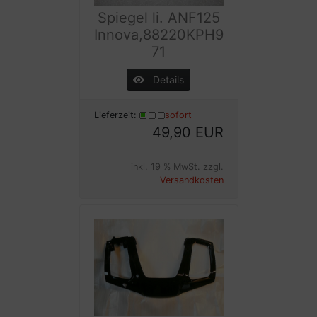
Spiegel li. ANF125
Innova,88220KPH9
71
Details
Lieferzeit:
sofort
49,90 EUR
inkl. 19 % MwSt. zzgl.
Versandkosten