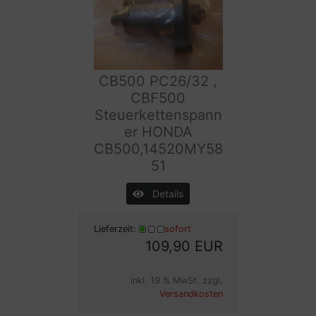
CB500 PC26/32 ,
CBF500
Steuerkettenspann
er HONDA
CB500,14520MY58
51
Details
Lieferzeit:
sofort
109,90 EUR
inkl. 19 % MwSt. zzgl.
Versandkosten