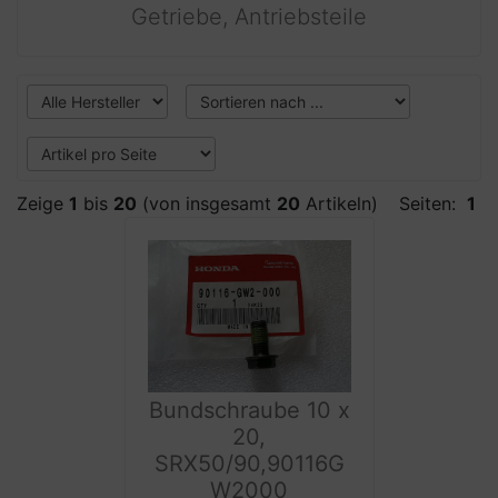
Getriebe, Antriebsteile
Zeige
1
bis
20
(von insgesamt
20
Artikeln)
Seiten:
1
Bundschraube 10 x
20,
SRX50/90,90116G
W2000