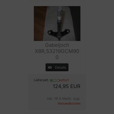
Gabeljoch
X8R,53219GCM90
0
Details
Lieferzeit:
sofort
124,95 EUR
inkl. 19 % MwSt. zzgl.
Versandkosten