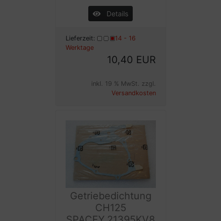
Details
Lieferzeit:
14 - 16
Werktage
10,40 EUR
inkl. 19 % MwSt. zzgl.
Versandkosten
Getriebedichtung
CH125
SPACEY,21395KV8