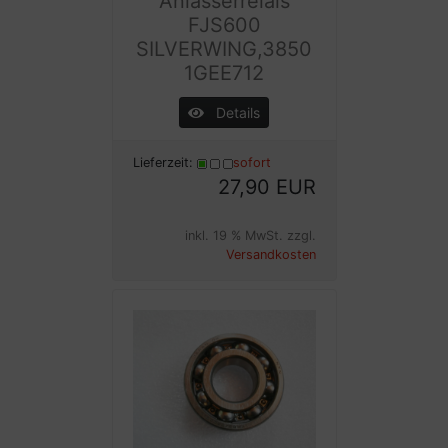
Anlasserrelais
FJS600
SILVERWING,3850
1GEE712
Details
Lieferzeit:
sofort
27,90 EUR
inkl. 19 % MwSt. zzgl.
Versandkosten