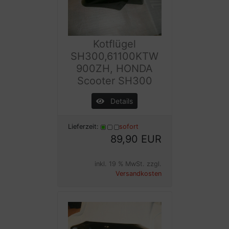
Kotflügel
SH300,61100KTW
900ZH, HONDA
Scooter SH300
Details
Lieferzeit:
sofort
89,90 EUR
inkl. 19 % MwSt. zzgl.
Versandkosten