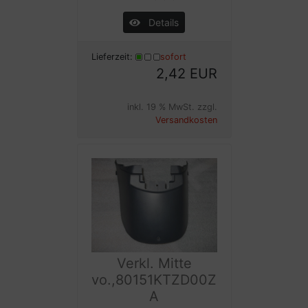
Details
Lieferzeit:
sofort
2,42 EUR
inkl. 19 % MwSt. zzgl.
Versandkosten
Verkl. Mitte
vo.,80151KTZD00Z
A