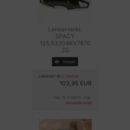
Lenkerverkl.
SPACY
125,53204KV7670
ZG
Details
Lieferzeit:
sofort
103,95 EUR
inkl. 19 % MwSt. zzgl.
Versandkosten