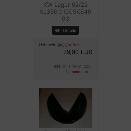
KW Lager 62/22
XL350,91005KS40
03
Details
Lieferzeit:
sofort
29,90 EUR
inkl. 19 % MwSt. zzgl.
Versandkosten