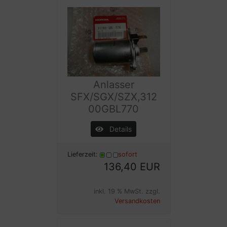
Anlasser
SFX/SGX/SZX,312
00GBL770
Details
Lieferzeit:
sofort
136,40 EUR
inkl. 19 % MwSt. zzgl.
Versandkosten