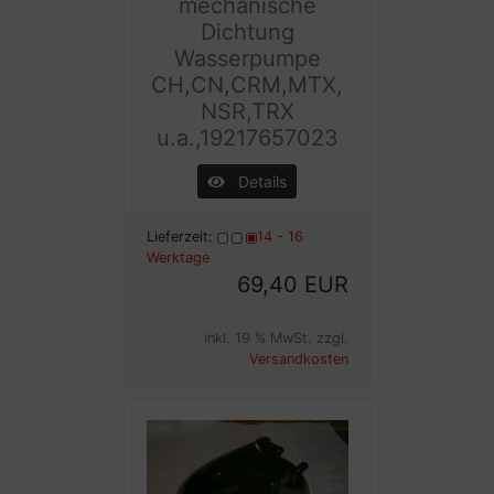
mechanische
Dichtung
Wasserpumpe
CH,CN,CRM,MTX,
NSR,TRX
u.a.,19217657023
Details
Lieferzeit:
14 - 16
Werktage
69,40 EUR
inkl. 19 % MwSt. zzgl.
Versandkosten