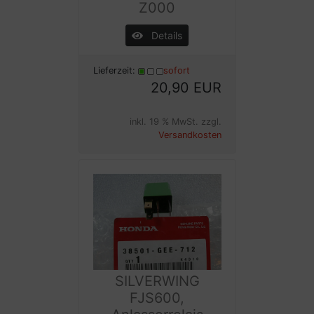
Z000
Details
Lieferzeit:
sofort
20,90 EUR
inkl. 19 % MwSt. zzgl.
Versandkosten
SILVERWING
FJS600,