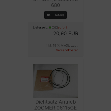
680
Details
Lieferzeit:
sofort
20,90 EUR
inkl. 19 % MwSt. zzgl.
Versandkosten
Dichtsatz Antrieb
ZOOMER,06115GE