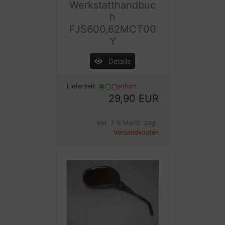
Werkstatthandbuc
h
FJS600,62MCT00
Y
Details
Lieferzeit:
sofort
29,90 EUR
inkl. 7 % MwSt. zzgl.
Versandkosten