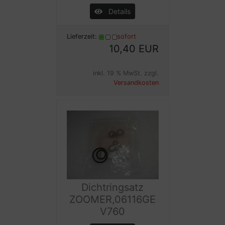
Details
Lieferzeit:
sofort
10,40 EUR
inkl. 19 % MwSt. zzgl.
Versandkosten
Dichtringsatz
ZOOMER,06116GE
V760