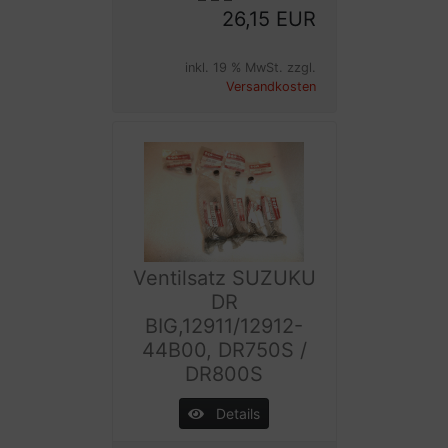
26,15 EUR
inkl. 19 % MwSt. zzgl.
Versandkosten
Ventilsatz SUZUKU
DR
BIG,12911/12912-
44B00, DR750S /
DR800S
Details