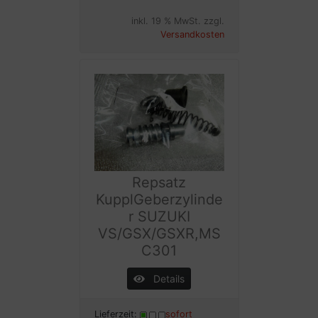
inkl. 19 % MwSt. zzgl.
Versandkosten
Repsatz
KupplGeberzylinde
r SUZUKI
VS/GSX/GSXR,MS
C301
Details
Lieferzeit:
sofort