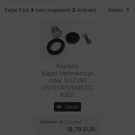
Zeige
1
bis
3
(von insgesamt
3
Artikeln)
Seiten:
1
Repsatz
Kuppl.Nehmerrzyli
nder SUZUKI
VS/GSX/GSXR,CC
K301
Details
Lieferzeit:
sofort
18,79 EUR