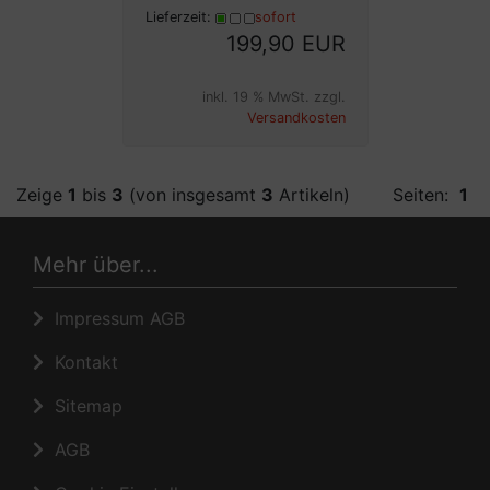
Lieferzeit:
sofort
199,90 EUR
inkl. 19 % MwSt. zzgl.
Versandkosten
Zeige
1
bis
3
(von insgesamt
3
Artikeln)
Seiten:
1
Mehr über...
Impressum AGB
Kontakt
Sitemap
AGB