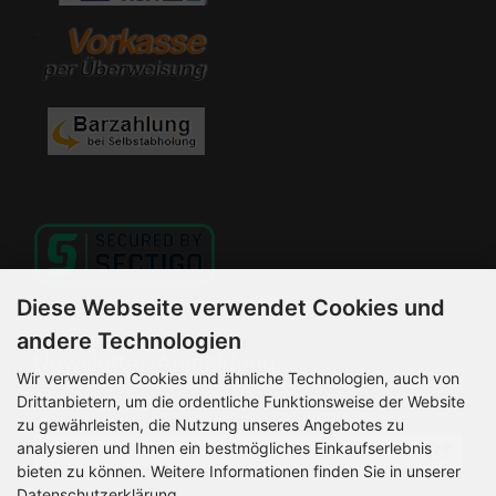
Diese Webseite verwendet Cookies und
andere Technologien
Newsletter-Anmeldung
Wir verwenden Cookies und ähnliche Technologien, auch von
Drittanbietern, um die ordentliche Funktionsweise der Website
E-Mail-Adresse:
zu gewährleisten, die Nutzung unseres Angebotes zu
analysieren und Ihnen ein bestmögliches Einkaufserlebnis
bieten zu können. Weitere Informationen finden Sie in unserer
Datenschutzerklärung.