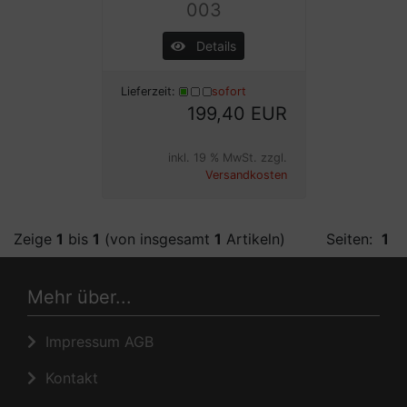
003
Details
Lieferzeit:
sofort
199,40 EUR
inkl. 19 % MwSt. zzgl.
Versandkosten
Zeige
1
bis
1
(von insgesamt
1
Artikeln)
Seiten:
1
Mehr über...
Impressum AGB
Kontakt