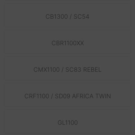
CB1300 / SC54
CBR1100XX
CMX1100 / SC83 REBEL
CRF1100 / SD09 AFRICA TWIN
GL1100