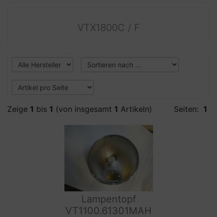
VTX1800C / F
Zeige
1
bis
1
(von insgesamt
1
Artikeln)
Seiten:
1
Lampentopf
VT1100.61301MAH