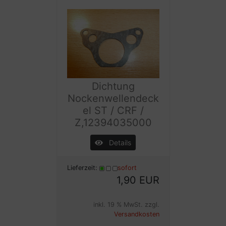
Dichtung
Nockenwellendeck
el ST / CRF /
Z,12394035000
Details
Lieferzeit:
sofort
1,90 EUR
inkl. 19 % MwSt. zzgl.
Versandkosten