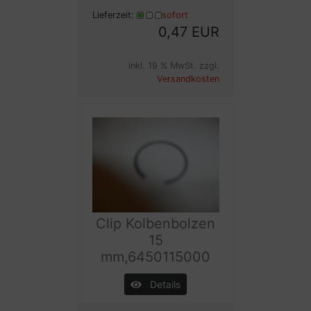
Lieferzeit:
sofort
0,47 EUR
inkl. 19 % MwSt. zzgl.
Versandkosten
Clip Kolbenbolzen
15
mm,6450115000
Details