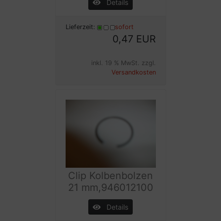
Details
Lieferzeit:
sofort
0,47 EUR
inkl. 19 % MwSt. zzgl.
Versandkosten
Clip Kolbenbolzen
21 mm,946012100
Details