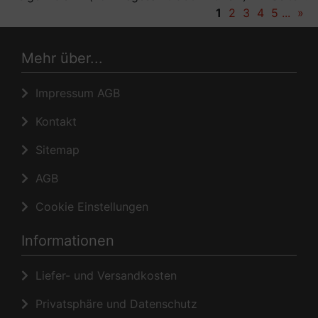
1
2
3
4
5
...
»
Mehr über...
Impressum AGB
Kontakt
Sitemap
AGB
Cookie Einstellungen
Informationen
Liefer- und Versandkosten
Privatsphäre und Datenschutz