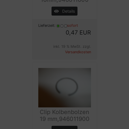
Details
Lieferzeit:
sofort
0,47 EUR
inkl. 19 % MwSt. zzgl.
Versandkosten
Clip Kolbenbolzen
19 mm,946011900