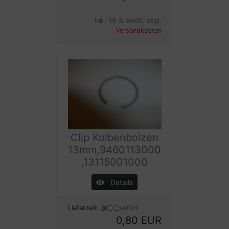
inkl. 19 % MwSt. zzgl.
Versandkosten
Clip Kolbenbolzen
13mm,9460113000
,13115001000
Details
Lieferzeit:
sofort
0,80 EUR