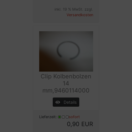
inkl. 19 % MwSt. zzgl.
Versandkosten
Clip Kolbenbolzen
14
mm,9460114000
Details
Lieferzeit:
sofort
0,90 EUR