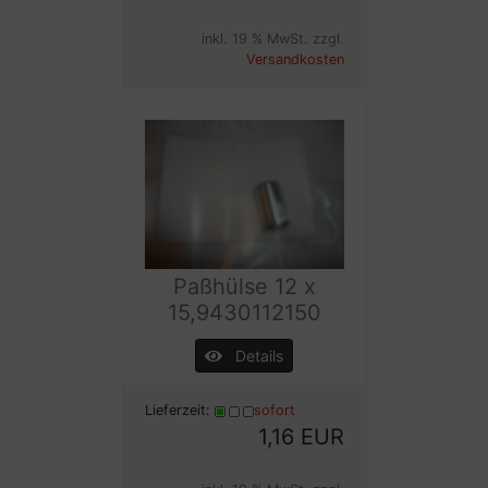
inkl. 19 % MwSt. zzgl.
Versandkosten
Paßhülse 12 x
15,9430112150
Details
Lieferzeit:
sofort
1,16 EUR