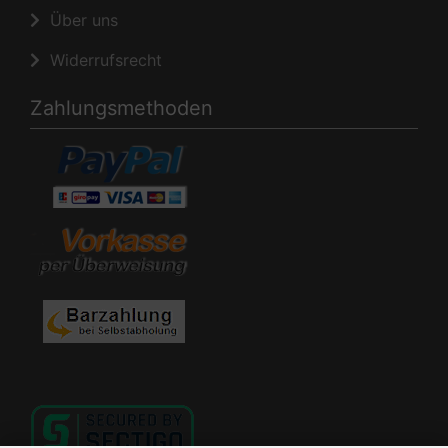
Über uns
Widerrufsrecht
Zahlungsmethoden