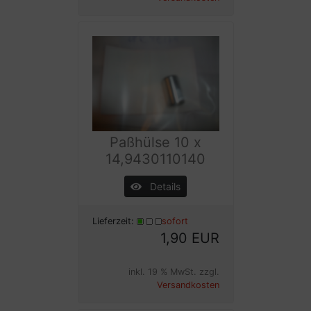
Paßhülse 10 x
14,9430110140
Details
Lieferzeit:
sofort
1,90 EUR
inkl. 19 % MwSt. zzgl.
Versandkosten