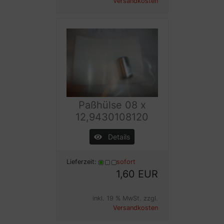
Versandkosten
Paßhülse 08 x
12,9430108120
Details
Lieferzeit:
sofort
1,60 EUR
inkl. 19 % MwSt. zzgl.
Versandkosten