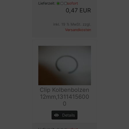
Lieferzeit:
sofort
0,47 EUR
inkl. 19 % MwSt. zzgl.
Versandkosten
Clip Kolbenbolzen
12mm,1311415600
0
Details