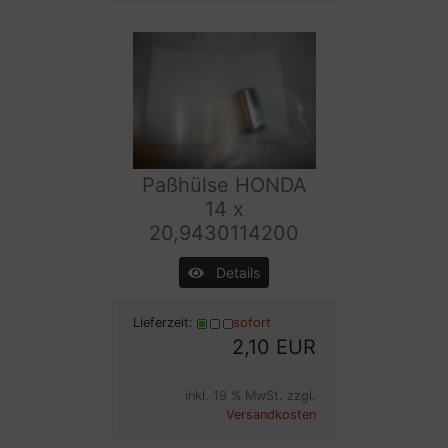
Paßhülse HONDA
14 x
20,9430114200
Details
Lieferzeit:
sofort
2,10 EUR
inkl. 19 % MwSt. zzgl.
Versandkosten