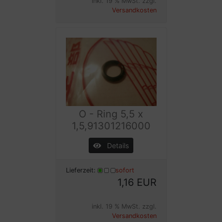
inkl. 19 % MwSt. zzgl.
Versandkosten
O - Ring 5,5 x
1,5,91301216000
Details
Lieferzeit:
sofort
1,16 EUR
inkl. 19 % MwSt. zzgl.
Versandkosten