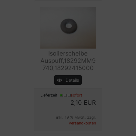
Isolierscheibe
Auspuff,18292MM9
740,18292415000
Details
Lieferzeit:
sofort
2,10 EUR
inkl. 19 % MwSt. zzgl.
Versandkosten