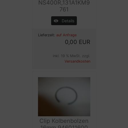
NS400R,131A1KM9
761
Details
Lieferzeit:
auf Anfrage
0,00 EUR
inkl. 19 % MwSt. zzgl.
Versandkosten
Clip Kolbenbolzen
16mm,946011600