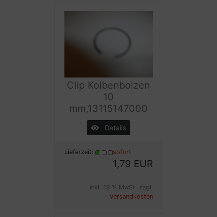
Clip Kolbenbolzen
10
mm,13115147000
Details
Lieferzeit:
sofort
1,79 EUR
inkl. 19 % MwSt. zzgl.
Versandkosten