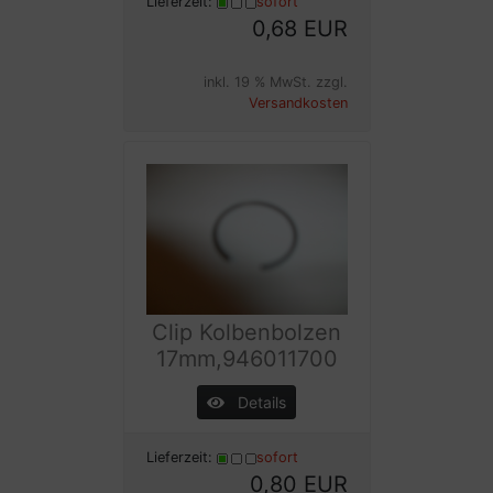
Lieferzeit:
sofort
0,68 EUR
inkl. 19 % MwSt. zzgl.
Versandkosten
Clip Kolbenbolzen
17mm,946011700
Details
Lieferzeit:
sofort
0,80 EUR