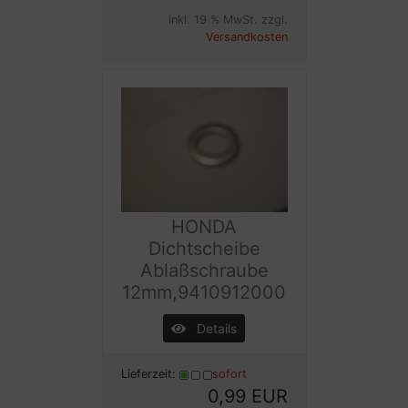
inkl. 19 % MwSt. zzgl.
Versandkosten
HONDA
Dichtscheibe
Ablaßschraube
12mm,9410912000
Details
Lieferzeit:
sofort
0,99 EUR