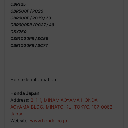
CBR125
CBR500F / PC20
CBR600F / PC19 / 23
CBR600RR / PC37 / 40
CBX750
CBR1000RR / SC59
CBR1000RR / SC77
Herstellerinformation:
Honda Japan
Address:
2-1-1, MINAMIAOYAMA HONDA
AOYAMA BLDG. MINATO-KU, TOKYO, 107-0062
Japan
Website:
www.honda.co.jp