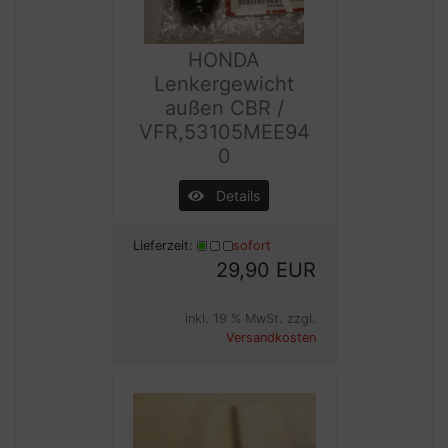
HONDA
Lenkergewicht
außen CBR /
VFR,53105MEE94
0
Details
Lieferzeit:
sofort
29,90 EUR
inkl. 19 % MwSt. zzgl.
Versandkosten