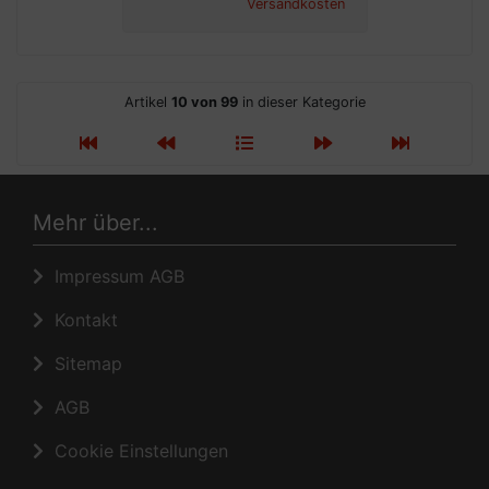
Versandkosten
Artikel
10 von 99
in dieser Kategorie
Mehr über...
Impressum AGB
Kontakt
Sitemap
AGB
Cookie Einstellungen