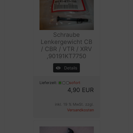
Schraube
Lenkergewicht CB
/ CBR / VTR / XRV
,90191KT7750
Details
Lieferzeit:
sofort
4,90 EUR
inkl. 19 % MwSt. zzgl.
Versandkosten