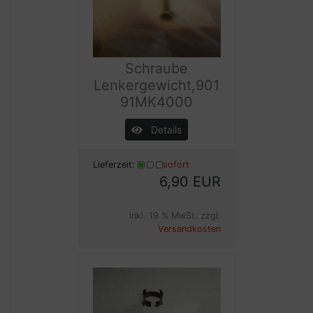
Schraube
Lenkergewicht,901
91MK4000
Details
Lieferzeit:
sofort
6,90 EUR
inkl. 19 % MwSt. zzgl.
Versandkosten