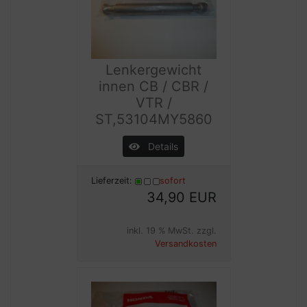
Lenkergewicht
innen CB / CBR /
VTR /
ST,53104MY5860
Details
Lieferzeit:
sofort
34,90 EUR
inkl. 19 % MwSt. zzgl.
Versandkosten