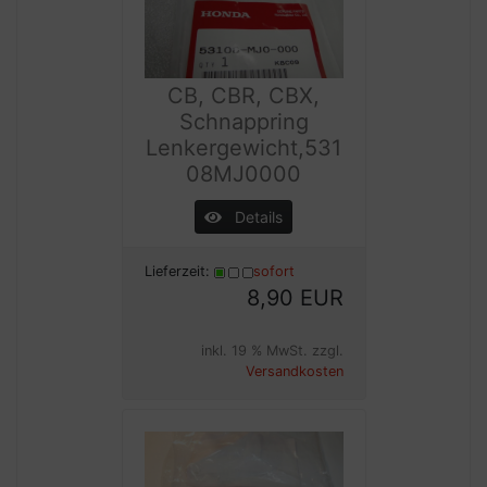
CB, CBR, CBX,
Schnappring
Lenkergewicht,531
08MJ0000
Details
Lieferzeit:
sofort
8,90 EUR
inkl. 19 % MwSt. zzgl.
Versandkosten