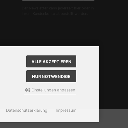
Der Newsletter kann jederzeit hier oder in
Ihrem Kundenkonto abbestellt werden.
ALLE AKZEPTIEREN
NUR NOTWENDIGE
Einstellungen anpassen
Datenschutzerklärung
Impressum