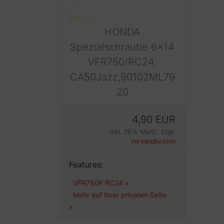
HONDA
Spezialschraube 6x14
VFR750/RC24,
CA50Jazz,90102ML79
20
4,90 EUR
inkl. 19 % MwSt. zzgl.
Versandkosten
Features:
VFR750F RC24 »
Mehr auf Ihrer privaten Seite  
»