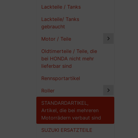
Lackteile / Tanks
Lackteile/ Tanks
gebraucht
Motor / Teile
Oldtimerteile / Teile, die
bei HONDA nicht mehr
lieferbar sind
Rennsportartikel
Roller
STANDARDARTIKEL,
Artikel, die bei mehreren
Motorrädern verbaut sind
SUZUKI ERSATZTEILE