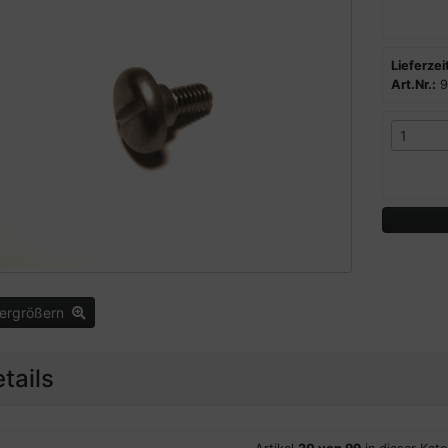
Lieferzeit
Art.Nr.:
9
vergrößern
tails