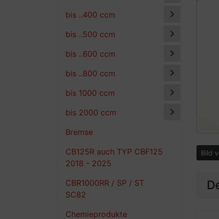
bis ..400 ccm
bis ..500 ccm
bis ..600 ccm
bis ..800 ccm
bis 1000 ccm
bis 2000 ccm
Bremse
CB125R auch TYP CBF125
Bild 
2018 - 2025
De
CBR1000RR / SP / ST
SC82
Chemieprodukte