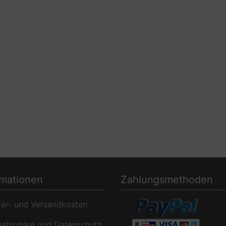
rmationen
Zahlungsmethoden
er- und Versandkosten
atsphäre und Datenschutz