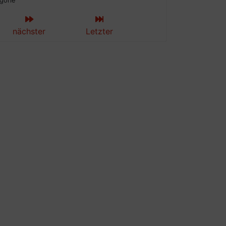
gorie
nächster
Letzter