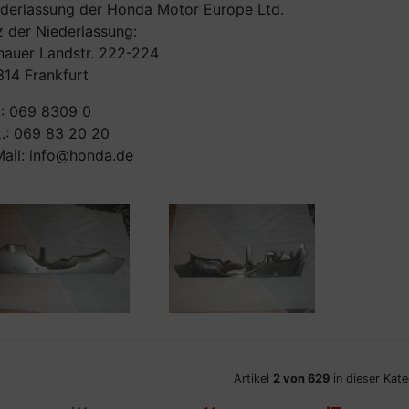
derlassung der Honda Motor Europe Ltd.
z der Niederlassung:
auer Landstr. 222-224
14 Frankfurt
.: 069 8309 0
.: 069 83 20 20
ail: info@honda.de
Artikel
2 von 629
in dieser Kate