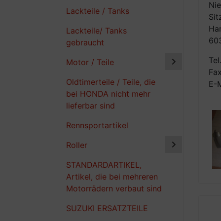
Nie
Lackteile / Tanks
Sit
Han
Lackteile/ Tanks
603
gebraucht
Tel
Motor / Teile
Fax
Oldtimerteile / Teile, die
E-M
bei HONDA nicht mehr
lieferbar sind
Rennsportartikel
Roller
STANDARDARTIKEL,
Artikel, die bei mehreren
Motorrädern verbaut sind
SUZUKI ERSATZTEILE