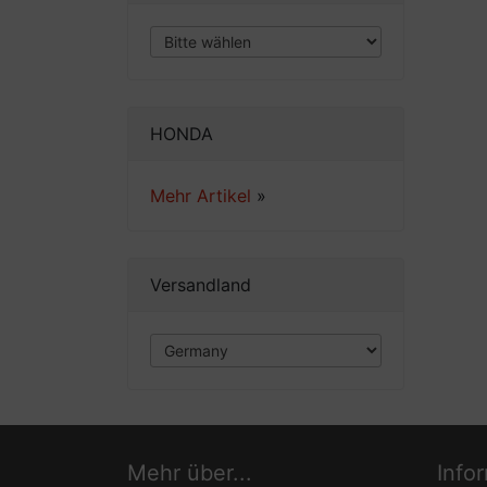
HONDA
Mehr Artikel
»
Versandland
Mehr über...
Info