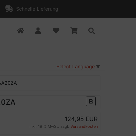
Schnelle Lieferung
Select Language
▼
CAA20ZA
20ZA
124,95 EUR
inkl. 19 % MwSt. zzgl.
Versandkosten