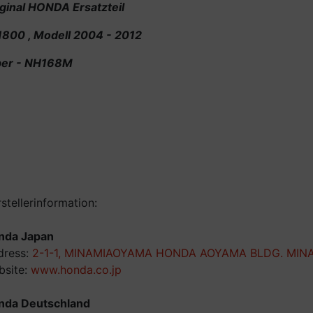
ginal HONDA Ersatzteil
1800 , Modell 2004 - 2012
lber - NH168M
stellerinformation:
nda Japan
dress:
2-1-1, MINAMIAOYAMA HONDA AOYAMA BLDG. MINA
site:
www.honda.co.jp
nda Deutschland