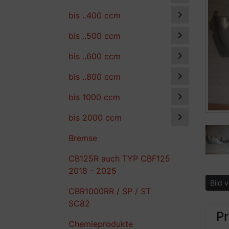
bis ..400 ccm
bis ..500 ccm
bis ..600 ccm
bis ..800 ccm
bis 1000 ccm
bis 2000 ccm
Bremse
CB125R auch TYP CBF125
2018 - 2025
Bild 
CBR1000RR / SP / ST
SC82
P
Chemieprodukte