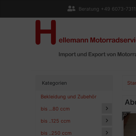
Beratung +49 6073-731
Kategorien
Sta
Bekleidung und Zubehör
Ab
bis ...80 ccm
bis ..125 ccm
bis ..250 ccm