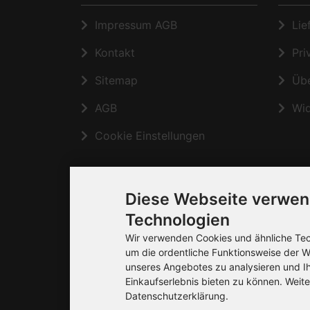
Impressum AGB
Lief
Kontakt
Priv
Sitemap
Übe
AGB
Wide
Cookie Einstellungen
Diese Webseite verwen
Technologien
Wir verwenden Cookies und ähnliche Tech
um die ordentliche Funktionsweise der W
unseres Angebotes zu analysieren und I
Einkaufserlebnis bieten zu können. Weite
Datenschutzerklärung.