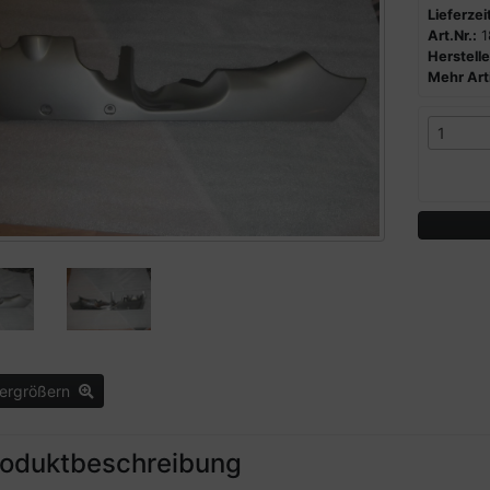
Lieferzeit
Art.Nr.:
1
Herstelle
Mehr Arti
vergrößern
roduktbeschreibung