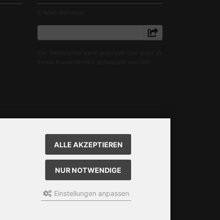
E-Mail-Adresse:
Der Newsletter kann jederzeit hier oder in
Ihrem Kundenkonto abbestellt werden.
ALLE AKZEPTIEREN
NUR NOTWENDIGE
Einstellungen anpassen