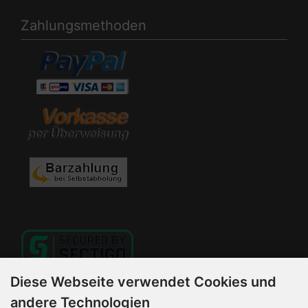
Zahlungsmethoden
Diese Webseite verwendet Cookies und
andere Technologien