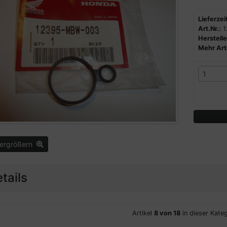
Lieferzeit
Art.Nr.:
1
Herstelle
Mehr Arti
vergrößern
tails
Artikel
8 von 18
in dieser Kateg