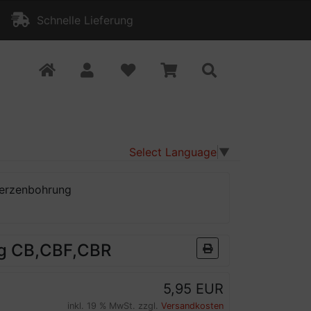
Schnelle Lieferung
Select Language
▼
Kerzenbohrung
g CB,CBF,CBR
5,95 EUR
inkl. 19 % MwSt. zzgl.
Versandkosten