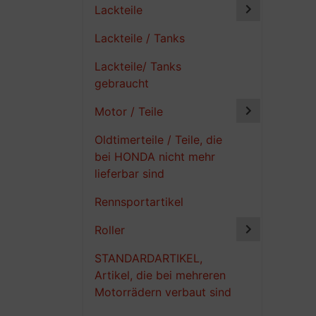
Lackteile
Lackteile / Tanks
Lackteile/ Tanks
gebraucht
Motor / Teile
Oldtimerteile / Teile, die
bei HONDA nicht mehr
lieferbar sind
Rennsportartikel
Roller
STANDARDARTIKEL,
Artikel, die bei mehreren
Motorrädern verbaut sind