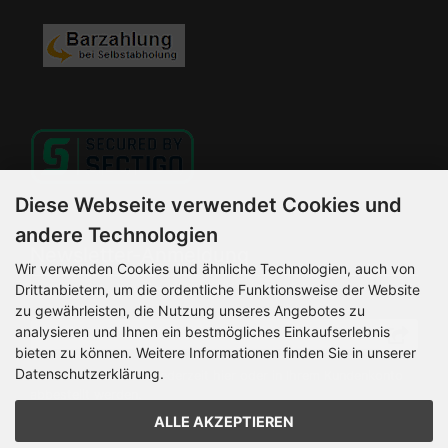
Diese Webseite verwendet Cookies und
andere Technologien
Newsletter-Anmeldung
Wir verwenden Cookies und ähnliche Technologien, auch von
Drittanbietern, um die ordentliche Funktionsweise der Website
E-Mail-Adresse:
zu gewährleisten, die Nutzung unseres Angebotes zu
analysieren und Ihnen ein bestmögliches Einkaufserlebnis
bieten zu können. Weitere Informationen finden Sie in unserer
Datenschutzerklärung.
Der Newsletter kann jederzeit hier oder in Ihrem Kundenkonto
abbestellt werden.
ALLE AKZEPTIEREN