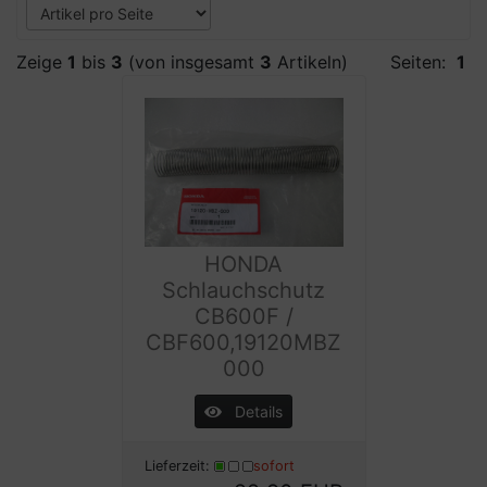
Zeige
1
bis
3
(von insgesamt
3
Artikeln)
Seiten:
1
HONDA
Schlauchschutz
CB600F /
CBF600,19120MBZ
000
Details
Lieferzeit:
sofort