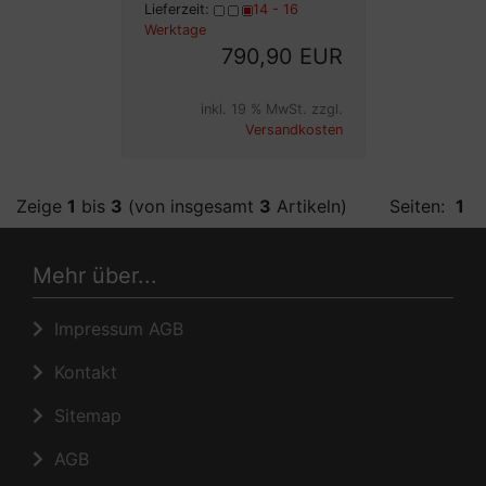
Lieferzeit:
14 - 16
Werktage
790,90 EUR
inkl. 19 % MwSt. zzgl.
Versandkosten
Zeige
1
bis
3
(von insgesamt
3
Artikeln)
Seiten:
1
Mehr über...
Impressum AGB
Kontakt
Sitemap
AGB