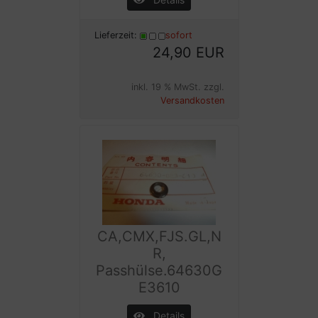
Lieferzeit:
sofort
24,90 EUR
inkl. 19 % MwSt. zzgl.
Versandkosten
CA,CMX,FJS.GL,N
R,
Passhülse.64630G
E3610
Details