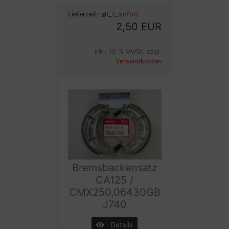
Lieferzeit:
sofort
2,50 EUR
inkl. 19 % MwSt. zzgl.
Versandkosten
Bremsbackensatz
CA125 /
CMX250,06430GB
J740
Details