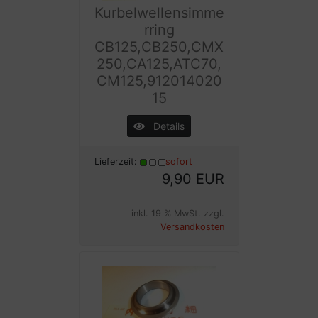
Kurbelwellensimme
rring
CB125,CB250,CMX
250,CA125,ATC70,
CM125,912014020
15
Details
Lieferzeit:
sofort
9,90 EUR
inkl. 19 % MwSt. zzgl.
Versandkosten