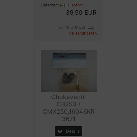
Lieferzeit:
sofort
39,90 EUR
inkl. 19 % MwSt. zzgl.
Versandkosten
Chokeventil
CB250 /
CMX250,16046KR
3671
Details