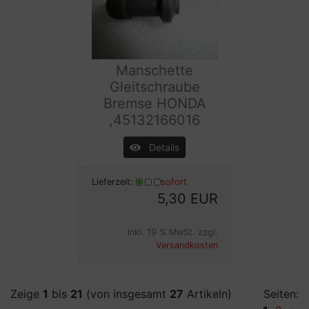
Manschette
Gleitschraube
Bremse HONDA
,45132166016
Details
Lieferzeit:
sofort
5,30 EUR
inkl. 19 % MwSt. zzgl.
Versandkosten
Zeige
1
bis
21
(von insgesamt
27
Artikeln)
Seiten: