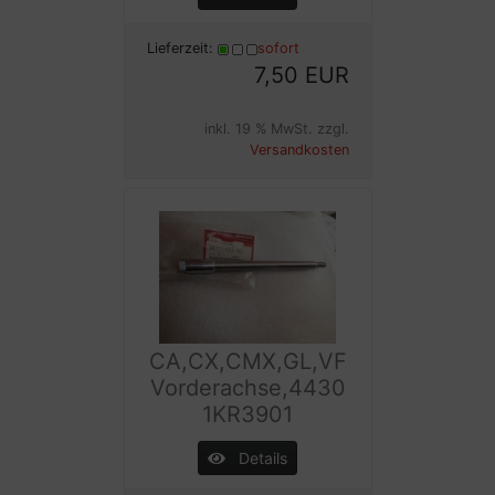
Lieferzeit:
sofort
7,50 EUR
inkl. 19 % MwSt. zzgl.
Versandkosten
CA,CX,CMX,GL,VF
Vorderachse,4430
1KR3901
Details