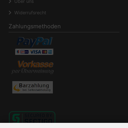
Über uns
Widerrufsrecht
Zahlungsmethoden