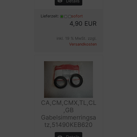
Details
Lieferzeit:
sofort
4,90 EUR
inkl. 19 % MwSt. zzgl.
Versandkosten
CA,CM,CMX,TL,CL
,GB
Gabelsimmerringsa
tz,51490KEB620
Details