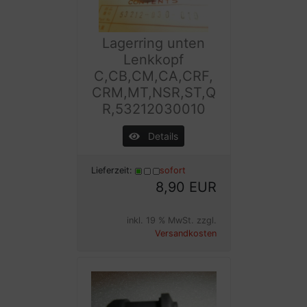
Lagerring unten
Lenkkopf
C,CB,CM,CA,CRF,
CRM,MT,NSR,ST,Q
R,53212030010
Details
Lieferzeit:
sofort
8,90 EUR
inkl. 19 % MwSt. zzgl.
Versandkosten