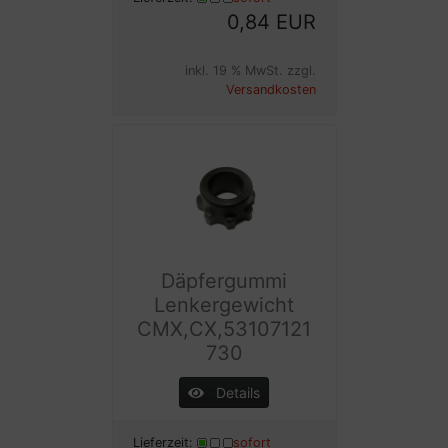
0,84 EUR
inkl. 19 % MwSt. zzgl.
Versandkosten
Däpfergummi
Lenkergewicht
CMX,CX,53107121
730
Details
Lieferzeit:
sofort