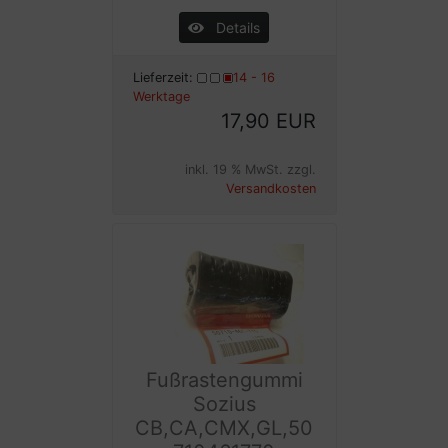
Details
Lieferzeit:
14 - 16
Werktage
17,90 EUR
inkl. 19 % MwSt. zzgl.
Versandkosten
Fußrastengummi
Sozius
CB,CA,CMX,GL,50