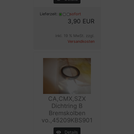
Lieferzeit:
sofort
3,90 EUR
inkl. 19 % MwSt. zzgl.
Versandkosten
CA,CMX,SZX
Dichtring B
Bremskolben
vo.,45209KBS901
Details