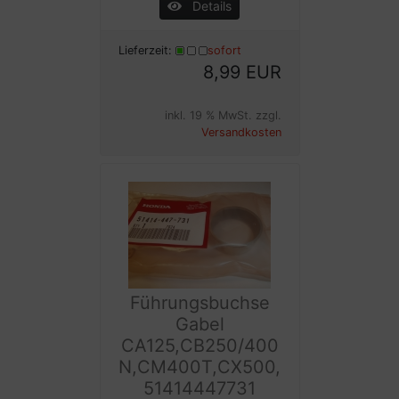
Details
Lieferzeit:
sofort
8,99 EUR
inkl. 19 % MwSt. zzgl.
Versandkosten
Führungsbuchse
Gabel
CA125,CB250/400
N,CM400T,CX500,
51414447731