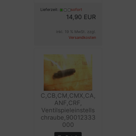
Lieferzeit:
sofort
14,90 EUR
inkl. 19 % MwSt. zzgl.
Versandkosten
C,CB,CM,CMX,CA,
ANF,CRF,
Ventilspieleinstells
chraube,90012333
000