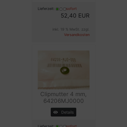
Lieferzeit:
sofort
52,40 EUR
inkl. 19 % MwSt. zzgl.
Versandkosten
Clipmutter 4 mm,
64206MJ0000
Details
Lieferzeit:
sofort