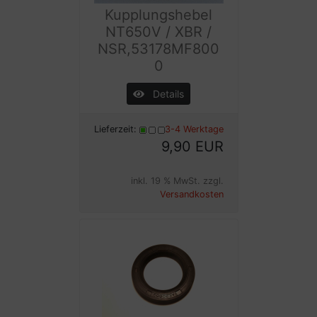
Kupplungshebel
NT650V / XBR /
NSR,53178MF800
0
Details
Lieferzeit:
3-4 Werktage
9,90 EUR
inkl. 19 % MwSt. zzgl.
Versandkosten