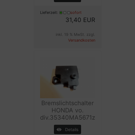
Lieferzeit:
sofort
31,40 EUR
inkl. 19 % MwSt. zzgl.
Versandkosten
Bremslichtschalter
HONDA vo.
div.35340MA5671z
Details