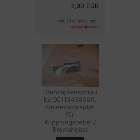
2,90 EUR
inkl. 19 % MwSt. zzgl.
Versandkosten
Drehzapfenschrau
be,90113438000,
Gelenkschraube
für
Kupplungshebel /
Bremshebel