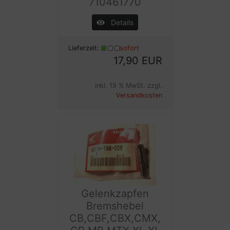
710461770
Details
Lieferzeit:
sofort
17,90 EUR
inkl. 19 % MwSt. zzgl.
Versandkosten
Gelenkzapfen
Bremshebel
CB,CBF,CBX,CMX,