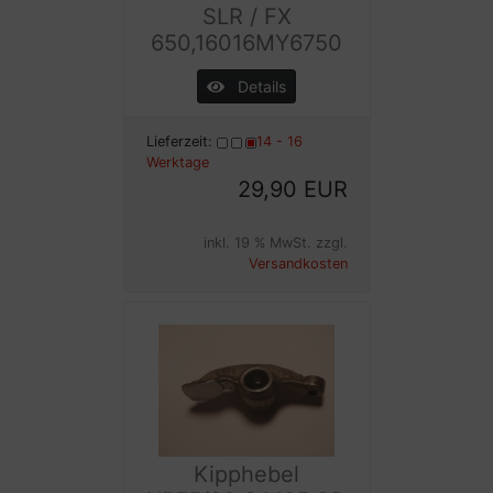
SLR / FX
650,16016MY6750
Details
Lieferzeit:
14 - 16
Werktage
29,90 EUR
inkl. 19 % MwSt. zzgl.
Versandkosten
Kipphebel