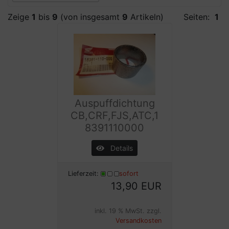
Zeige
1
bis
9
(von insgesamt
9
Artikeln)
Seiten:
1
Auspuffdichtung
CB,CRF,FJS,ATC,1
8391110000
Details
Lieferzeit:
sofort
13,90 EUR
inkl. 19 % MwSt. zzgl.
Versandkosten