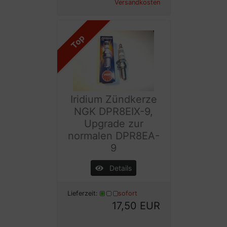
Versandkosten
Top
Iridium Zündkerze
NGK DPR8EIX-9,
Upgrade zur
normalen DPR8EA-
9
Details
Lieferzeit:
sofort
17,50 EUR