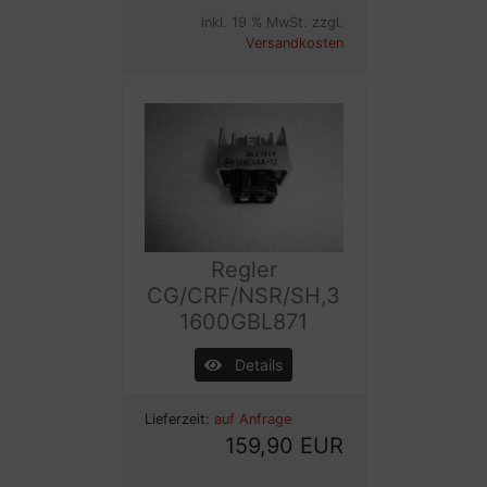
inkl. 19 % MwSt. zzgl.
Versandkosten
Regler
CG/CRF/NSR/SH,3
1600GBL871
Details
Lieferzeit:
auf Anfrage
159,90 EUR