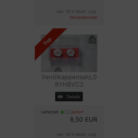
inkl. 19 % MwSt. zzgl.
Versandkosten
Top
Ventilkappensatz,0
8YHBVC2
Details
Lieferzeit:
sofort
8,50 EUR
inkl. 19 % MwSt. zzgl.