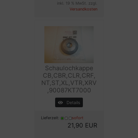
inkl. 19 % MwSt. zzgl.
Versandkosten
Schaulochkappe
CB,CBR,CLR,CRF,
NT,ST,XL,VTR,XRV
,90087KT7000
Details
Lieferzeit:
sofort
21,90 EUR