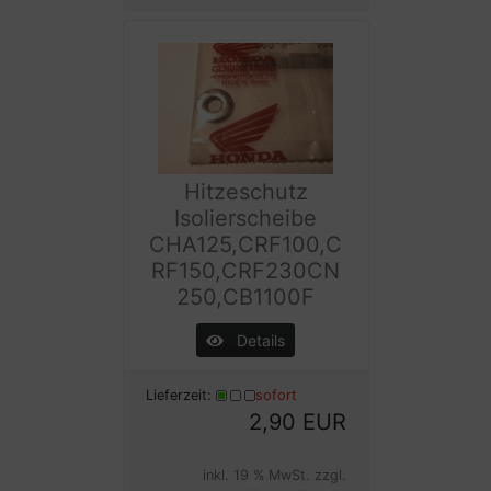
Hitzeschutz
Isolierscheibe
CHA125,CRF100,C
RF150,CRF230CN
250,CB1100F
Details
Lieferzeit:
sofort
2,90 EUR
inkl. 19 % MwSt. zzgl.