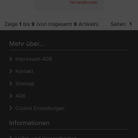
Versandkosten
Zeige
1
bis
9
(von insgesamt
9
Artikeln)
Seiten:
1
Mehr über...
Impressum AGB
Kontakt
Sitemap
AGB
Cookie Einstellungen
Informationen
Liefer- und Versandkosten