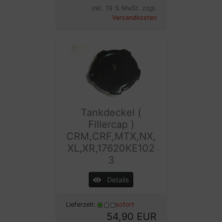
inkl. 19 % MwSt. zzgl.
Versandkosten
Tankdeckel (
Fillercap )
CRM,CRF,MTX,NX,
XL,XR,17620KE102
3
Details
Lieferzeit:
sofort
54,90 EUR