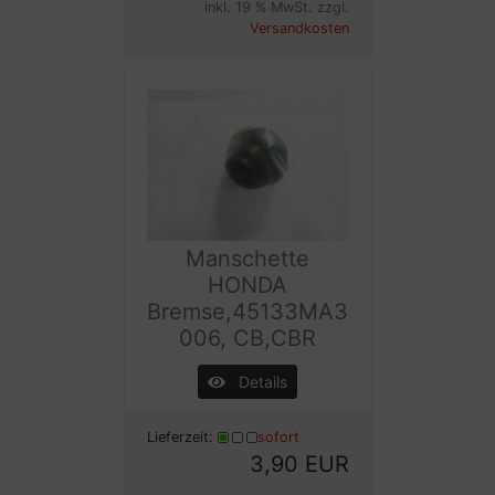
inkl. 19 % MwSt. zzgl.
Versandkosten
Manschette
HONDA
Bremse,45133MA3
006, CB,CBR
Details
Lieferzeit:
sofort
3,90 EUR