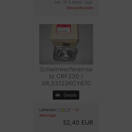
inkl. 19 % MwSt. zzgl.
Versandkosten
Scheinwerfereinsa
tz CRF230 /
XR,33123KCY670
Details
Lieferzeit:
7 - 12
Werktage
52,40 EUR