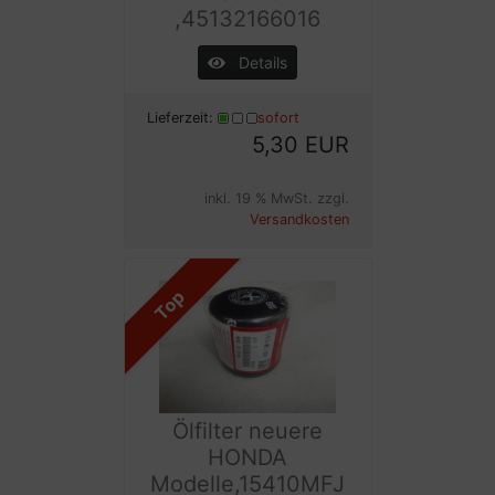
,45132166016
Details
Lieferzeit:
sofort
5,30 EUR
inkl. 19 % MwSt. zzgl.
Versandkosten
Top
Ölfilter neuere
HONDA
Modelle,15410MFJ