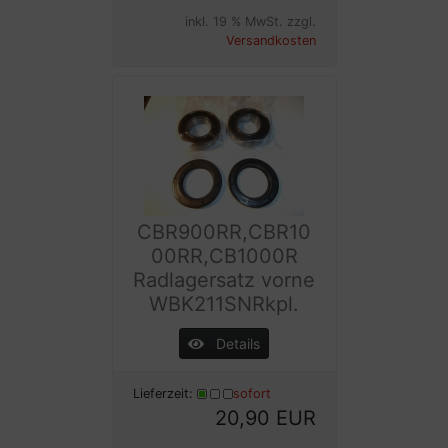
inkl. 19 % MwSt. zzgl.
Versandkosten
CBR900RR,CBR10
00RR,CB1000R
Radlagersatz vorne
WBK211SNRkpl.
Details
Lieferzeit:
sofort
20,90 EUR