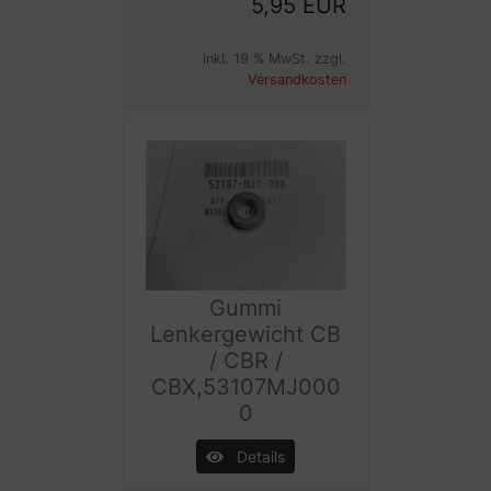
5,95 EUR
inkl. 19 % MwSt. zzgl.
Versandkosten
Gummi
Lenkergewicht CB
/ CBR /
CBX,53107MJ000
0
Details