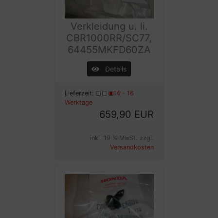
Verkleidung u. li.
CBR1000RR/SC77,
64455MKFD60ZA
Details
Lieferzeit:
14 - 16
Werktage
659,90 EUR
inkl. 19 % MwSt. zzgl.
Versandkosten