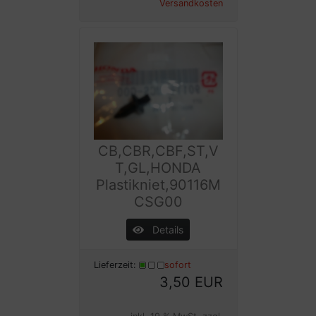
Versandkosten
CB,CBR,CBF,ST,V
T,GL,HONDA
Plastikniet,90116M
CSG00
Details
Lieferzeit:
sofort
3,50 EUR