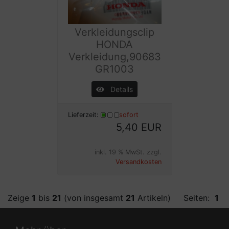
Verkleidungsclip
HONDA
Verkleidung,90683
GR1003
Details
Lieferzeit:
sofort
5,40 EUR
inkl. 19 % MwSt. zzgl.
Versandkosten
Zeige
1
bis
21
(von insgesamt
21
Artikeln)
Seiten:
1