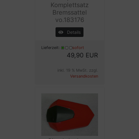
Komplettsatz
Bremssattel
vo.183176
Details
Lieferzeit:
sofort
49,90 EUR
inkl. 19 % MwSt. zzgl.
Versandkosten