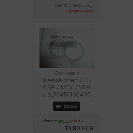
inkl. 19 % MwSt. zzgl.
Versandkosten
Dichtsatz
Bremskolben CB /
CBR / NTV / VFR
u.a,06451166405
Details
Lieferzeit:
sofort
10,90 EUR