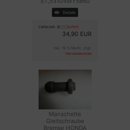
ST,53104MY5860
Details
Lieferzeit:
sofort
34,90 EUR
inkl. 19 % MwSt. zzgl.
Versandkosten
Manschette
Gleitschraube
Bremse HONDA