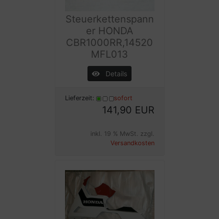
Steuerkettenspann
er HONDA
CBR1000RR,14520
MFL013
Details
Lieferzeit:
sofort
141,90 EUR
inkl. 19 % MwSt. zzgl.
Versandkosten