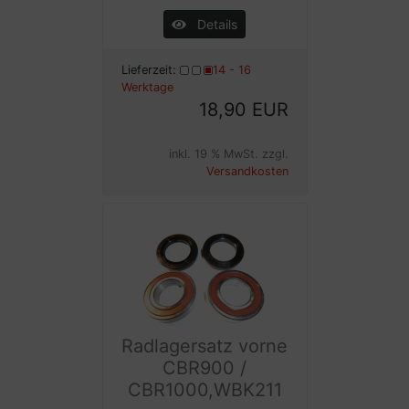
Details
Lieferzeit:
14 - 16
Werktage
18,90 EUR
inkl. 19 % MwSt. zzgl.
Versandkosten
Radlagersatz vorne
CBR900 /
CBR1000,WBK211