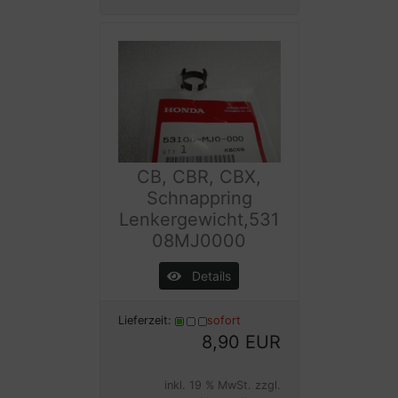
CB, CBR, CBX,
Schnappring
Lenkergewicht,531
08MJ0000
Details
Lieferzeit:
sofort
8,90 EUR
inkl. 19 % MwSt. zzgl.