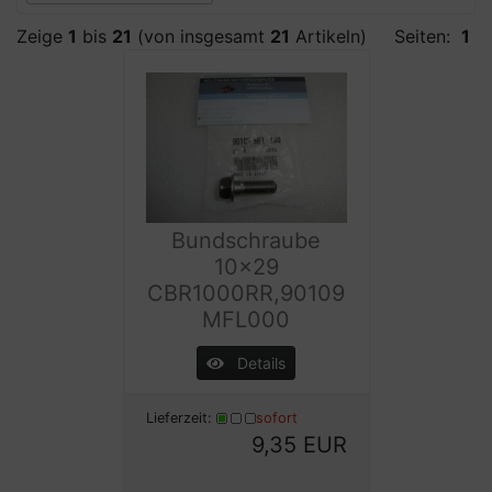
Zeige
1
bis
21
(von insgesamt
21
Artikeln)
Seiten:
1
Bundschraube
10x29
CBR1000RR,90109
MFL000
Details
Lieferzeit:
sofort
9,35 EUR