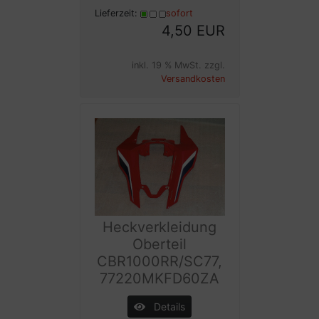
Lieferzeit:
sofort
4,50 EUR
inkl. 19 % MwSt. zzgl.
Versandkosten
Heckverkleidung
Oberteil
CBR1000RR/SC77,
77220MKFD60ZA
Details