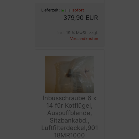
Lieferzeit:
sofort
379,90 EUR
inkl. 19 % MwSt. zzgl.
Versandkosten
Inbusschraube 6 x
14 für Kotflügel,
Auspuffblende,
Sitzbankabd.,
Luftfilterdeckel,901
18MR1000