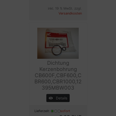
inkl. 19 % MwSt. zzgl.
Versandkosten
Dichtung
Kerzenbohrung
CB600F,CBF600,C
BR600,CBR1000,12
395MBW003
Details
Lieferzeit:
sofort