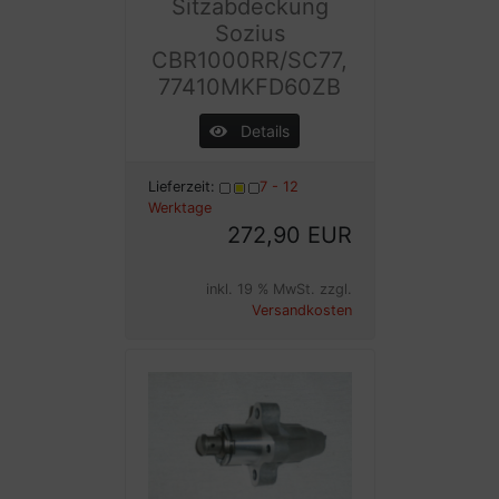
Sitzabdeckung
Sozius
CBR1000RR/SC77,
77410MKFD60ZB
Details
Lieferzeit:
7 - 12
Werktage
272,90 EUR
inkl. 19 % MwSt. zzgl.
Versandkosten