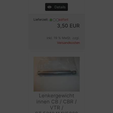
Details
Lieferzeit:
sofort
3,50 EUR
inkl. 19 % MwSt. zzgl.
Versandkosten
Lenkergewicht
innen CB / CBR /
VTR /