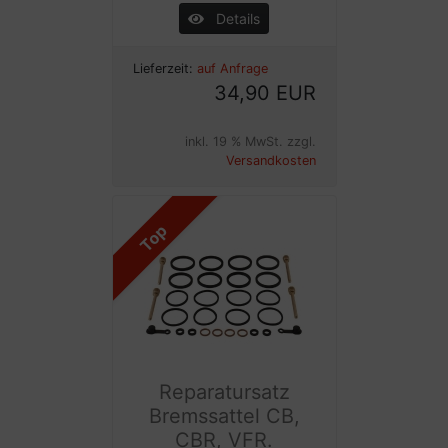
Details
Lieferzeit:
auf Anfrage
34,90 EUR
inkl. 19 % MwSt. zzgl.
Versandkosten
Top
Reparatursatz
Bremssattel CB,
CBR, VFR.