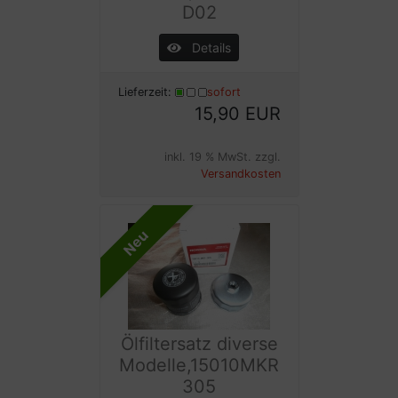
D02
Details
Lieferzeit:
sofort
15,90 EUR
inkl. 19 % MwSt. zzgl.
Versandkosten
Neu
Ölfiltersatz diverse
Modelle,15010MKR
305