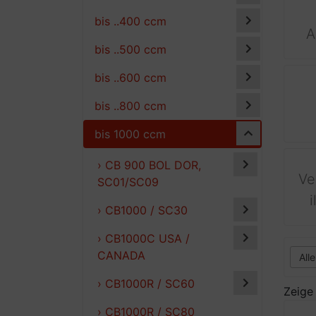
bis ..400 ccm
A
bis ..500 ccm
bis ..600 ccm
bis ..800 ccm
bis 1000 ccm
› CB 900 BOL DOR,
Ve
SC01/SC09
› CB1000 / SC30
› CB1000C USA /
CANADA
› CB1000R / SC60
Zeig
› CB1000R / SC80