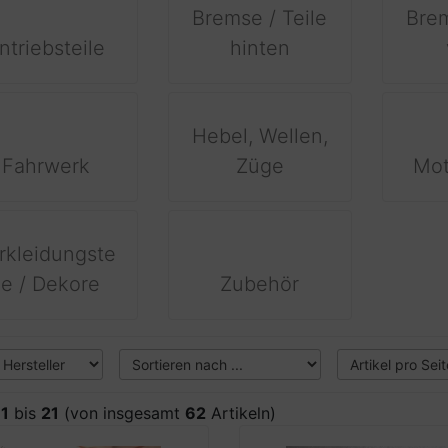
Bremse / Teile
Brem
ntriebsteile
hinten
Hebel, Wellen,
Fahrwerk
Züge
Mot
rkleidungste
ile / Dekore
Zubehör
e
1
bis
21
(von insgesamt
62
Artikeln)