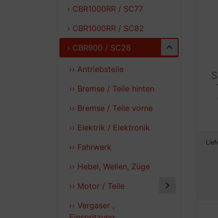
› CBR1000RR / SC77
› CBR1000RR / SC82
› CBR900 / SC28
›› Antriebsteile
S
›› Bremse / Teile hinten
›› Bremse / Teile vorne
›› Elektrik / Elektronik
Lief
›› Fahrwerk
›› Hebel, Wellen, Züge
›› Motor / Teile
›› Vergaser ,
Einspritzung