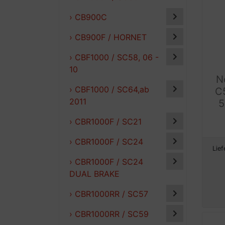
› CB900C
› CB900F / HORNET
› CBF1000 / SC58, 06 -
10
N
› CBF1000 / SC64,ab
C
2011
5
› CBR1000F / SC21
› CBR1000F / SC24
Lief
› CBR1000F / SC24
DUAL BRAKE
› CBR1000RR / SC57
› CBR1000RR / SC59