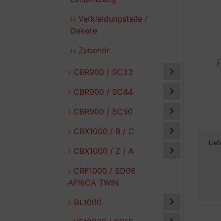
›› Verkleidungsteile /
Dekore
›› Zubehör
› CBR900 / SC33
› CBR900 / SC44
› CBR900 / SC50
› CBX1000 / B / C
Lief
› CBX1000 / Z / A
› CRF1000 / SD06
AFRICA TWIN
› GL1000