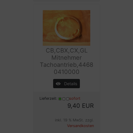
CB,CBX,CX,GL
Mitnehmer
Tachoantrieb,4468
0410000
Details
Lieferzeit:
sofort
9,40 EUR
inkl. 19 % MwSt. zzgl.
Versandkosten