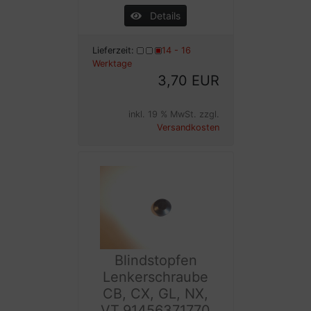
Details
Lieferzeit:
14 - 16
Werktage
3,70 EUR
inkl. 19 % MwSt. zzgl.
Versandkosten
Blindstopfen
Lenkerschraube
CB, CX, GL, NX,
VT,91456371770