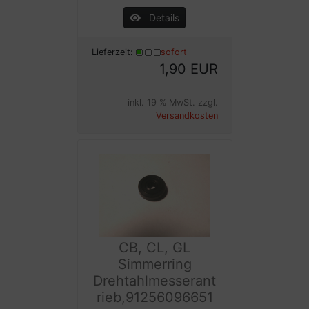
Details
Lieferzeit:
sofort
1,90 EUR
inkl. 19 % MwSt. zzgl.
Versandkosten
CB, CL, GL
Simmerring
Drehtahlmesserant
rieb,91256096651