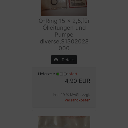
O-Ring 15 x 2,5,für
Ölleitungen und
Pumpe
diverse,91302028
000
Details
Lieferzeit:
sofort
4,90 EUR
inkl. 19 % MwSt. zzgl.
Versandkosten