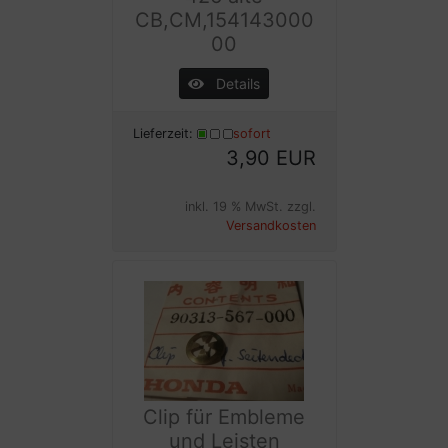
CB,CM,154143000
00
Details
Lieferzeit:
sofort
3,90 EUR
inkl. 19 % MwSt. zzgl.
Versandkosten
Clip für Embleme
und Leisten