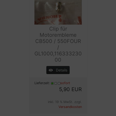
Clip für
Motorembleme
CB500 / 550FOUR
/
GL1000,116333230
00
Details
Lieferzeit:
sofort
5,90 EUR
inkl. 19 % MwSt. zzgl.
Versandkosten