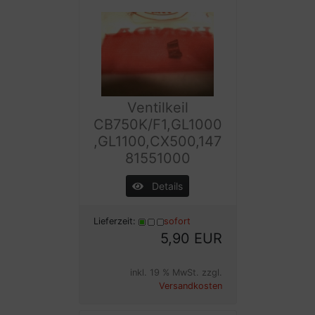
Ventilkeil
CB750K/F1,GL1000
,GL1100,CX500,147
81551000
Details
Lieferzeit:
sofort
5,90 EUR
inkl. 19 % MwSt. zzgl.
Versandkosten