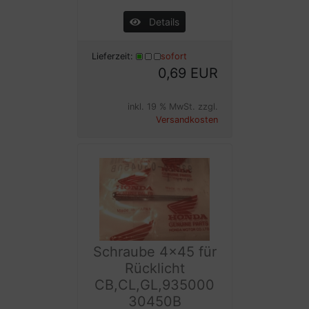
Details
Lieferzeit:
sofort
0,69 EUR
inkl. 19 % MwSt. zzgl.
Versandkosten
Schraube 4x45 für
Rücklicht
CB,CL,GL,935000
30450B