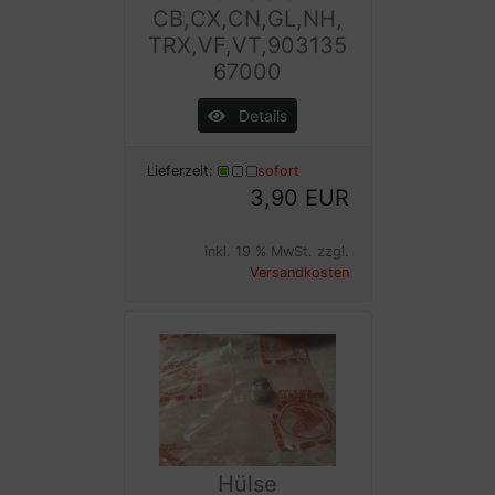
CB,CX,CN,GL,NH,
TRX,VF,VT,903135
67000
Details
Lieferzeit:
sofort
3,90 EUR
inkl. 19 % MwSt. zzgl.
Versandkosten
Hülse