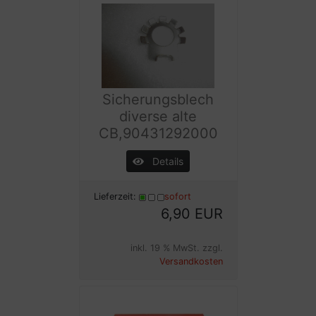
Sicherungsblech
diverse alte
CB,90431292000
Details
Lieferzeit:
sofort
6,90 EUR
inkl. 19 % MwSt. zzgl.
Versandkosten