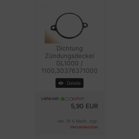
Dichtung
Zündungsdeckel
GL1000 /
1100,30376371000
Details
Lieferzeit:
sofort
5,90 EUR
inkl. 19 % MwSt. zzgl.
Versandkosten