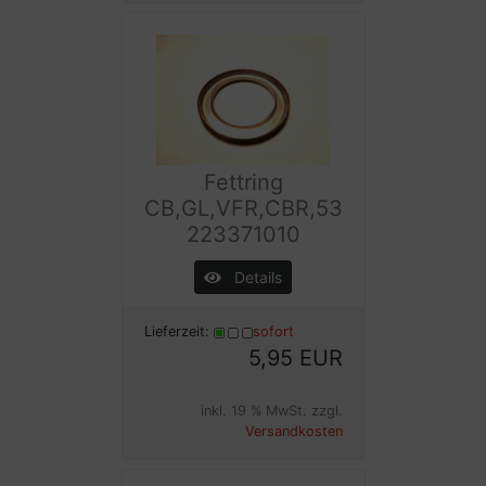
Fettring
CB,GL,VFR,CBR,53
223371010
Details
Lieferzeit:
sofort
5,95 EUR
inkl. 19 % MwSt. zzgl.
Versandkosten