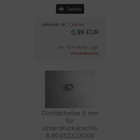
Details
Lieferzeit:
sofort
0,99 EUR
inkl. 19 % MwSt. zzgl.
Versandkosten
Dichtscheibe 5 mm
für
Unterdruckanschlu
ß,90452323000