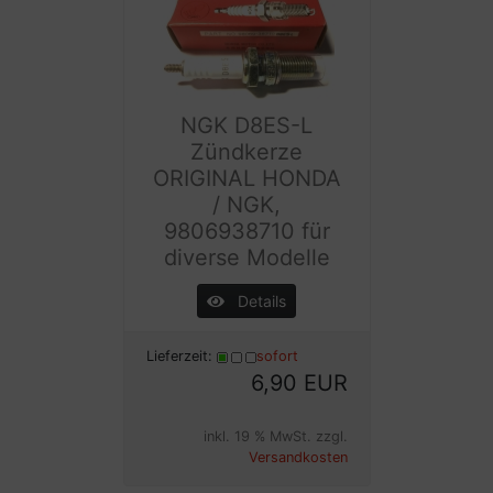
NGK D8ES-L
Zündkerze
ORIGINAL HONDA
/ NGK,
9806938710 für
diverse Modelle
Details
Lieferzeit:
sofort
6,90 EUR
inkl. 19 % MwSt. zzgl.
Versandkosten