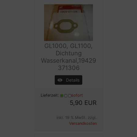
GL1000, GL1100,
Dichtung
Wasserkanal,19429
371306
Details
Lieferzeit:
sofort
5,90 EUR
inkl. 19 % MwSt. zzgl.
Versandkosten