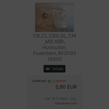
CB,CL,CBX,GL,CM
,MB,XBR,
Hutmutter,
Federbein,903093
15000
Details
Lieferzeit:
sofort
5,90 EUR
inkl. 19 % MwSt. zzgl.
Versandkosten