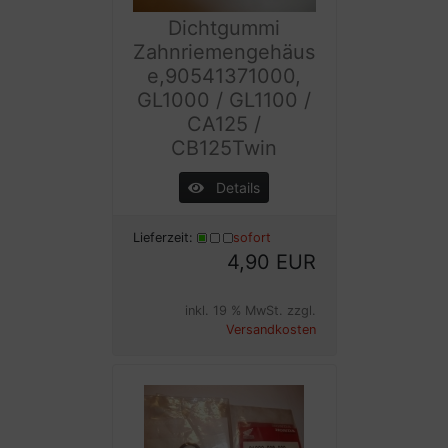
Dichtgummi
Zahnriemengehäus
e,90541371000,
GL1000 / GL1100 /
CA125 /
CB125Twin
Details
Lieferzeit:
sofort
4,90 EUR
inkl. 19 % MwSt. zzgl.
Versandkosten