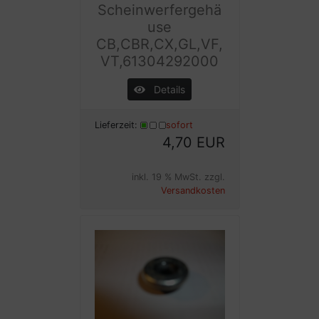
Scheinwerfergehä
use
CB,CBR,CX,GL,VF,
VT,61304292000
Details
Lieferzeit:
sofort
4,70 EUR
inkl. 19 % MwSt. zzgl.
Versandkosten