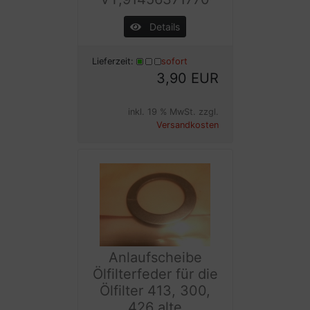
Details
Lieferzeit:
sofort
3,90 EUR
inkl. 19 % MwSt. zzgl.
Versandkosten
Anlaufscheibe
Ölfilterfeder für die
Ölfilter 413, 300,
426 alte