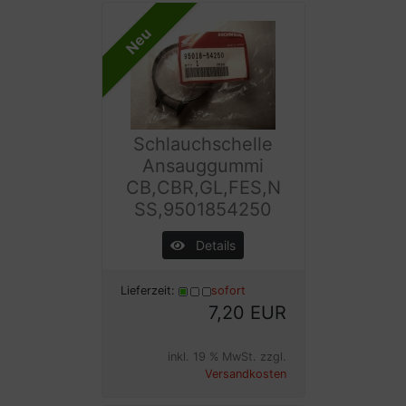
Neu
Schlauchschelle
Ansauggummi
CB,CBR,GL,FES,N
SS,9501854250
Details
Lieferzeit:
sofort
7,20 EUR
inkl. 19 % MwSt. zzgl.
Versandkosten