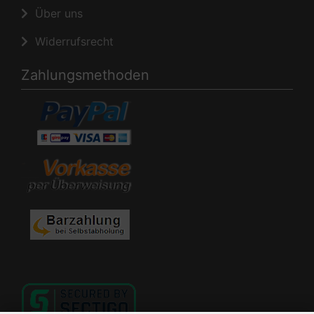
Über uns
Widerrufsrecht
Zahlungsmethoden