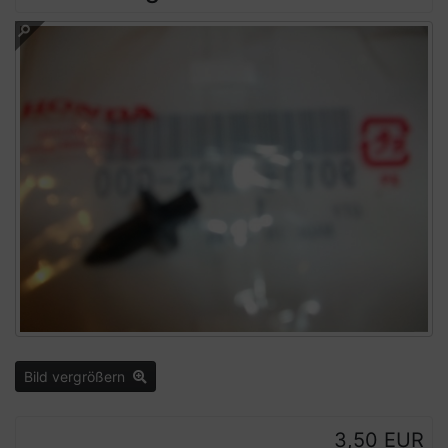
Bild vergrößern
3,50 EUR