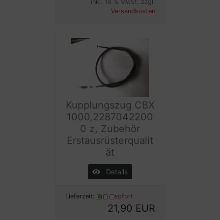
inkl. 19 % MwSt. zzgl.
Versandkosten
Kupplungszug CBX
1000,2287042200
0 z, Zubehör
Erstausrüsterqualit
ät
Details
Lieferzeit:
sofort
21,90 EUR