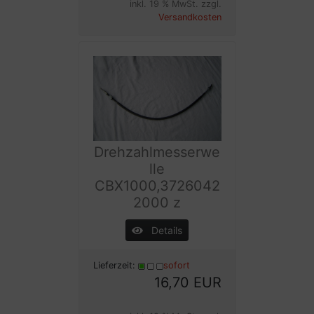
inkl. 19 % MwSt. zzgl.
Versandkosten
Drehzahlmesserwe
lle
CBX1000,3726042
2000 z
Details
Lieferzeit:
sofort
16,70 EUR