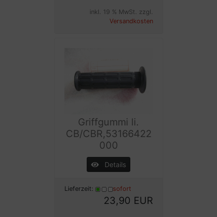
inkl. 19 % MwSt. zzgl.
Versandkosten
Griffgummi li.
CB/CBR,53166422
000
Details
Lieferzeit:
sofort
23,90 EUR