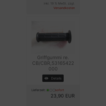
inkl. 19 % MwSt. zzgl.
Versandkosten
Griffgummi re.
CB/CBR,53165422
000
Details
Lieferzeit:
sofort
23,90 EUR