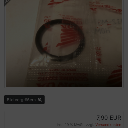
Bild vergrößern
7,90 EUR
inkl. 19 % MwSt. zzgl.
Versandkosten