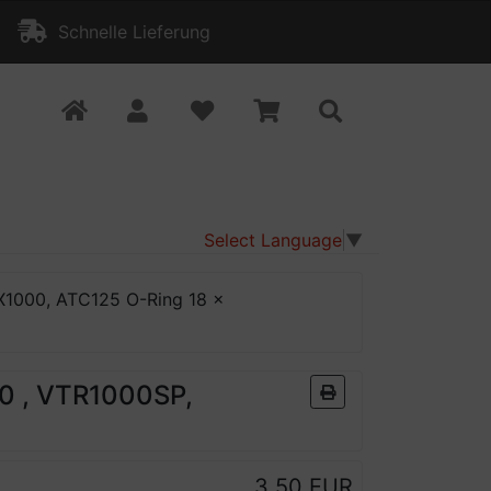
Schnelle Lieferung
Select Language
▼
1000, ATC125 O-Ring 18 x
0 , VTR1000SP,
3,50 EUR