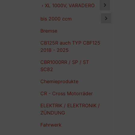
› XL 1000V, VARADERO
bis 2000 ccm
Bremse
CB125R auch TYP CBF125
2018 - 2025
CBR1000RR / SP / ST
SC82
Chemieprodukte
CR - Cross Motorräder
ELEKTRIK / ELEKTRONIK /
ZÜNDUNG
Fahrwerk