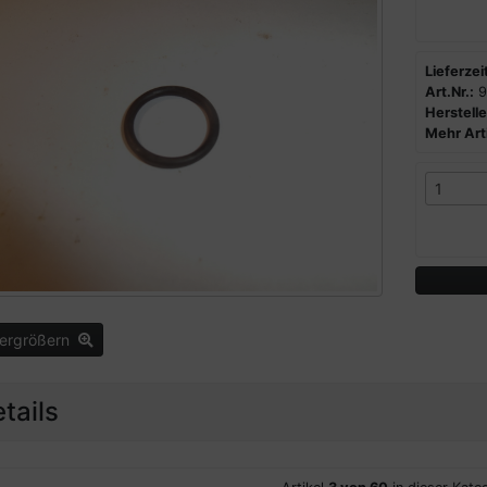
Lieferzeit
Art.Nr.:
9
Herstelle
Mehr Arti
vergrößern
tails