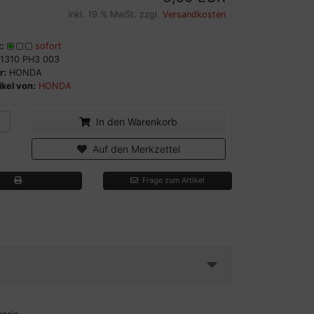
inkl. 19 % MwSt. zzgl.
Versandkosten
:
sofort
1310 PH3 003
r:
HONDA
kel von:
HONDA
In den Warenkorb
Auf den Merkzettel
Frage zum Artikel