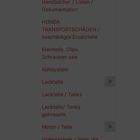
Handbücher / Listen /
Dokumentation
HONDA
TRANSPORTSCHÄDEN /
beschädigte Ersatzteile
Kleinteile, Clips,
Schrauben usw
Kühlsystem
Lackteile
Lackteile / Tanks
Lackteile/ Tanks
gebraucht
Motor / Teile
Oldtimerteile / Teile, die