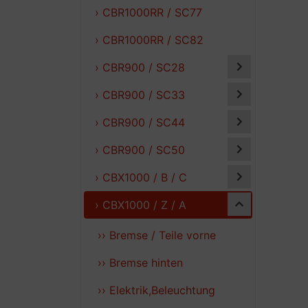
› CBR1000RR / SC77
› CBR1000RR / SC82
› CBR900 / SC28
› CBR900 / SC33
› CBR900 / SC44
› CBR900 / SC50
› CBX1000 / B / C
› CBX1000 / Z / A
›› Bremse / Teile vorne
›› Bremse hinten
›› Elektrik,Beleuchtung