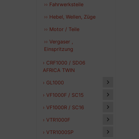
›› Fahrwerksteile
›› Hebel, Wellen, Züge
›› Motor / Teile
›› Vergaser ,
Einspritzung
› CRF1000 / SD06
AFRICA TWIN
› GL1000
› VF1000F / SC15
› VF1000R / SC16
› VTR1000F
› VTR1000SP