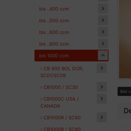
bis ..400 ccm
bis ..500 ccm
bis ..600 ccm
bis ..800 ccm
bis 1000 ccm
› CB 900 BOL DOR,
SC01/SC09
› CB1000 / SC30
Bild 
› CB1000C USA /
CANADA
De
› CB1000R / SC60
› CB1000R / SC80