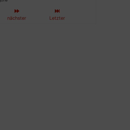
gorie
nächster
Letzter