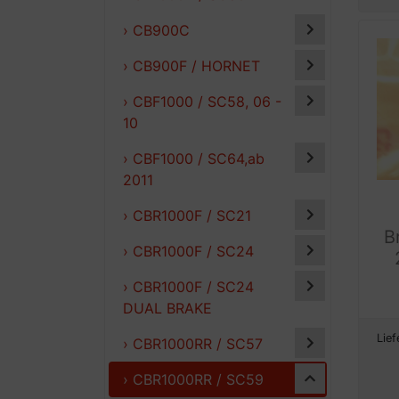
› CB900C
› CB900F / HORNET
› CBF1000 / SC58, 06 -
10
› CBF1000 / SC64,ab
2011
› CBR1000F / SC21
B
› CBR1000F / SC24
› CBR1000F / SC24
DUAL BRAKE
Lief
› CBR1000RR / SC57
› CBR1000RR / SC59