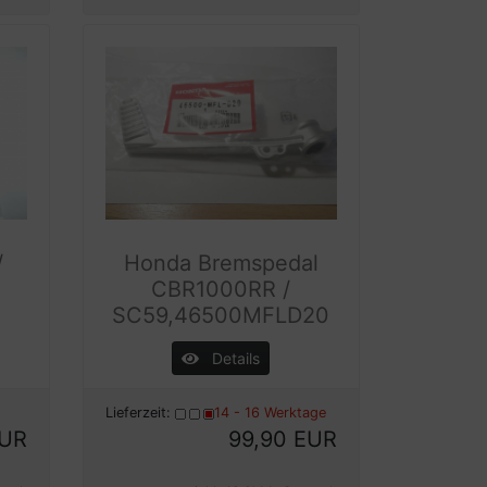
/
Honda Bremspedal
CBR1000RR /
5
SC59,46500MFLD20
Details
Lieferzeit:
14 - 16 Werktage
EUR
99,90 EUR