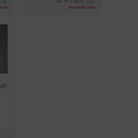
zzgl.
inkl. 19 % MwSt. zzgl.
sten
Versandkosten
.
ME