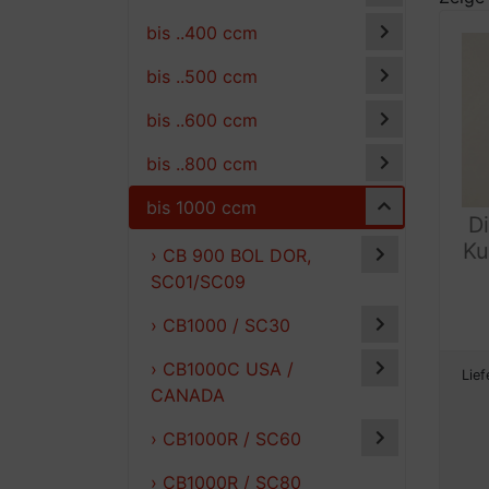
bis ..400 ccm
bis ..500 ccm
bis ..600 ccm
bis ..800 ccm
bis 1000 ccm
D
Ku
› CB 900 BOL DOR,
SC01/SC09
› CB1000 / SC30
› CB1000C USA /
Lief
CANADA
› CB1000R / SC60
› CB1000R / SC80