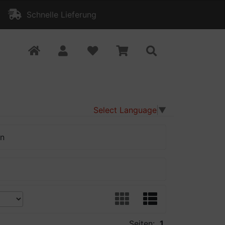
Schnelle Lieferung
Select Language
▼
en
Seiten:
1