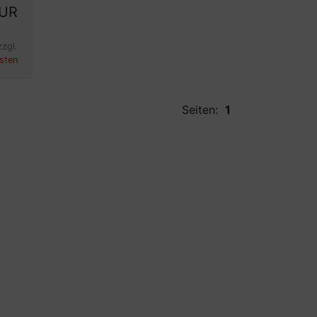
EUR
zzgl.
sten
Seiten:
1