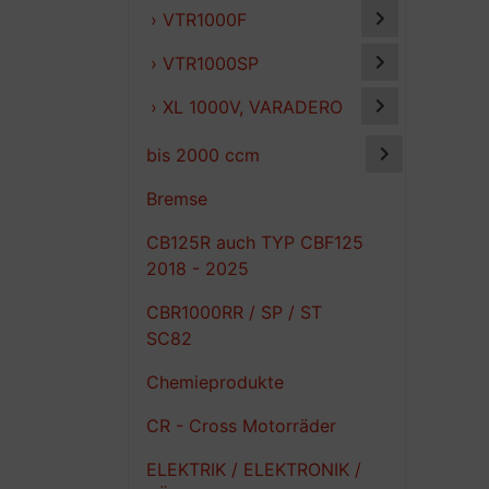
› VTR1000F
› VTR1000SP
› XL 1000V, VARADERO
bis 2000 ccm
Bremse
CB125R auch TYP CBF125
2018 - 2025
CBR1000RR / SP / ST
SC82
Chemieprodukte
CR - Cross Motorräder
ELEKTRIK / ELEKTRONIK /