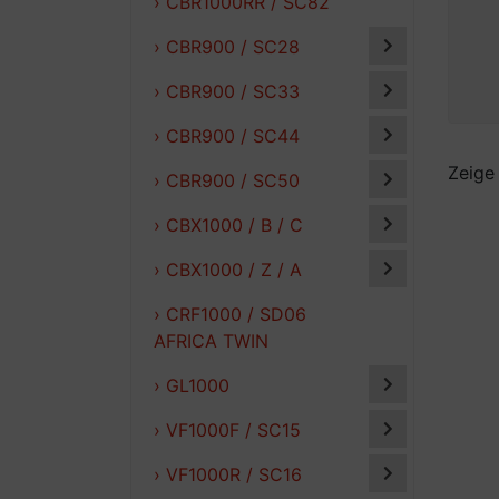
› CBR1000RR / SC82
› CBR900 / SC28
› CBR900 / SC33
› CBR900 / SC44
Zeig
› CBR900 / SC50
› CBX1000 / B / C
› CBX1000 / Z / A
› CRF1000 / SD06
AFRICA TWIN
› GL1000
› VF1000F / SC15
› VF1000R / SC16