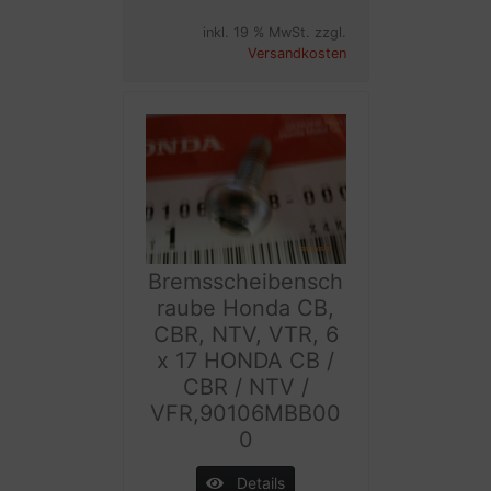
inkl. 19 % MwSt. zzgl.
Versandkosten
Bremsscheibensch
raube Honda CB,
CBR, NTV, VTR, 6
x 17 HONDA CB /
CBR / NTV /
VFR,90106MBB00
0
Details