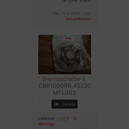
inkl. 19 % MwSt. zzgl.
Versandkosten
Bremsscheibe li.
CBR1000RR,45220
MFL003
Details
Lieferzeit:
7 - 12
Werktage