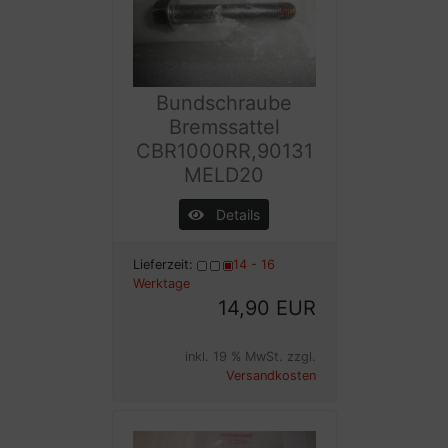
Bundschraube
Bremssattel
CBR1000RR,90131
MELD20
Details
Lieferzeit:
14 - 16
Werktage
14,90 EUR
inkl. 19 % MwSt. zzgl.
Versandkosten