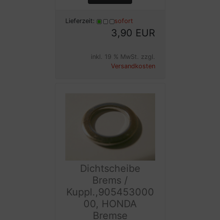
Lieferzeit:
sofort
3,90 EUR
inkl. 19 % MwSt. zzgl.
Versandkosten
Dichtscheibe
Brems /
Kuppl.,905453000
00, HONDA
Bremse