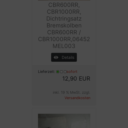
CBR600RR,
CBR1000RR,
Dichtringsatz
Bremskolben
CBR600RR /
CBR1000RR,06452
MEL003
Details
Lieferzeit:
sofort
12,90 EUR
inkl. 19 % MwSt. zzgl.
Versandkosten