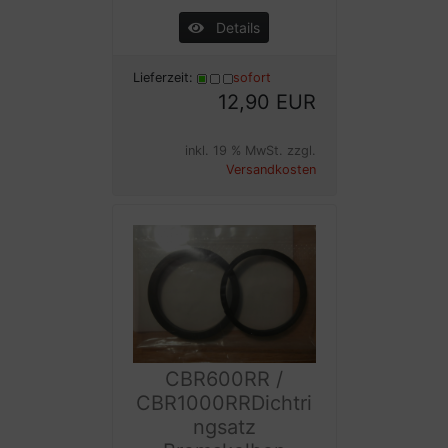
Details
Lieferzeit:
sofort
12,90 EUR
inkl. 19 % MwSt. zzgl.
Versandkosten
CBR600RR /
CBR1000RRDichtri
ngsatz