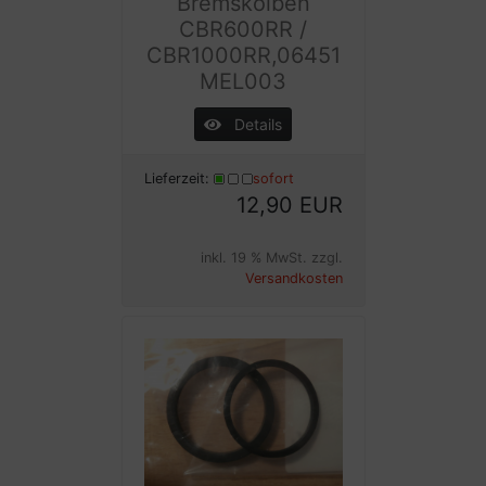
Bremskolben
CBR600RR /
CBR1000RR,06451
MEL003
Details
Lieferzeit:
sofort
12,90 EUR
inkl. 19 % MwSt. zzgl.
Versandkosten