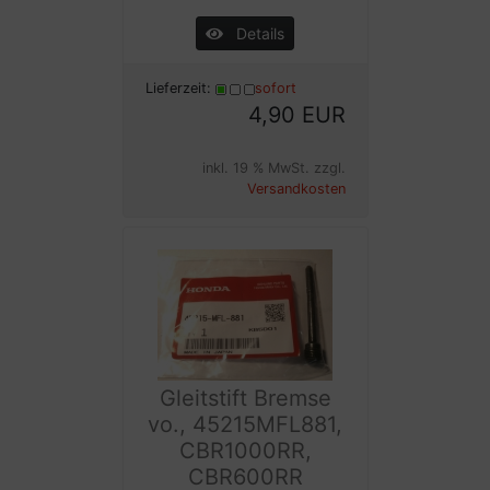
Details
Lieferzeit:
sofort
4,90 EUR
inkl. 19 % MwSt. zzgl.
Versandkosten
Gleitstift Bremse
vo., 45215MFL881,
CBR1000RR,
CBR600RR