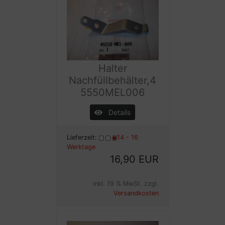
Halter
Nachfüllbehälter,4
5550MEL006
Details
Lieferzeit:
14 - 16
Werktage
16,90 EUR
inkl. 19 % MwSt. zzgl.
Versandkosten