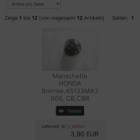
Zeige
1
bis
12
(von insgesamt
12
Artikeln)
Seiten:
1
Manschette
HONDA
Bremse,45133MA3
006, CB,CBR
Details
Lieferzeit:
sofort
3,90 EUR