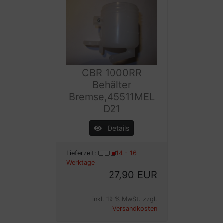
CBR 1000RR
Behälter
Bremse,45511MEL
D21
Details
Lieferzeit:
14 - 16
Werktage
27,90 EUR
inkl. 19 % MwSt. zzgl.
Versandkosten