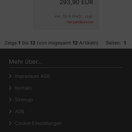
293,90 EUR
inkl. 19 % MwSt. zzgl.
Versandkosten
Zeige
1
bis
12
(von insgesamt
12
Artikeln)
Seiten:
1
Mehr über...
Impressum AGB
Kontakt
Sitemap
AGB
Cookie Einstellungen