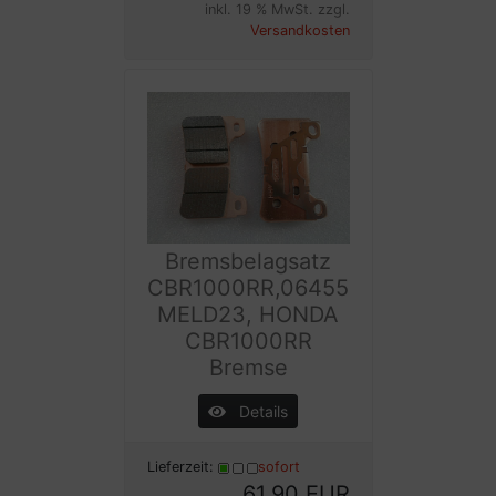
inkl. 19 % MwSt. zzgl.
Versandkosten
Bremsbelagsatz
CBR1000RR,06455
MELD23, HONDA
CBR1000RR
Bremse
Details
Lieferzeit:
sofort
61,90 EUR