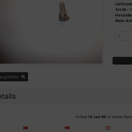
Lieferzeit
Art.Nr.:
5
Herstelle
Mehr Arti
vergrößern
tails
Artikel
14 von 60
in dieser Kate