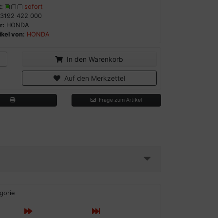
:
sofort
3192 422 000
r:
HONDA
kel von:
HONDA
In den Warenkorb
Auf den Merkzettel
Frage zum Artikel
gorie