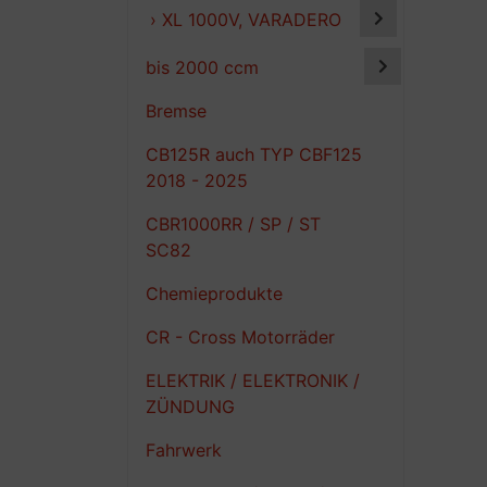
› XL 1000V, VARADERO
bis 2000 ccm
Bremse
CB125R auch TYP CBF125
2018 - 2025
CBR1000RR / SP / ST
SC82
Chemieprodukte
CR - Cross Motorräder
ELEKTRIK / ELEKTRONIK /
ZÜNDUNG
Fahrwerk