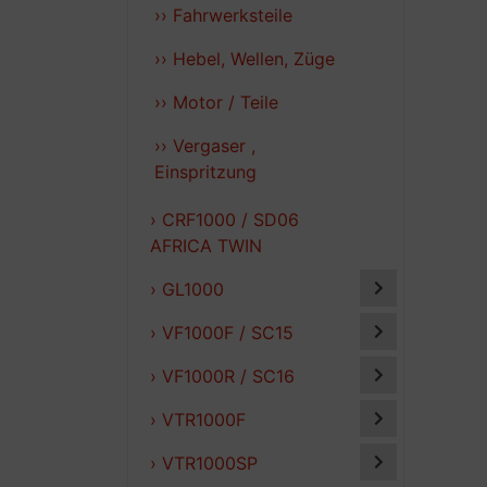
›› Fahrwerksteile
›› Hebel, Wellen, Züge
›› Motor / Teile
›› Vergaser ,
Einspritzung
› CRF1000 / SD06
AFRICA TWIN
› GL1000
› VF1000F / SC15
› VF1000R / SC16
› VTR1000F
› VTR1000SP