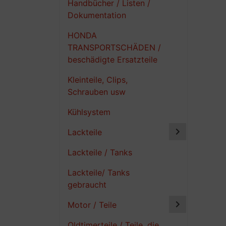
Handbücher / Listen /
Dokumentation
HONDA
TRANSPORTSCHÄDEN /
beschädigte Ersatzteile
Kleinteile, Clips,
Schrauben usw
Kühlsystem
Lackteile
Lackteile / Tanks
Lackteile/ Tanks
gebraucht
Motor / Teile
Oldtimerteile / Teile, die