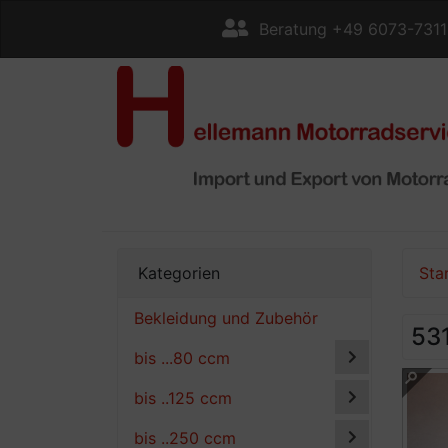
Beratung +49 6073-731
Kategorien
Sta
Bekleidung und Zubehör
53
bis ...80 ccm
bis ..125 ccm
bis ..250 ccm