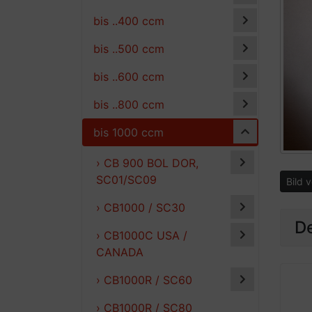
bis ..400 ccm
bis ..500 ccm
bis ..600 ccm
bis ..800 ccm
bis 1000 ccm
› CB 900 BOL DOR,
SC01/SC09
Bild 
› CB1000 / SC30
De
› CB1000C USA /
CANADA
› CB1000R / SC60
› CB1000R / SC80