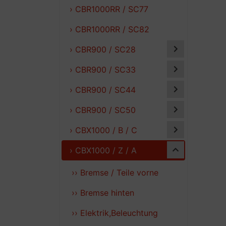
› CBR1000RR / SC77
› CBR1000RR / SC82
› CBR900 / SC28
› CBR900 / SC33
› CBR900 / SC44
› CBR900 / SC50
› CBX1000 / B / C
› CBX1000 / Z / A
›› Bremse / Teile vorne
›› Bremse hinten
›› Elektrik,Beleuchtung