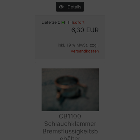
Details
Lieferzeit:
sofort
6,30 EUR
inkl. 19 % MwSt. zzgl.
Versandkosten
CB1100
Schlauchklammer
Bremsflüssigkeitsb
ehälter