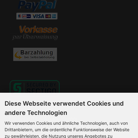
Diese Webseite verwendet Cookies und
andere Technologien
Newsletter-Anmeldung
Wir verwenden Cookies und ähnliche Technologien, auch von
Drittanbietern, um die ordentliche Funktionsweise der Website
E-Mail-Adresse:
zu gewährleisten, die Nutzung unseres Angebotes zu