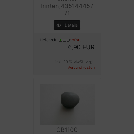
hinten,435144457
71
Details
Lieferzeit:
sofort
6,90 EUR
inkl. 19 % MwSt. zzgl.
Versandkosten
CB1100