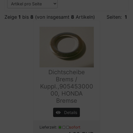
Zeige
1
bis
8
(von insgesamt
8
Artikeln)
Seiten:
1
Dichtscheibe
Brems /
Kuppl.,905453000
00, HONDA
Bremse
Details
Lieferzeit:
sofort