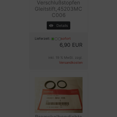
Verschlußstopfen
Gleitstift,45203MC
C006
Details
Lieferzeit:
sofort
6,90 EUR
inkl. 19 % MwSt. zzgl.
Versandkosten