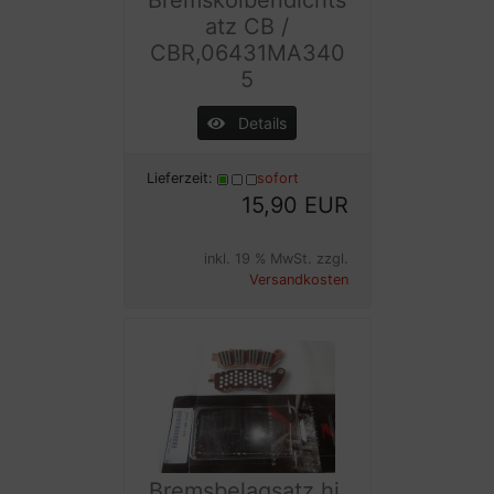
Bremskolbendichts
atz CB /
CBR,06431MA340
5
Details
Lieferzeit:
sofort
15,90 EUR
inkl. 19 % MwSt. zzgl.
Versandkosten
Bremsbelagsatz hi.