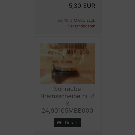
5,30 EUR
inkl. 19 % MwSt. zzgl.
Versandkosten
Schraube
Bremsscheibe hi. 8
x
24,90105MBB000
Details