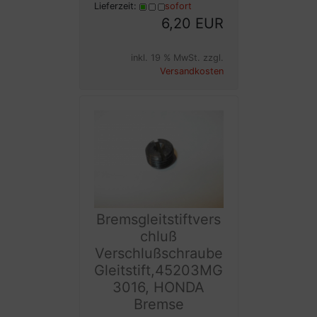
Lieferzeit:
sofort
6,20 EUR
inkl. 19 % MwSt. zzgl.
Versandkosten
Bremsgleitstiftvers
chluß
Verschlußschraube
Gleitstift,45203MG
3016, HONDA
Bremse