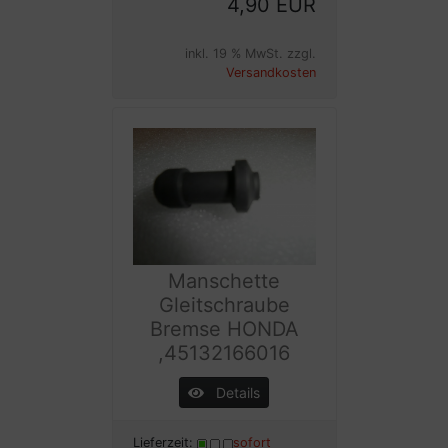
4,90 EUR
inkl. 19 % MwSt. zzgl.
Versandkosten
Manschette
Gleitschraube
Bremse HONDA
,45132166016
Details
Lieferzeit:
sofort