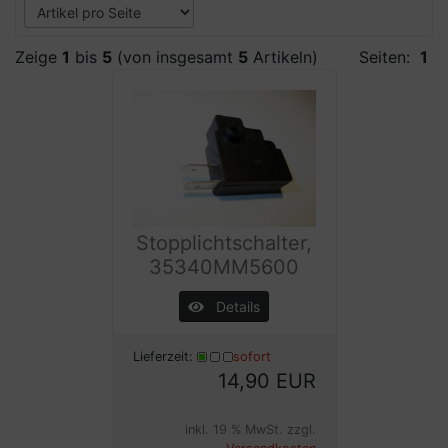
Zeige
1
bis
5
(von insgesamt
5
Artikeln)
Seiten:
1
Stopplichtschalter,
35340MM5600
Details
Lieferzeit:
sofort
14,90 EUR
inkl. 19 % MwSt. zzgl.