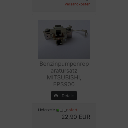
Versandkosten
Benzinpumpenrep
aratursatz
MITSUBISHI,
FPS900
Details
Lieferzeit:
sofort
22,90 EUR