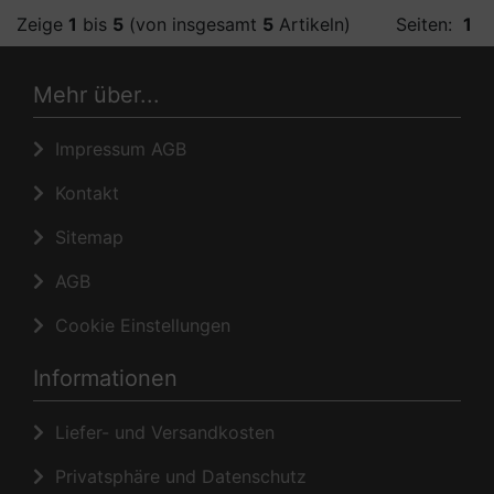
Zeige
1
bis
5
(von insgesamt
5
Artikeln)
Seiten:
1
Mehr über...
Impressum AGB
Kontakt
Sitemap
AGB
Cookie Einstellungen
Informationen
Liefer- und Versandkosten
Privatsphäre und Datenschutz