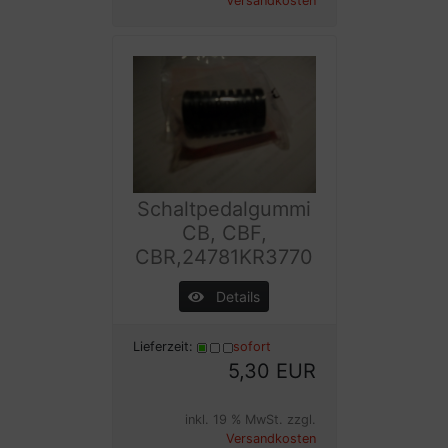
Versandkosten
Schaltpedalgummi
CB, CBF,
CBR,24781KR3770
Details
Lieferzeit:
sofort
5,30 EUR
inkl. 19 % MwSt. zzgl.
Versandkosten