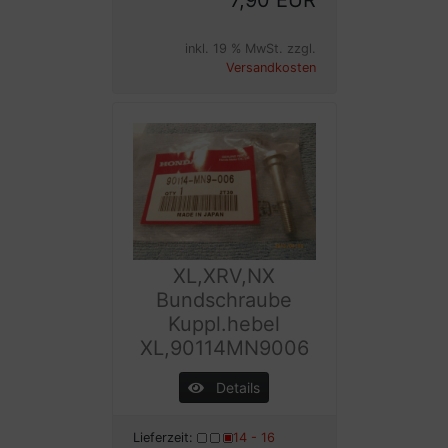
inkl. 19 % MwSt. zzgl.
Versandkosten
XL,XRV,NX
Bundschraube
Kuppl.hebel
XL,90114MN9006
Details
Lieferzeit:
14 - 16