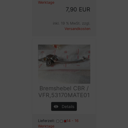
Werktage
7,90 EUR
inkl. 19 % MwSt. zzgl.
Versandkosten
Bremshebel CBR /
VFR,53170MATE01
Details
Lieferzeit:
14 - 16
Werktage