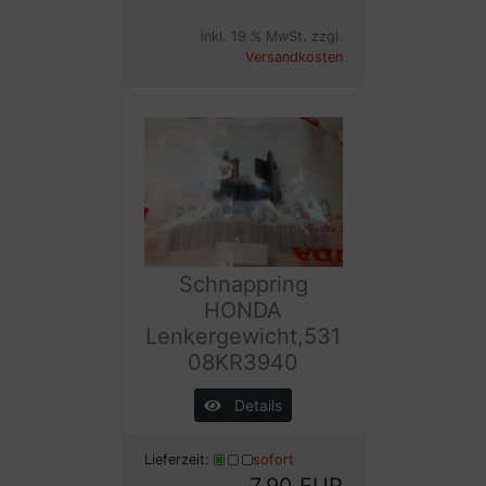
inkl. 19 % MwSt. zzgl.
Versandkosten
Schnappring
HONDA
Lenkergewicht,531
08KR3940
Details
Lieferzeit:
sofort
7,90 EUR