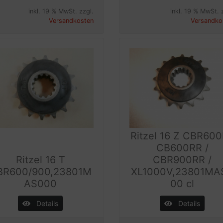
inkl. 19 % MwSt. zzgl.
inkl. 19 % MwSt. 
Versandkosten
Versandko
Ritzel 16 Z CBR600
CB600RR /
Ritzel 16 T
CBR900RR /
BR600/900,23801M
XL1000V,23801MA
AS000
00 cl
Details
Details