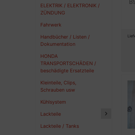
B
ELEKTRIK / ELEKTRONIK /
ZÜNDUNG
Fahrwerk
Handbücher / Listen /
Lief
Dokumentation
HONDA
TRANSPORTSCHÄDEN /
beschädigte Ersatzteile
Kleinteile, Clips,
Schrauben usw
Kühlsystem
Lackteile
Lackteile / Tanks