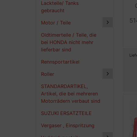
Lackteile/ Tanks
gebraucht
51
Motor / Teile
Oldtimerteile / Teile, die
bei HONDA nicht mehr
lieferbar sind
Lief
Rennsportartikel
Roller
STANDARDARTIKEL,
Artikel, die bei mehreren
Motorrädern verbaut sind
SUZUKI ERSATZTEILE
Vergaser , Einspritzung