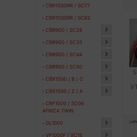
› CBR1000RR / SC77
› CBR1000RR / SC82
› CBR900 / SC28
› CBR900 / SC33
› CBR900 / SC44
› CBR900 / SC50
S
› CBX1000 / B / C
V
› CBX1000 / Z / A
› CRF1000 / SD06
AFRICA TWIN
Lief
› GL1000
› VF1000F / SC15