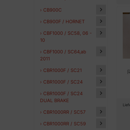
› CB900C
› CB900F / HORNET
› CBF1000 / SC58, 06 -
10
› CBF1000 / SC64,ab
2011
› CBR1000F / SC21
› CBR1000F / SC24
› CBR1000F / SC24
DUAL BRAKE
Lief
› CBR1000RR / SC57
› CBR1000RR / SC59