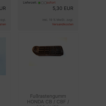
Lieferzeit:
sofort
EUR
5,30 EUR
zzgl.
inkl. 19 % MwSt. zzgl.
sten
Versandkosten
Fußrastengumm
HONDA CB / CBF /