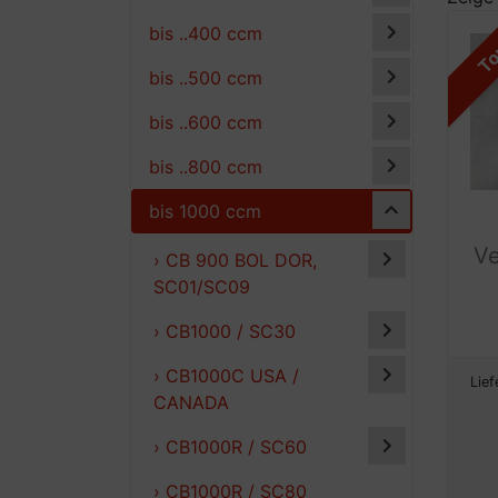
bis ..400 ccm
T
bis ..500 ccm
bis ..600 ccm
bis ..800 ccm
bis 1000 ccm
Ve
› CB 900 BOL DOR,
SC01/SC09
› CB1000 / SC30
› CB1000C USA /
Lief
CANADA
› CB1000R / SC60
› CB1000R / SC80