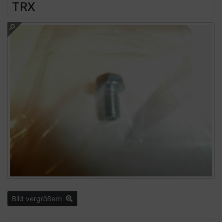
TRX
Bild vergrößern