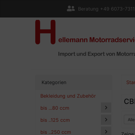
Beratung +49 6073-731
Kategorien
Sta
Bekleidung und Zubehör
CB
bis ...80 ccm
bis ..125 ccm
bis ..250 ccm
Zeig