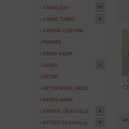
› CX650 Euro
› CX650 TURBO
› CX650C CUSTOM
› FMX650
› FX650 VIGOR
› GL650
› NC700
C
› NC750 RC89 / RC82
› NT650 HAWK
› NT650V, DEAUVILLE
Lief
› NT700V DEAUVILLE