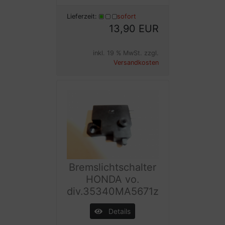
Lieferzeit:
sofort
13,90 EUR
inkl. 19 % MwSt. zzgl.
Versandkosten
Bremslichtschalter
HONDA vo.
div.35340MA5671z
Details