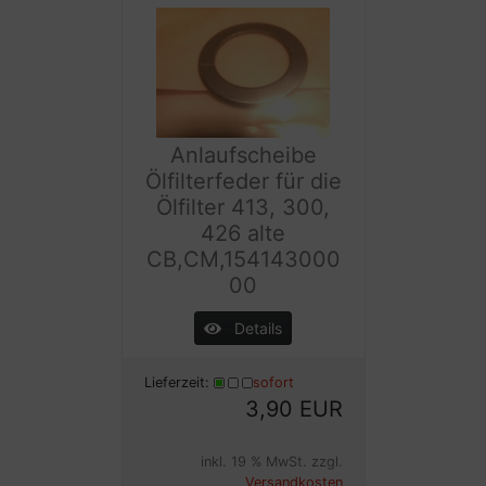
Anlaufscheibe
Ölfilterfeder für die
Ölfilter 413, 300,
426 alte
CB,CM,154143000
00
Details
Lieferzeit:
sofort
3,90 EUR
inkl. 19 % MwSt. zzgl.
Versandkosten