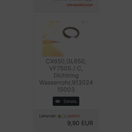
Versandkosten
CX650,GL650,
VF750S / C,
Dichtring
Wasserrohr,913024
15003
Details
Lieferzeit:
sofort
9,90 EUR