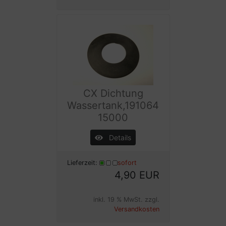
CX Dichtung
Wassertank,191064
15000
Details
Lieferzeit:
sofort
4,90 EUR
inkl. 19 % MwSt. zzgl.
Versandkosten