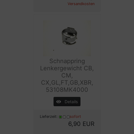
Versandkosten
Schnappring
Lenkergewicht CB,
CM,
CX,GL,FT,GB,XBR,
53108MK4000
Details
Lieferzeit:
sofort
6,90 EUR