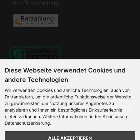
Diese Webseite verwendet Cookies und
andere Technologien
Newsletter-Anmeldung
Wir verwenden Cookies und ähnliche Technologien, auch von
Drittanbietern, um die ordentliche Funktionsweise der Website
E-Mail-Adresse:
zu gewährleisten, die Nutzung unseres Angebotes zu
analysieren und Ihnen ein bestmögliches Einkaufserlebnis
bieten zu können. Weitere Informationen finden Sie in unserer
Datenschutzerklärung.
Der Newsletter kann jederzeit hier oder in Ihrem Kundenkonto
abbestellt werden.
ALLE AKZEPTIEREN