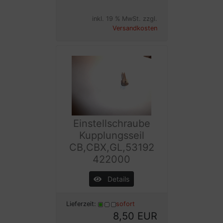
inkl. 19 % MwSt. zzgl.
Versandkosten
Einstellschraube
Kupplungsseil
CB,CBX,GL,53192
422000
Details
Lieferzeit:
sofort
8,50 EUR