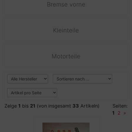
Bremse vorne
Kleinteile
Motorteile
Zeige
1
bis
21
(von insgesamt
33
Artikeln)
Seiten:
1
2
»