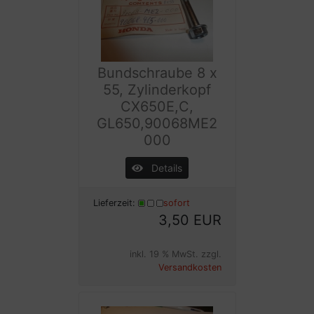
Bundschraube 8 x
55, Zylinderkopf
CX650E,C,
GL650,90068ME2
000
Details
Lieferzeit:
sofort
3,50 EUR
inkl. 19 % MwSt. zzgl.
Versandkosten