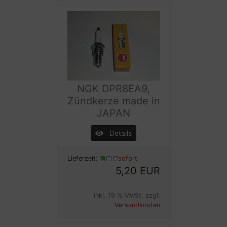
NGK DPR8EA9,
Zündkerze made in
JAPAN
Details
Lieferzeit:
sofort
5,20 EUR
inkl. 19 % MwSt. zzgl.
Versandkosten