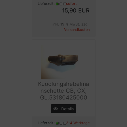
Lieferzeit:
sofort
15,90 EUR
inkl. 19 % MwSt. zzgl.
Versandkosten
Kuoolungshebelma
nschette CB, CX,
GL,53180425000
Details
Lieferzeit:
3-4 Werktage