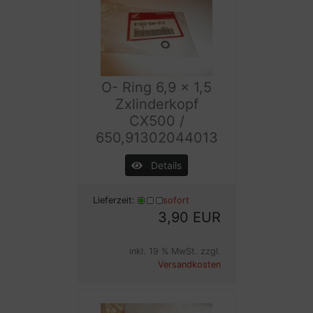
O- Ring 6,9 x 1,5
Zxlinderkopf
CX500 /
650,91302044013
Details
Lieferzeit:
sofort
3,90 EUR
inkl. 19 % MwSt. zzgl.
Versandkosten