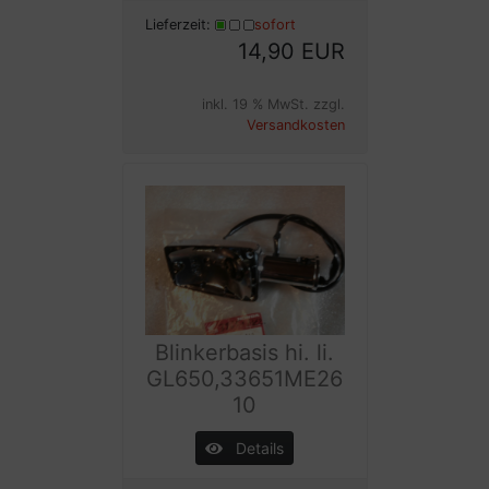
Lieferzeit:
sofort
14,90 EUR
inkl. 19 % MwSt. zzgl.
Versandkosten
Blinkerbasis hi. li.
GL650,33651ME26
10
Details