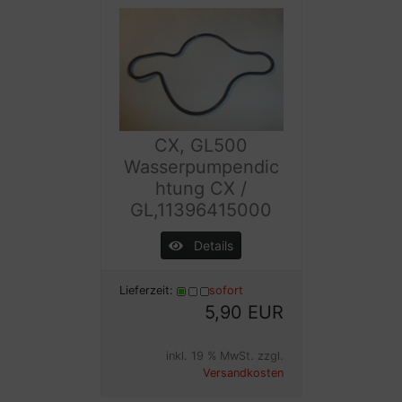
CX, GL500
Wasserpumpendic
htung CX /
GL,11396415000
Details
Lieferzeit:
sofort
5,90 EUR
inkl. 19 % MwSt. zzgl.
Versandkosten