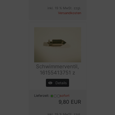
inkl. 19 % MwSt. zzgl.
Versandkosten
Schwimmerventil,
16155413751 z
Details
Lieferzeit:
sofort
9,80 EUR
inkl. 19 % MwSt. zzgl.