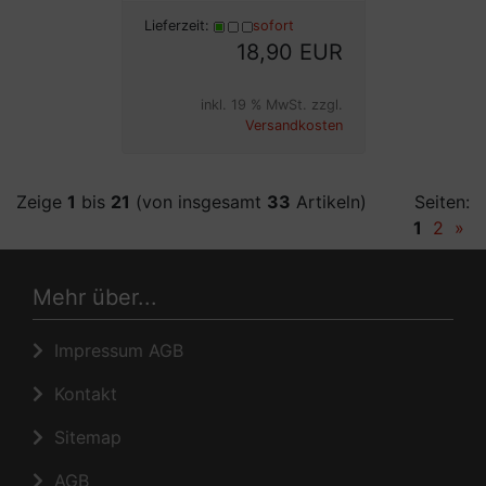
Lieferzeit:
sofort
18,90 EUR
inkl. 19 % MwSt. zzgl.
Versandkosten
Zeige
1
bis
21
(von insgesamt
33
Artikeln)
Seiten:
1
2
»
Mehr über...
Impressum AGB
Kontakt
Sitemap
AGB