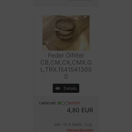
Feder Ölfilter
CB,CM,CX,CMX,G
L,TRX.1541541300
0
Details
Lieferzeit:
sofort
4,80 EUR
inkl. 19 % MwSt. zzgl.
Versandkosten