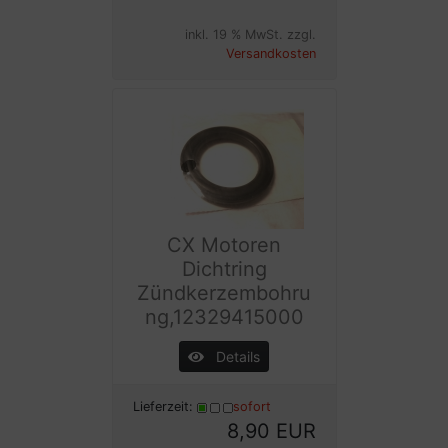
inkl. 19 % MwSt. zzgl.
Versandkosten
CX Motoren
Dichtring
Zündkerzembohru
ng,12329415000
Details
Lieferzeit:
sofort
8,90 EUR