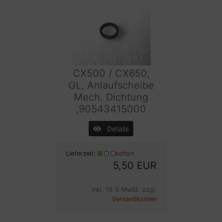
CX500 / CX650,
GL, Anlaufscheibe
Mech. Dichtung
,90543415000
Details
Lieferzeit:
sofort
5,50 EUR
inkl. 19 % MwSt. zzgl.
Versandkosten