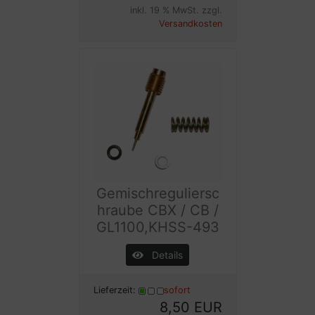
inkl. 19 % MwSt. zzgl.
Versandkosten
Gemischreguliersc
hraube CBX / CB /
GL1100,KHSS-493
Details
Lieferzeit:
sofort
8,50 EUR