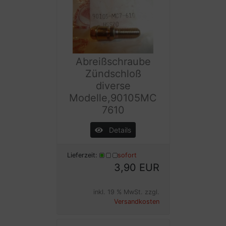
Abreißschraube
Zündschloß
diverse
Modelle,90105MC
7610
Details
Lieferzeit:
sofort
3,90 EUR
inkl. 19 % MwSt. zzgl.
Versandkosten