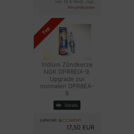
inkl. 19 % MwSt. zzgl.
Versandkosten
Top
Iridium Zündkerze
NGK DPR8EIX-9,
Upgrade zur
normalen DPR8EA-
9
Details
Lieferzeit:
sofort
17,50 EUR