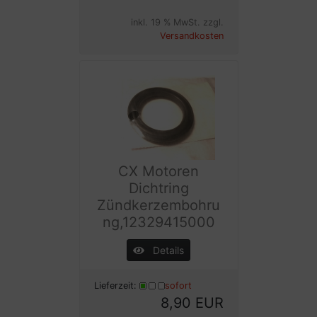
inkl. 19 % MwSt. zzgl.
Versandkosten
CX Motoren
Dichtring
Zündkerzembohru
ng,12329415000
Details
Lieferzeit:
sofort
8,90 EUR