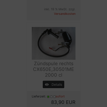
inkl. 19 % MwSt. zzgl.
Versandkosten
Zündspule rechts
CX650E,30501ME
2000 cl
Details
Lieferzeit:
sofort
83,90 EUR