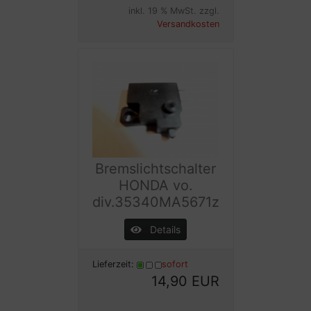
inkl. 19 % MwSt. zzgl.
Versandkosten
Bremslichtschalter
HONDA vo.
div.35340MA5671z
Details
Lieferzeit:
sofort
14,90 EUR