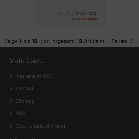
inkl. 19 % MwSt. zzgl.
Versandkosten
Zeige
1
bis
18
(von insgesamt
18
Artikeln)
Seiten:
1
Mehr über...
Impressum AGB
Kontakt
Sitemap
AGB
Cookie Einstellungen