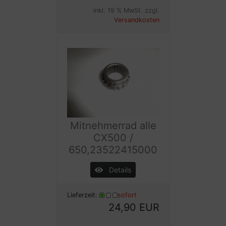
inkl. 19 % MwSt. zzgl.
Versandkosten
Mitnehmerrad alle
CX500 /
650,23522415000
Details
Lieferzeit:
sofort
24,90 EUR