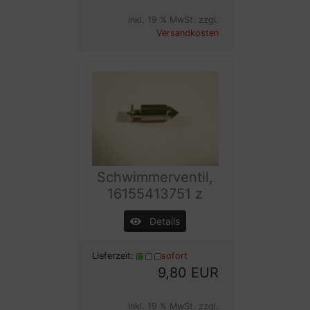
inkl. 19 % MwSt. zzgl.
Versandkosten
Schwimmerventil,
16155413751 z
Details
Lieferzeit:
sofort
9,80 EUR
inkl. 19 % MwSt. zzgl.