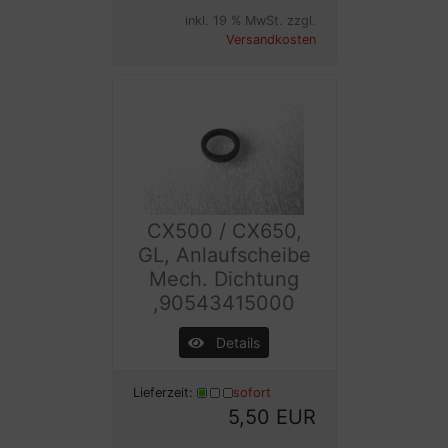
inkl. 19 % MwSt. zzgl.
Versandkosten
CX500 / CX650,
GL, Anlaufscheibe
Mech. Dichtung
,90543415000
Details
Lieferzeit:
sofort
5,50 EUR