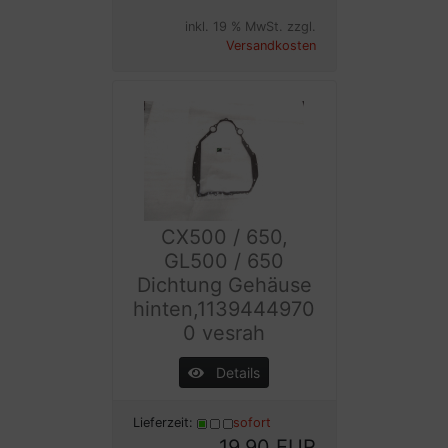
inkl. 19 % MwSt. zzgl.
Versandkosten
CX500 / 650,
GL500 / 650
Dichtung Gehäuse
hinten,1139444970
0 vesrah
Details
Lieferzeit:
sofort
19,90 EUR