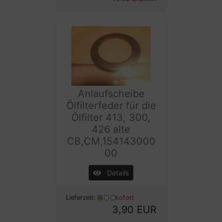
Anlaufscheibe
Ölfilterfeder für die
Ölfilter 413, 300,
426 alte
CB,CM,154143000
00
Details
Lieferzeit:
sofort
3,90 EUR