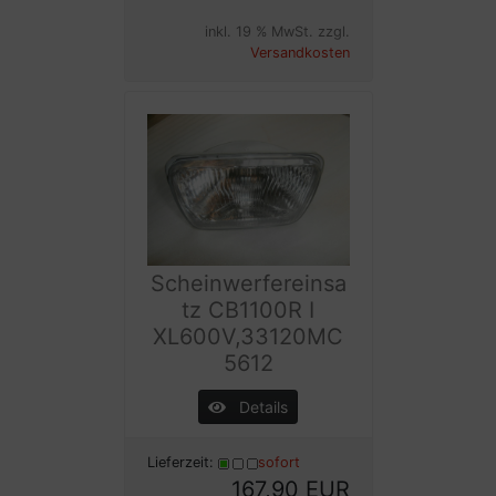
inkl. 19 % MwSt. zzgl.
Versandkosten
Scheinwerfereinsa
tz CB1100R I
XL600V,33120MC
5612
Details
Lieferzeit:
sofort
167,90 EUR