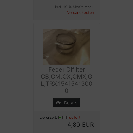
inkl. 19 % MwSt. zzgl.
Versandkosten
Feder Ölfilter
CB,CM,CX,CMX,G
L,TRX.1541541300
0
Details
Lieferzeit:
sofort
4,80 EUR