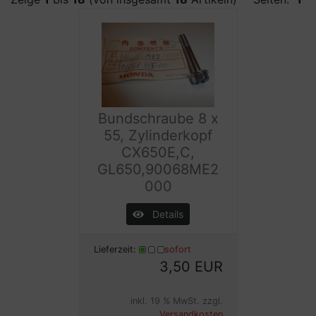
Bundschraube 8 x
55, Zylinderkopf
CX650E,C,
GL650,90068ME2
000
Details
Lieferzeit:
sofort
3,50 EUR
inkl. 19 % MwSt. zzgl.
Versandkosten