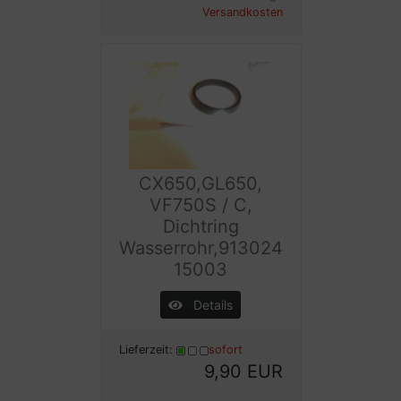
Versandkosten
CX650,GL650,
VF750S / C,
Dichtring
Wasserrohr,913024
15003
Details
Lieferzeit:
sofort
9,90 EUR