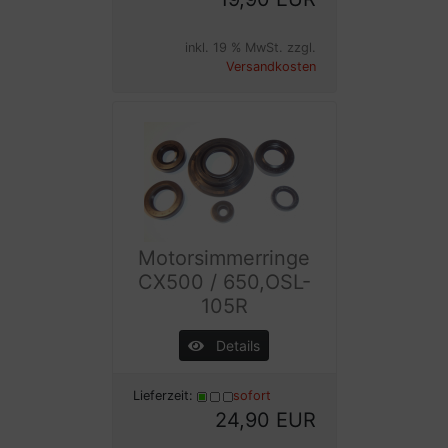
inkl. 19 % MwSt. zzgl.
Versandkosten
Motorsimmerringe
CX500 / 650,OSL-
105R
Details
Lieferzeit:
sofort
24,90 EUR