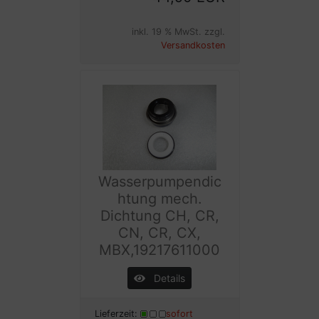
inkl. 19 % MwSt. zzgl.
Versandkosten
Wasserpumpendic
htung mech.
Dichtung CH, CR,
CN, CR, CX,
MBX,19217611000
Details
Lieferzeit:
sofort