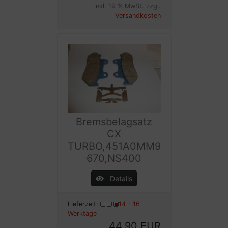
inkl. 19 % MwSt. zzgl.
Versandkosten
Bremsbelagsatz
CX
TURBO,451A0MM9
670,NS400
Details
Lieferzeit:
14 - 16
Werktage
44,90 EUR