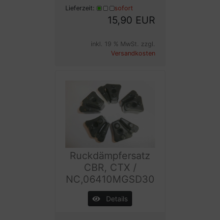
Lieferzeit:
sofort
15,90 EUR
inkl. 19 % MwSt. zzgl.
Versandkosten
Ruckdämpfersatz
CBR, CTX /
NC,06410MGSD30
Details