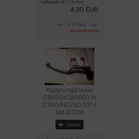
Lieferzeit:
sofort
4,90 EUR
inkl. 19 % MwSt. zzgl.
Versandkosten
Kupplungshebel
CB650/CBR650,N
C700/NC750,5317
8MJED00
Details