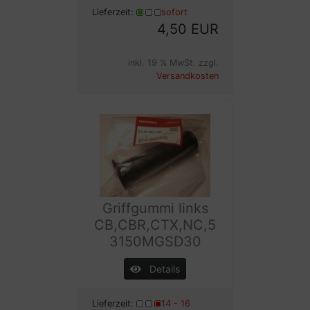
Lieferzeit:
sofort
4,50 EUR
inkl. 19 % MwSt. zzgl.
Versandkosten
Griffgummi links
CB,CBR,CTX,NC,5
3150MGSD30
Details
Lieferzeit:
14 - 16