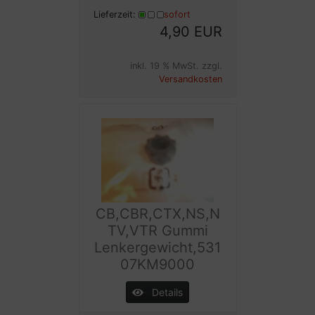
Lieferzeit:
sofort
4,90 EUR
inkl. 19 % MwSt. zzgl.
Versandkosten
CB,CBR,CTX,NS,N
TV,VTR Gummi
Lenkergewicht,531
07KM9000
Details