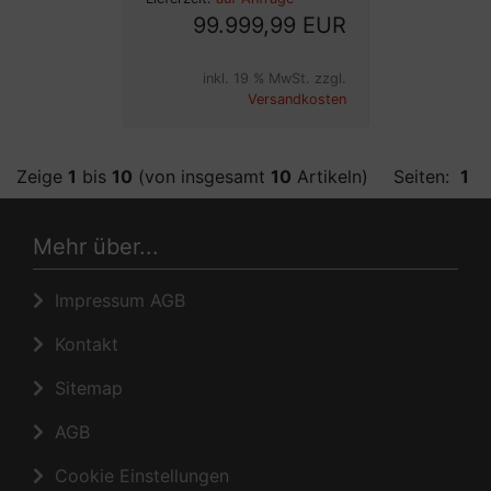
99.999,99 EUR
inkl. 19 % MwSt. zzgl.
Versandkosten
Zeige
1
bis
10
(von insgesamt
10
Artikeln)
Seiten:
1
Mehr über...
Impressum AGB
Kontakt
Sitemap
AGB
Cookie Einstellungen