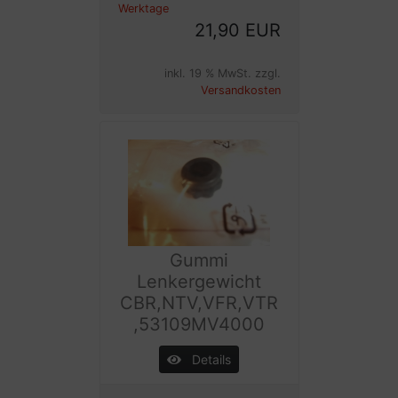
Werktage
21,90 EUR
inkl. 19 % MwSt. zzgl.
Versandkosten
Gummi
Lenkergewicht
CBR,NTV,VFR,VTR
,53109MV4000
Details