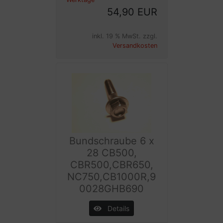
54,90 EUR
inkl. 19 % MwSt. zzgl.
Versandkosten
Bundschraube 6 x
28 CB500,
CBR500,CBR650,
NC750,CB1000R,9
0028GHB690
Details