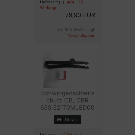
Lieferzeit:
14 - 16
Werktage
79,90 EUR
inkl. 19 % MwSt. zzgl.
Versandkosten
Schwingenschleifs
chutz CB, CBR
650,52170MJED00
Details
Lieferzeit:
auf Anfrage