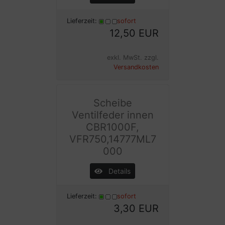
Lieferzeit:
sofort
12,50 EUR
exkl. MwSt. zzgl.
Versandkosten
Scheibe
Ventilfeder innen
CBR1000F,
VFR750,14777ML7
000
Details
Lieferzeit:
sofort
3,30 EUR