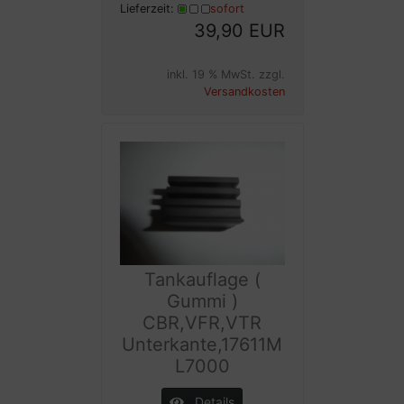
Lieferzeit:
sofort
39,90 EUR
inkl. 19 % MwSt. zzgl.
Versandkosten
Tankauflage (
Gummi )
CBR,VFR,VTR
Unterkante,17611M
L7000
Details