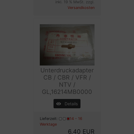
inkl. 19 % MwSt. zzgl.
Versandkosten
Unterdruckadapter
CB / CBR / VFR /
NTV /
GL,16214MB0000
Details
Lieferzeit:
14 - 16
Werktage
6,40 EUR