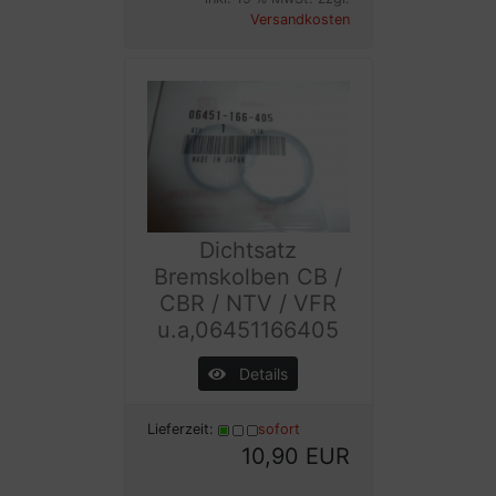
Versandkosten
Dichtsatz
Bremskolben CB /
CBR / NTV / VFR
u.a,06451166405
Details
Lieferzeit:
sofort
10,90 EUR