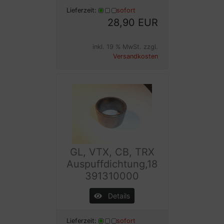
Lieferzeit:
sofort
28,90 EUR
inkl. 19 % MwSt. zzgl.
Versandkosten
GL, VTX, CB, TRX
Auspuffdichtung,18
391310000
Details
Lieferzeit:
sofort