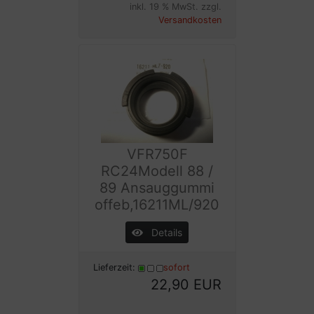
inkl. 19 % MwSt. zzgl.
Versandkosten
VFR750F
RC24Modell 88 /
89 Ansauggummi
offeb,16211ML/920
Details
Lieferzeit:
sofort
22,90 EUR