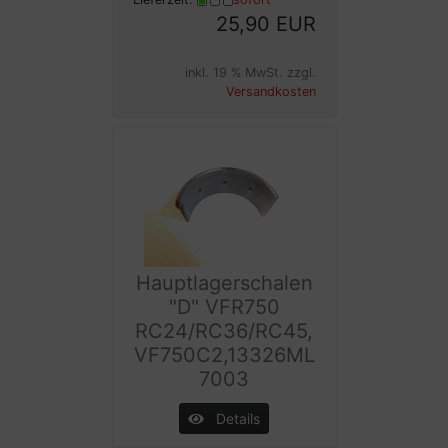
25,90 EUR
inkl. 19 % MwSt. zzgl.
Versandkosten
Hauptlagerschalen
"D" VFR750
RC24/RC36/RC45,
VF750C2,13326ML
7003
Details