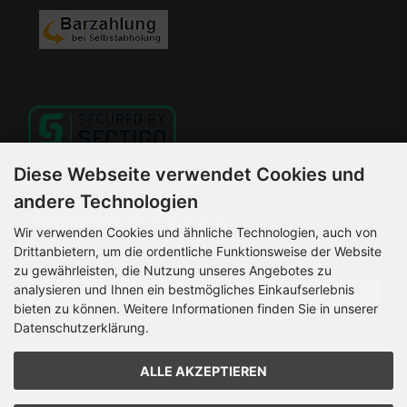
Diese Webseite verwendet Cookies und
andere Technologien
Newsletter-Anmeldung
Wir verwenden Cookies und ähnliche Technologien, auch von
Drittanbietern, um die ordentliche Funktionsweise der Website
E-Mail-Adresse:
zu gewährleisten, die Nutzung unseres Angebotes zu
analysieren und Ihnen ein bestmögliches Einkaufserlebnis
bieten zu können. Weitere Informationen finden Sie in unserer
Datenschutzerklärung.
Der Newsletter kann jederzeit hier oder in Ihrem Kundenkonto
abbestellt werden.
ALLE AKZEPTIEREN
HELLEMANN MOTORRADSERVICE © 2026 | Template © 2026