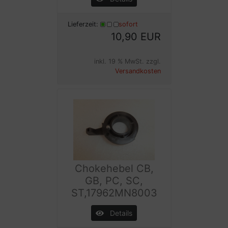
Lieferzeit:
sofort
10,90 EUR
inkl. 19 % MwSt. zzgl.
Versandkosten
Chokehebel CB,
GB, PC, SC,
ST,17962MN8003
Details