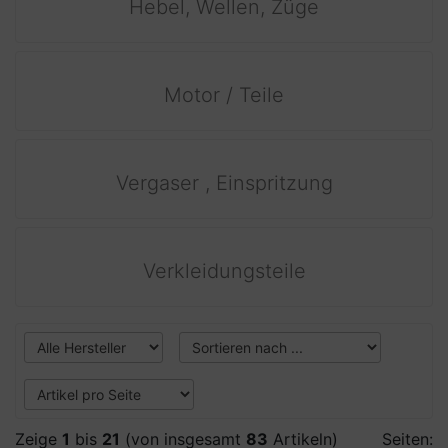
Hebel, Wellen, Züge
Motor / Teile
Vergaser , Einspritzung
Verkleidungsteile
Zeige
1
bis
21
(von insgesamt
83
Artikeln)
Seiten: