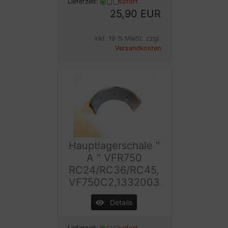
Lieferzeit:
sofort
25,90 EUR
inkl. 19 % MwSt. zzgl.
Versandkosten
Hauptlagerschale "
A " VFR750
RC24/RC36/RC45,
VF750C2,1332003
Details
Lieferzeit:
sofort