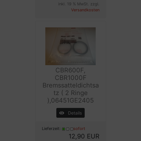
inkl. 19 % MwSt. zzgl.
Versandkosten
CBR600F,
CBR1000F
Bremssatteldichtsa
tz ( 2 Ringe
),06451GE2405
Details
Lieferzeit:
sofort
12,90 EUR