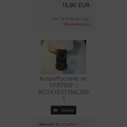
15,90 EUR
inkl. 19 % MwSt. zzgl.
Versandkosten
Auspuffschelle re.
VFR750F /
RC24,18373ML760
1
Details
Lieferzeit:
sofort