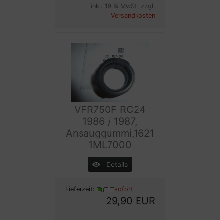
inkl. 19 % MwSt. zzgl.
Versandkosten
VFR750F RC24
1986 / 1987,
Ansauggummi,1621
1ML7000
Details
Lieferzeit:
sofort
29,90 EUR