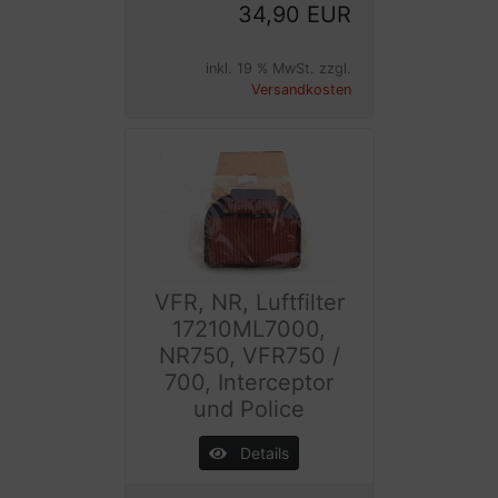
34,90 EUR
inkl. 19 % MwSt. zzgl.
Versandkosten
VFR, NR, Luftfilter
17210ML7000,
NR750, VFR750 /
700, Interceptor
und Police
Details