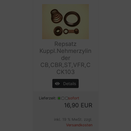
Repsatz
Kuppl.Nehmerzylin
der
CB,CBR,ST,VFR,C
CK103
Details
Lieferzeit:
sofort
16,90 EUR
inkl. 19 % MwSt. zzgl.
Versandkosten