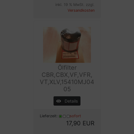
inkl. 19 % MwSt. zzgl.
Versandkosten
Ölfilter
CBR,CBX,VF,VFR,
VT,XLV,15410MJ04
05
Details
Lieferzeit:
sofort
17,90 EUR