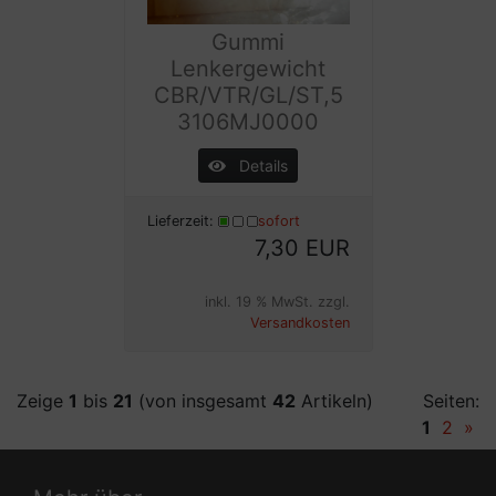
Gummi
Lenkergewicht
CBR/VTR/GL/ST,5
3106MJ0000
Details
Lieferzeit:
sofort
7,30 EUR
inkl. 19 % MwSt. zzgl.
Versandkosten
Zeige
1
bis
21
(von insgesamt
42
Artikeln)
Seiten:
1
2
»