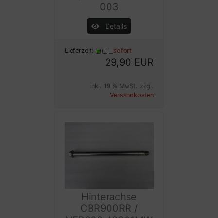
003
Details
Lieferzeit:
sofort
29,90 EUR
inkl. 19 % MwSt. zzgl.
Versandkosten
Hinterachse
CBR900RR /