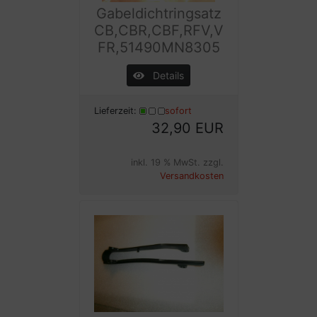
Gabeldichtringsatz
CB,CBR,CBF,RFV,V
FR,51490MN8305
Details
Lieferzeit:
sofort
32,90 EUR
inkl. 19 % MwSt. zzgl.
Versandkosten