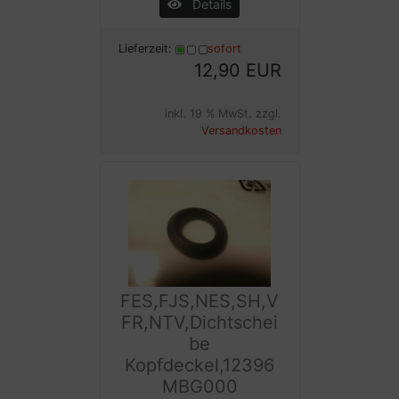
Details
Lieferzeit:
sofort
12,90 EUR
inkl. 19 % MwSt. zzgl.
Versandkosten
FES,FJS,NES,SH,V
FR,NTV,Dichtschei
be
Kopfdeckel,12396
MBG000