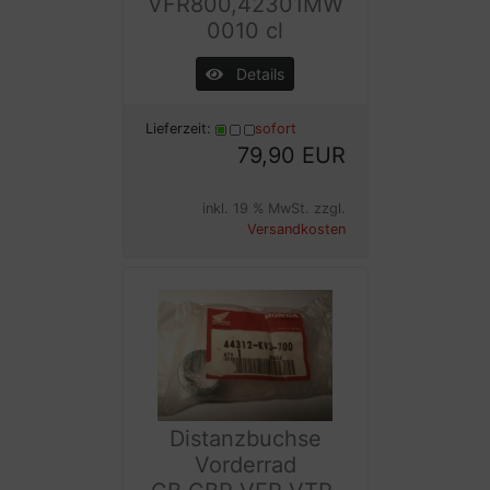
VFR800,42301MW
0010 cl
Details
Lieferzeit:
sofort
79,90 EUR
inkl. 19 % MwSt. zzgl.
Versandkosten
Distanzbuchse
Vorderrad