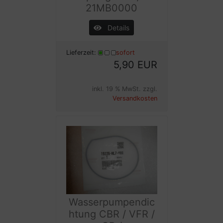
21MB0000
Details
Lieferzeit:
sofort
5,90 EUR
inkl. 19 % MwSt. zzgl.
Versandkosten
Wasserpumpendic
htung CBR / VFR /