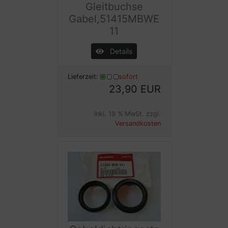
Gleitbuchse
Gabel,51415MBWE
11
Details
Lieferzeit:
sofort
23,90 EUR
inkl. 19 % MwSt. zzgl.
Versandkosten