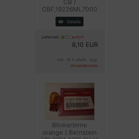
CB /
CBF,19226ML7000
Details
Lieferzeit:
sofort
8,10 EUR
inkl. 19 % MwSt. zzgl.
Versandkosten
Blinkerbirne
orange ( Bernstein