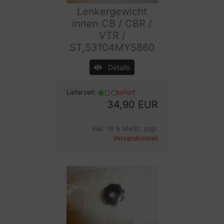
Lenkergewicht
innen CB / CBR /
VTR /
ST,53104MY5860
Details
Lieferzeit:
sofort
34,90 EUR
inkl. 19 % MwSt. zzgl.
Versandkosten