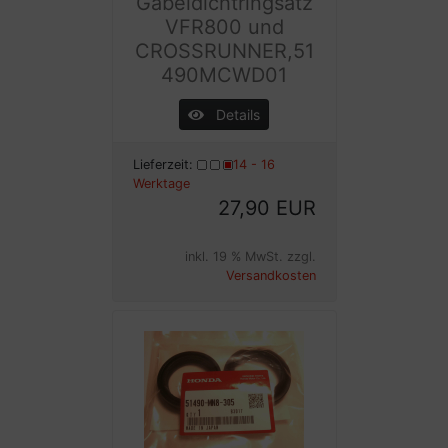
Gabeldichtringsatz
VFR800 und
CROSSRUNNER,51
490MCWD01
Details
Lieferzeit:
14 - 16
Werktage
27,90 EUR
inkl. 19 % MwSt. zzgl.
Versandkosten