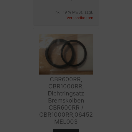
inkl. 19 % MwSt. zzgl.
Versandkosten
CBR600RR,
CBR1000RR,
Dichtringsatz
Bremskolben
CBR600RR /
CBR1000RR,06452
MEL003