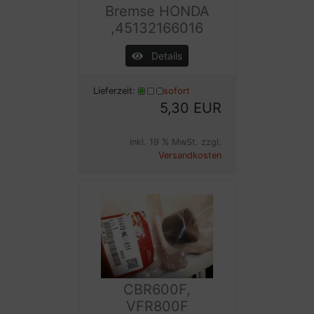
Bremse HONDA
,45132166016
Details
Lieferzeit:
sofort
5,30 EUR
inkl. 19 % MwSt. zzgl.
Versandkosten
CBR600F,
VFR800F