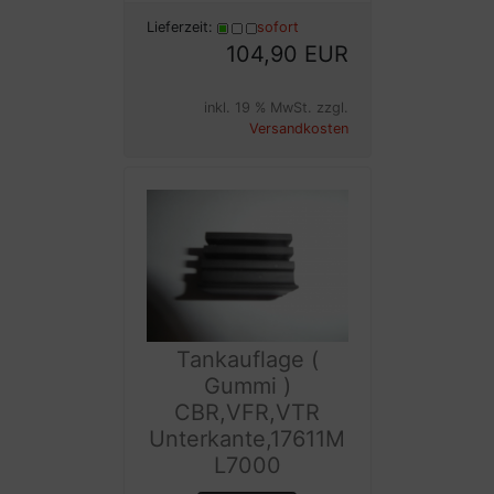
Lieferzeit:
sofort
104,90 EUR
inkl. 19 % MwSt. zzgl.
Versandkosten
Tankauflage (
Gummi )
CBR,VFR,VTR
Unterkante,17611M
L7000