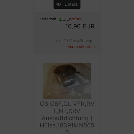
Details
Lieferzeit:
sofort
10,90 EUR
inkl. 19 % MwSt. zzgl.
Versandkosten
CB,CBF,GL,VFR,RV
F,NT,XRV
Auspuffdichtung (
Hülse,18391MN565
0