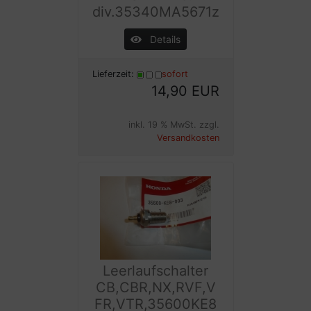
div.35340MA5671z
Details
Lieferzeit:
sofort
14,90 EUR
inkl. 19 % MwSt. zzgl.
Versandkosten
Leerlaufschalter
CB,CBR,NX,RVF,V
FR,VTR,35600KE8