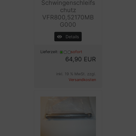
Schwingenschleifs
chutz
VFR800,52170MB
G000
Details
Lieferzeit:
sofort
64,90 EUR
inkl. 19 % MwSt. zzgl.
Versandkosten