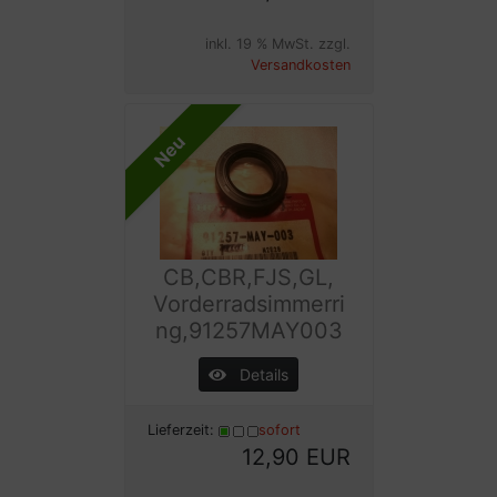
inkl. 19 % MwSt. zzgl.
Versandkosten
Neu
CB,CBR,FJS,GL,
Vorderradsimmerri
ng,91257MAY003
Details
Lieferzeit:
sofort
12,90 EUR