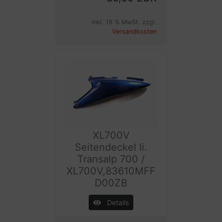
inkl. 19 % MwSt. zzgl.
Versandkosten
XL700V
Seitendeckel li.
Transalp 700 /
XL700V,83610MFF
D00ZB
Details