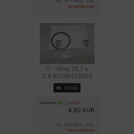
inkl. 19 % MwSt. zzgl.
Versandkosten
O - Ring 29,7 x
2,4,91356425005
Details
Lieferzeit:
sofort
4,90 EUR
inkl. 19 % MwSt. zzgl.
Versandkosten