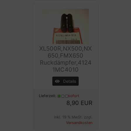
XL500R,NX500,NX
650,FMX650
Ruckdämpfer,4124
1MC4010
Details
Lieferzeit:
sofort
8,90 EUR
inkl. 19 % MwSt. zzgl.
Versandkosten