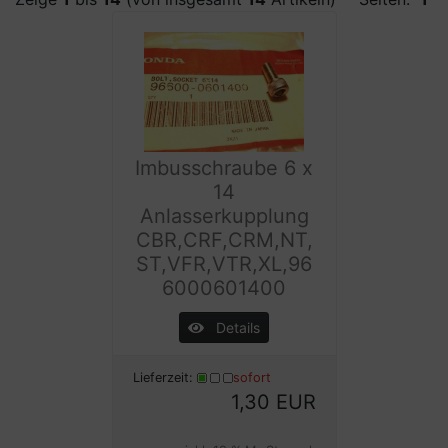
Imbusschraube 6 x
14
Anlasserkupplung
CBR,CRF,CRM,NT,
ST,VFR,VTR,XL,96
6000601400
Details
Lieferzeit:
sofort
1,30 EUR