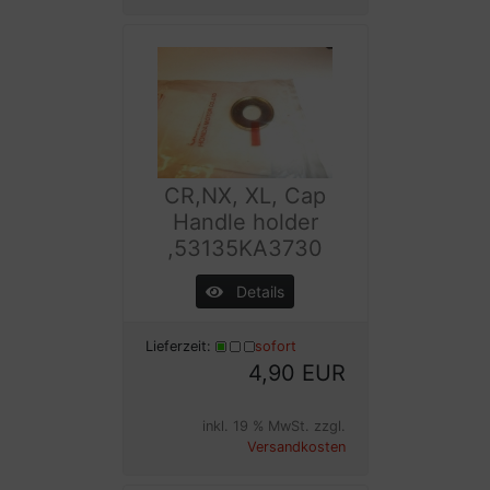
CR,NX, XL, Cap
Handle holder
,53135KA3730
Details
Lieferzeit:
sofort
4,90 EUR
inkl. 19 % MwSt. zzgl.
Versandkosten