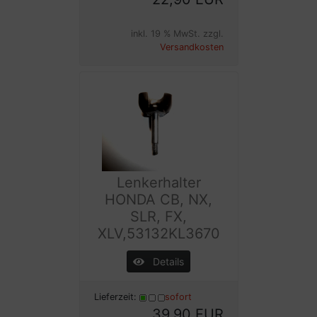
inkl. 19 % MwSt. zzgl.
Versandkosten
Lenkerhalter
HONDA CB, NX,
SLR, FX,
XLV,53132KL3670
Details
Lieferzeit:
sofort
39,90 EUR