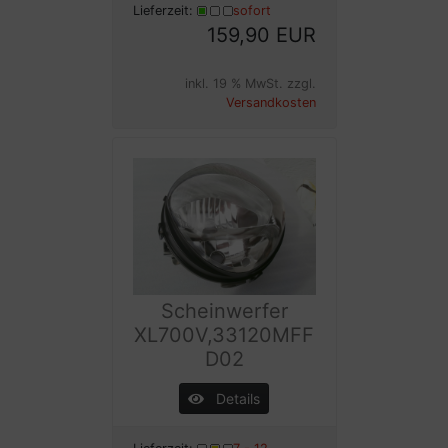
Lieferzeit:
sofort
159,90 EUR
inkl. 19 % MwSt. zzgl.
Versandkosten
Scheinwerfer
XL700V,33120MFF
D02
Details