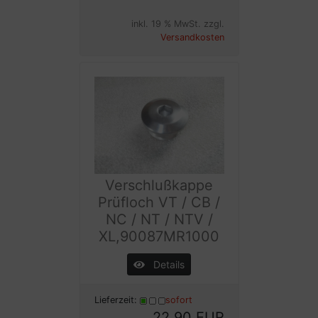
inkl. 19 % MwSt. zzgl.
Versandkosten
Verschlußkappe
Prüfloch VT / CB /
NC / NT / NTV /
XL,90087MR1000
Details
Lieferzeit:
sofort
22,90 EUR