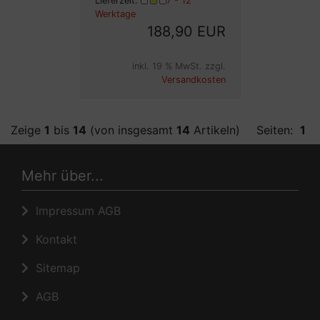
Lieferzeit:
7 - 12
Werktage
188,90 EUR
inkl. 19 % MwSt. zzgl.
Versandkosten
Zeige
1
bis
14
(von insgesamt
14
Artikeln)
Seiten:
1
Mehr über...
Impressum AGB
Kontakt
Sitemap
AGB