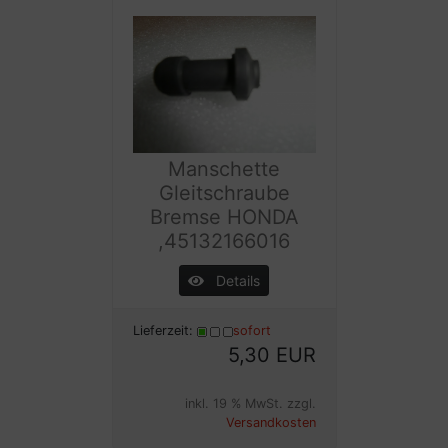
Manschette
Gleitschraube
Bremse HONDA
,45132166016
Details
Lieferzeit:
sofort
5,30 EUR
inkl. 19 % MwSt. zzgl.
Versandkosten