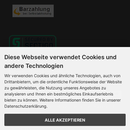
Diese Webseite verwendet Cookies und
andere Technologien
Newsletter-Anmeldung
Wir verwenden Cookies und ähnliche Technologien, auch von
Drittanbietern, um die ordentliche Funktionsweise der Website
E-Mail-Adresse:
zu gewährleisten, die Nutzung unseres Angebotes zu
analysieren und Ihnen ein bestmögliches Einkaufserlebnis
bieten zu können. Weitere Informationen finden Sie in unserer
Datenschutzerklärung.
Der Newsletter kann jederzeit hier oder in Ihrem Kundenkonto
abbestellt werden.
ALLE AKZEPTIEREN