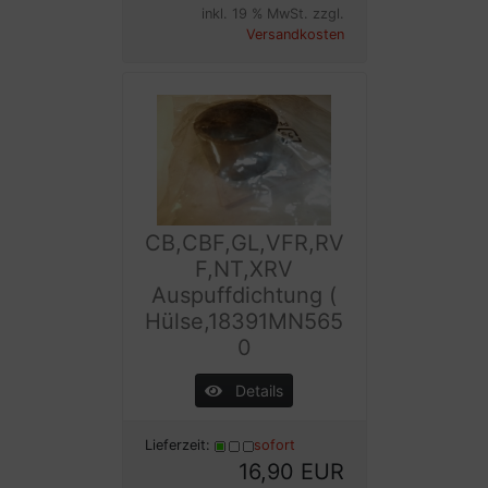
inkl. 19 % MwSt. zzgl.
Versandkosten
CB,CBF,GL,VFR,RV
F,NT,XRV
Auspuffdichtung (
Hülse,18391MN565
0
Details
Lieferzeit:
sofort
16,90 EUR