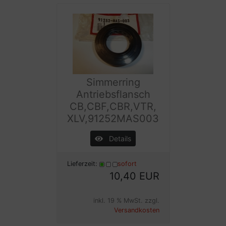
Simmerring
Antriebsflansch
CB,CBF,CBR,VTR,
XLV,91252MAS003
Details
Lieferzeit:
sofort
10,40 EUR
inkl. 19 % MwSt. zzgl.
Versandkosten