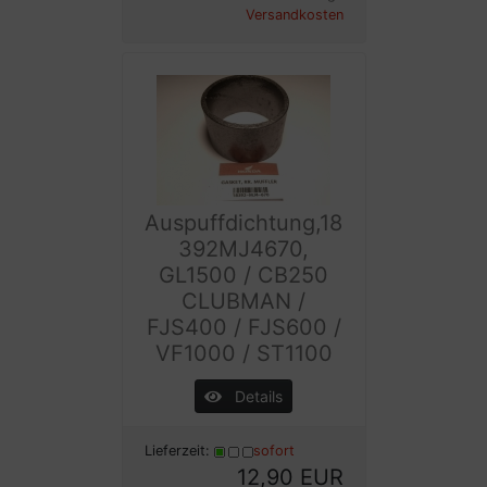
Versandkosten
Auspuffdichtung,18
392MJ4670,
GL1500 / CB250
CLUBMAN /
FJS400 / FJS600 /
VF1000 / ST1100
Details
Lieferzeit:
sofort
12,90 EUR