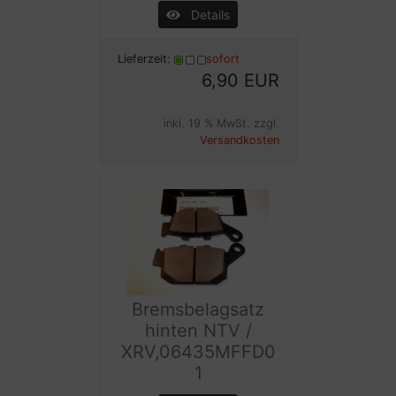
Details
Lieferzeit:
sofort
6,90 EUR
inkl. 19 % MwSt. zzgl.
Versandkosten
Bremsbelagsatz
hinten NTV /
XRV,06435MFFD0
1