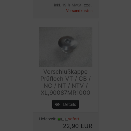
inkl. 19 % MwSt. zzgl.
Versandkosten
Verschlußkappe
Prüfloch VT / CB /
NC / NT / NTV /
XL,90087MR1000
Details
Lieferzeit:
sofort
22,90 EUR