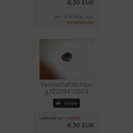
8,30 EUR
inkl. 19 % MwSt. zzgl.
Versandkosten
Ventischaftdichtun
g,12208413003
Details
Lieferzeit:
sofort
8,30 EUR