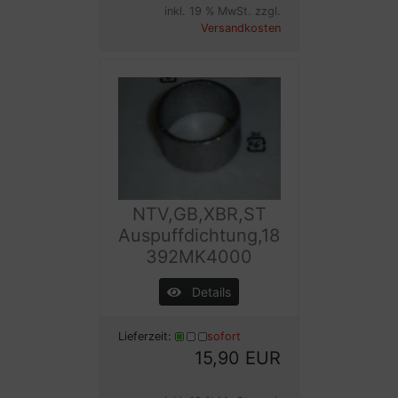
inkl. 19 % MwSt. zzgl.
Versandkosten
NTV,GB,XBR,ST
Auspuffdichtung,18
392MK4000
Details
Lieferzeit:
sofort
15,90 EUR