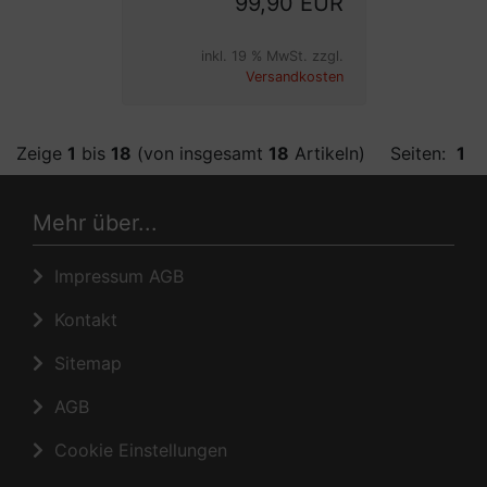
99,90 EUR
inkl. 19 % MwSt. zzgl.
Versandkosten
Zeige
1
bis
18
(von insgesamt
18
Artikeln)
Seiten:
1
Mehr über...
Impressum AGB
Kontakt
Sitemap
AGB
Cookie Einstellungen