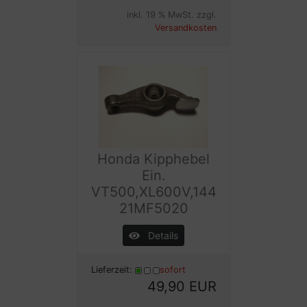
inkl. 19 % MwSt. zzgl.
Versandkosten
Honda Kipphebel
Ein.
VT500,XL600V,144
21MF5020
Details
Lieferzeit:
sofort
49,90 EUR