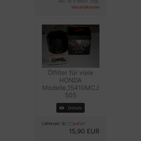
inkl. 19 % MwSt. zzgl.
Versandkosten
Ölfilter für viele
HONDA
Modelle,15410MCJ
505
Details
Lieferzeit:
sofort
15,90 EUR