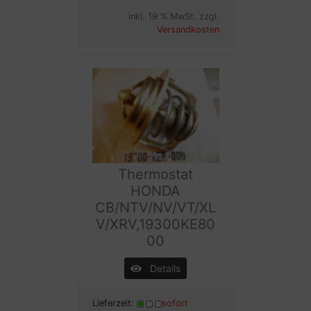
inkl. 19 % MwSt. zzgl.
Versandkosten
Thermostat
HONDA
CB/NTV/NV/VT/XL
V/XRV,19300KE80
00
Details
Lieferzeit:
sofort