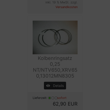
inkl. 19 % MwSt. zzgl.
Versandkosten
Kolbenringsatz
0,25
NT/NTV650,XRV65
0,13012MN8305
Details
Lieferzeit:
sofort
62,90 EUR