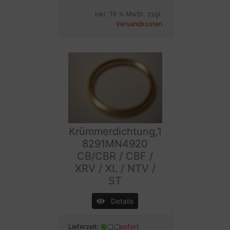
inkl. 19 % MwSt. zzgl.
Versandkosten
Krümmerdichtung,1
8291MN4920
CB/CBR / CBF /
XRV / XL / NTV /
ST
Details
Lieferzeit:
sofort