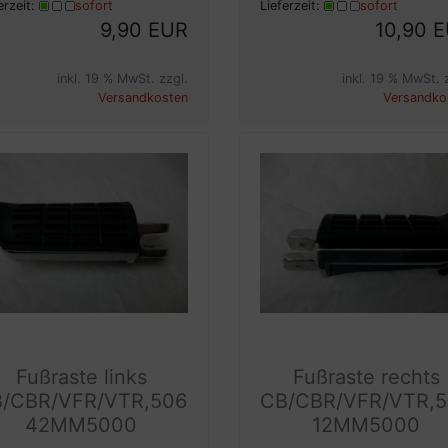
erzeit:
sofort
Lieferzeit:
sofort
9,90 EUR
10,90 
inkl. 19 % MwSt. zzgl.
inkl. 19 % MwSt. 
Versandkosten
Versandko
Fußraste links
Fußraste rechts
/CBR/VFR/VTR,506
CB/CBR/VFR/VTR,
42MM5000
12MM5000