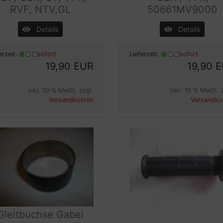
RVF, NTV,GL
50661MV9000
Details
Details
erzeit:
sofort
Lieferzeit:
sofort
19,90 EUR
19,90 
inkl. 19 % MwSt. zzgl.
inkl. 19 % MwSt. 
Versandkosten
Versandko
Gleitbuchse Gabel