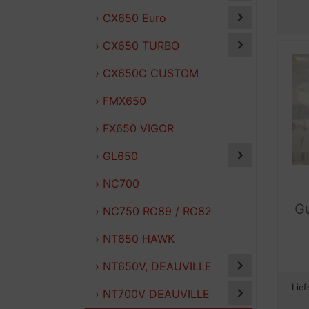
› CX650 Euro
› CX650 TURBO
› CX650C CUSTOM
› FMX650
› FX650 VIGOR
› GL650
› NC700
G
› NC750 RC89 / RC82
› NT650 HAWK
› NT650V, DEAUVILLE
Lief
› NT700V DEAUVILLE