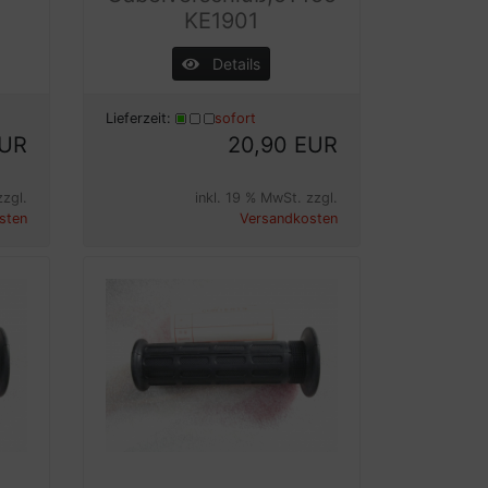
KE1901
Details
Lieferzeit:
sofort
EUR
20,90 EUR
zzgl.
inkl. 19 % MwSt. zzgl.
sten
Versandkosten