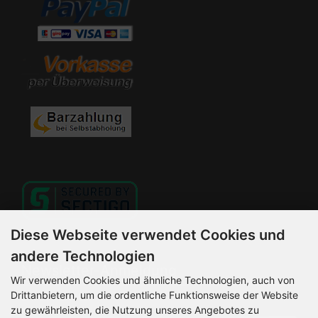
Diese Webseite verwendet Cookies und
andere Technologien
Newsletter-Anmeldung
Wir verwenden Cookies und ähnliche Technologien, auch von
Drittanbietern, um die ordentliche Funktionsweise der Website
E-Mail-Adresse:
zu gewährleisten, die Nutzung unseres Angebotes zu