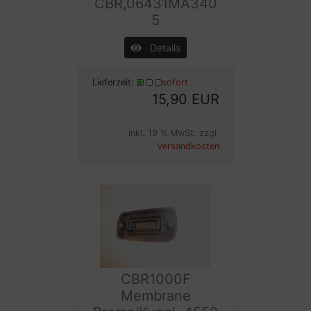
CBR,06431MA340
5
Details
Lieferzeit:
sofort
15,90 EUR
inkl. 19 % MwSt. zzgl.
Versandkosten
CBR1000F
Membrane