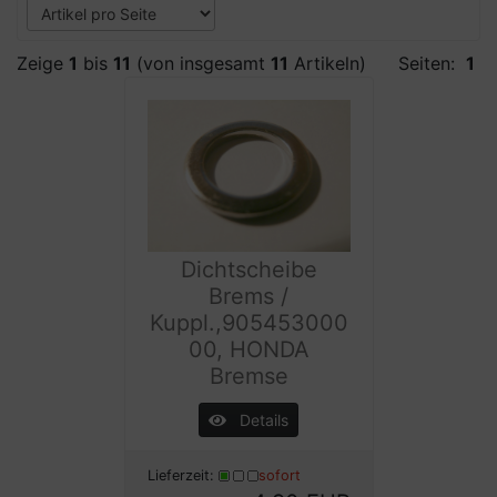
Zeige
1
bis
11
(von insgesamt
11
Artikeln)
Seiten:
1
Dichtscheibe
Brems /
Kuppl.,905453000
00, HONDA
Bremse
Details
Lieferzeit:
sofort