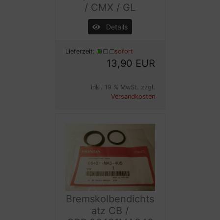
/ CMX / GL
Details
Lieferzeit:
sofort
13,90 EUR
inkl. 19 % MwSt. zzgl.
Versandkosten
Bremskolbendichts
atz CB /