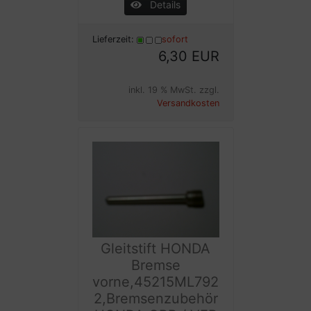
Details
Lieferzeit:
sofort
6,30 EUR
inkl. 19 % MwSt. zzgl.
Versandkosten
Gleitstift HONDA
Bremse
vorne,45215ML792
2,Bremsenzubehör