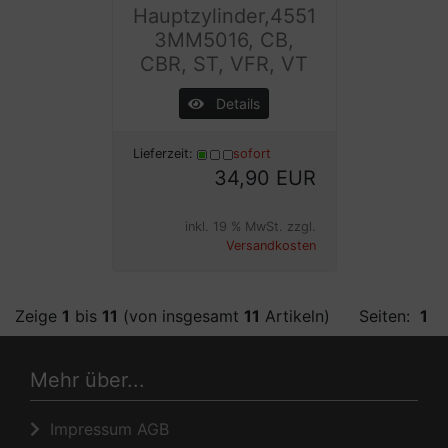
Hauptzylinder,4551
3MM5016, CB,
CBR, ST, VFR, VT
Details
Lieferzeit:
sofort
34,90 EUR
inkl. 19 % MwSt. zzgl.
Versandkosten
Zeige
1
bis
11
(von insgesamt
11
Artikeln)
Seiten:
1
Mehr über...
Impressum AGB