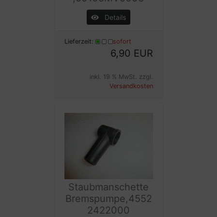
Details
Lieferzeit:
sofort
6,90 EUR
inkl. 19 % MwSt. zzgl.
Versandkosten
Staubmanschette
Bremspumpe,4552
2422000