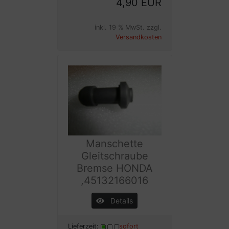
4,90 EUR
inkl. 19 % MwSt. zzgl.
Versandkosten
Manschette
Gleitschraube
Bremse HONDA
,45132166016
Details
Lieferzeit:
sofort