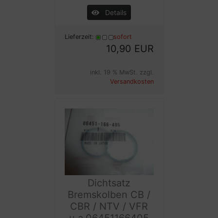
Details
Lieferzeit:
sofort
10,90 EUR
inkl. 19 % MwSt. zzgl.
Versandkosten
Dichtsatz
Bremskolben CB /
CBR / NTV / VFR