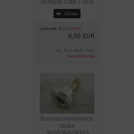
HONDA CBR / VFR
Details
Lieferzeit:
sofort
6,50 EUR
inkl. 19 % MwSt. zzgl.
Versandkosten
Bremsscheibensch
raube
,90105MV9003