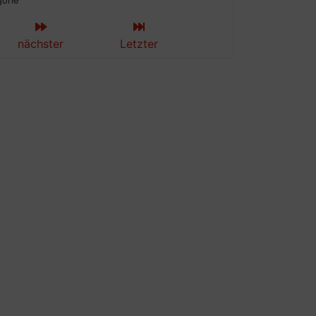
gorie
nächster
Letzter