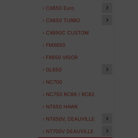
› CX650 Euro
› CX650 TURBO
› CX650C CUSTOM
› FMX650
› FX650 VIGOR
› GL650
› NC700
› NC750 RC89 / RC82
› NT650 HAWK
› NT650V, DEAUVILLE
› NT700V DEAUVILLE