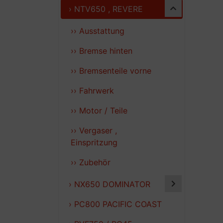
› NTV650 , REVERE
›› Ausstattung
›› Bremse hinten
›› Bremsenteile vorne
›› Fahrwerk
›› Motor / Teile
›› Vergaser ,
Einspritzung
›› Zubehör
› NX650 DOMINATOR
› PC800 PACIFIC COAST