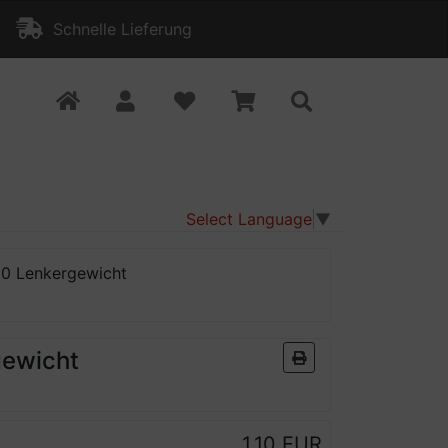
Schnelle Lieferung
Select Language
▼
0 Lenkergewicht
ewicht
1,10 EUR