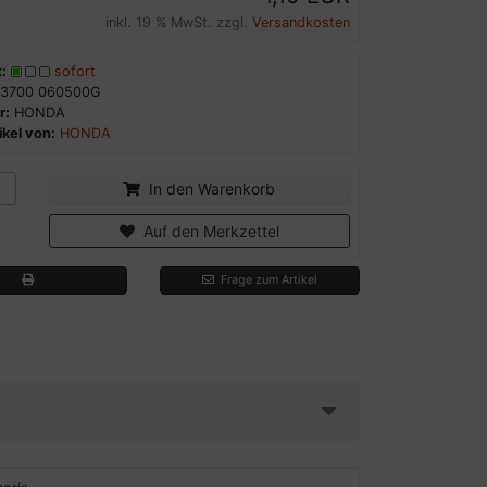
inkl. 19 % MwSt. zzgl.
Versandkosten
:
sofort
3700 060500G
r:
HONDA
kel von:
HONDA
In den Warenkorb
Auf den Merkzettel
Frage zum Artikel