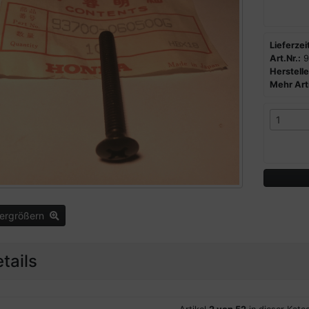
Lieferzeit
Art.Nr.:
9
Herstelle
Mehr Arti
vergrößern
tails